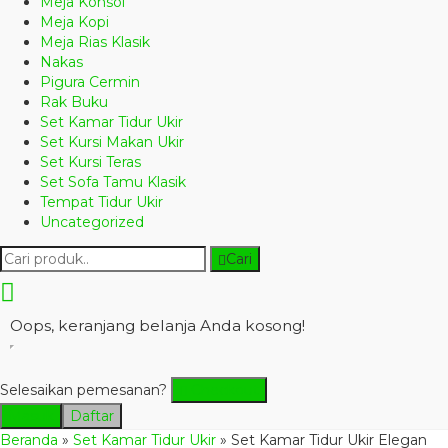
Meja Konsol
Meja Kopi
Meja Rias Klasik
Nakas
Pigura Cermin
Rak Buku
Set Kamar Tidur Ukir
Set Kursi Makan Ukir
Set Kursi Teras
Set Sofa Tamu Klasik
Tempat Tidur Ukir
Uncategorized
Cari
Oops, keranjang belanja Anda kosong!
Selesaikan pemesanan?
Checkout
Masuk
Daftar
Beranda
»
Set Kamar Tidur Ukir
»
Set Kamar Tidur Ukir Elegan