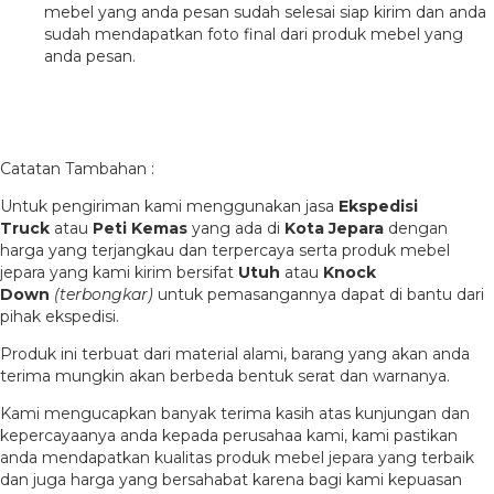
mebel yang anda pesan sudah selesai siap kirim dan anda
sudah mendapatkan foto final dari produk mebel yang
anda pesan.
Catatan Tambahan :
Untuk pengiriman kami menggunakan jasa
Ekspedisi
Truck
atau
Peti Kemas
yang ada di
Kota Jepara
dengan
harga yang terjangkau dan terpercaya serta produk mebel
jepara yang kami kirim bersifat
Utuh
atau
Knock
Down
(terbongkar)
untuk pemasangannya dapat di bantu dari
pihak ekspedisi.
Produk ini terbuat dari material alami, barang yang akan anda
terima mungkin akan berbeda bentuk serat dan warnanya.
Kami mengucapkan banyak terima kasih atas kunjungan dan
kepercayaanya anda kepada perusahaa kami, kami pastikan
anda mendapatkan kualitas produk mebel jepara yang terbaik
dan juga harga yang bersahabat karena bagi kami kepuasan