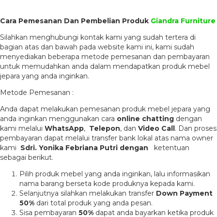
Cara Pemesanan Dan Pembelian Produk
Giandra Furniture
Silahkan menghubungi kontak kami yang sudah tertera di
bagian atas dan bawah pada website kami ini, kami sudah
menyediakan beberapa metode pemesanan dan pembayaran
untuk memudahkan anda dalam mendapatkan produk mebel
jepara yang anda inginkan.
Metode Pemesanan :
Anda dapat melakukan pemesanan produk mebel jepara yang
anda inginkan menggunakan cara
online chatting
dengan
kami melalui
WhatsApp
,
Telepon
, dan
Video Call
. Dan proses
pembayaran dapat melalui transfer bank lokal atas nama owner
kami
Sdri. Yonika Febriana Putri dengan
ketentuan
sebagai berikut.
Pilih produk mebel yang anda inginkan, lalu informasikan
nama barang berseta kode produknya kepada kami.
Selanjutnya silahkan melakukan transfer
Down Payment
50%
dari total produk yang anda pesan.
Sisa pembayaran
50%
dapat anda bayarkan ketika produk