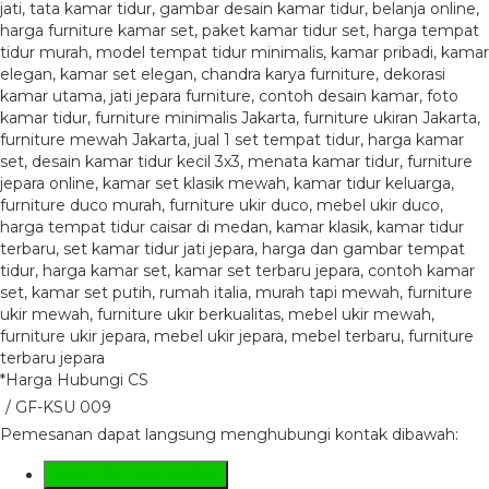
*Harga Hubungi CS
/ GF-KSU 009
Pemesanan dapat langsung menghubungi kontak dibawah:
SMS
+6281285230224