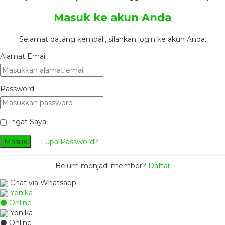
Masuk ke akun Anda
Selamat datang kembali, silahkan login ke akun Anda.
Alamat Email
Password
Ingat Saya
Masuk
Lupa Password?
Belum menjadi member?
Daftar
Chat via Whatsapp
Yonika
⚫ Online
Yonika
⚫ Online