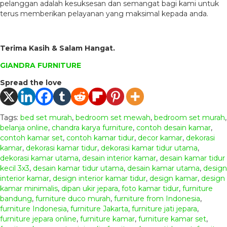
pelanggan adalah kesuksesan dan semangat bagi kami untuk
terus memberikan pelayanan yang maksimal kepada anda.
Terima Kasih & Salam Hangat.
GIANDRA FURNITURE
Spread the love
Tags:
bed set murah
,
bedroom set mewah
,
bedroom set murah
,
belanja online
,
chandra karya furniture
,
contoh desain kamar
,
contoh kamar set
,
contoh kamar tidur
,
decor kamar
,
dekorasi
kamar
,
dekorasi kamar tidur
,
dekorasi kamar tidur utama
,
dekorasi kamar utama
,
desain interior kamar
,
desain kamar tidur
kecil 3x3
,
desain kamar tidur utama
,
desain kamar utama
,
design
interior kamar
,
design interior kamar tidur
,
design kamar
,
design
kamar minimalis
,
dipan ukir jepara
,
foto kamar tidur
,
furniture
bandung
,
furniture duco murah
,
furniture from Indonesia
,
furniture Indonesia
,
furniture Jakarta
,
furniture jati jepara
,
furniture jepara online
,
furniture kamar
,
furniture kamar set
,