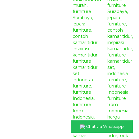
Chat via Whatsapp