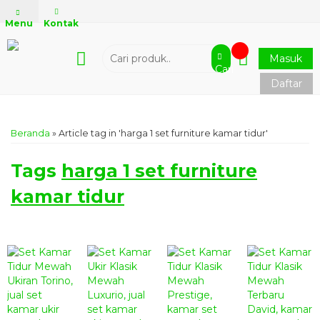
Menu
Kontak
Masuk
Cari
Daftar
Beranda
»
Article tag in 'harga 1 set furniture kamar tidur'
Tags
harga 1 set furniture
kamar tidur