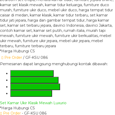
*Harga Hubungi CS
Pre Order
/ GF-KSU 086
Pemesanan dapat langsung menghubungi kontak dibawah:
SMS
+6281285230224
Hotline
+6281285230224
Whatsapp
081285230224
Lihat Detail Produk
Set Kamar Ukir Klasik Mewah Luxurio
*Harga Hubungi CS
Pre Order
- GF-KSU 086