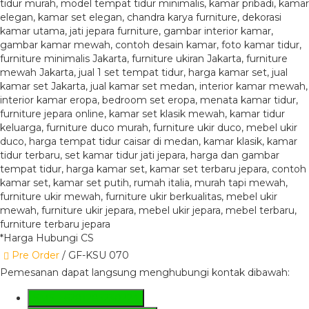
*Harga Hubungi CS
Pre Order
/ GF-KSU 070
Pemesanan dapat langsung menghubungi kontak dibawah:
SMS
+6281285230224