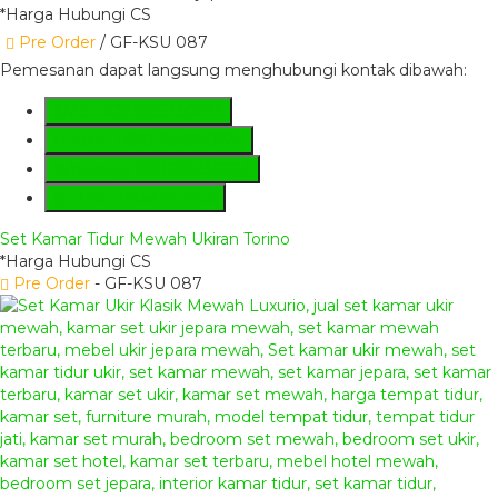
*Harga Hubungi CS
Pre Order
/ GF-KSU 087
Pemesanan dapat langsung menghubungi kontak dibawah:
SMS
+6281285230224
Hotline
+6281285230224
Whatsapp
081285230224
Lihat Detail Produk
Set Kamar Tidur Mewah Ukiran Torino
*Harga Hubungi CS
Pre Order
- GF-KSU 087