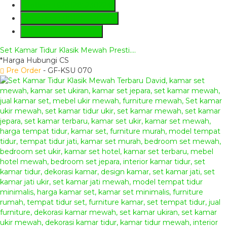
Hotline
+6281285230224
Whatsapp
081285230224
Lihat Detail Produk
Set Kamar Tidur Klasik Mewah Presti....
*Harga Hubungi CS
Pre Order
- GF-KSU 070