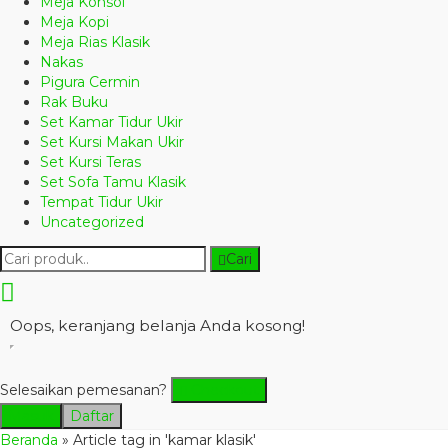
Meja Konsol
Meja Kopi
Meja Rias Klasik
Nakas
Pigura Cermin
Rak Buku
Set Kamar Tidur Ukir
Set Kursi Makan Ukir
Set Kursi Teras
Set Sofa Tamu Klasik
Tempat Tidur Ukir
Uncategorized
Cari
Oops, keranjang belanja Anda kosong!
Selesaikan pemesanan?
Checkout
Masuk
Daftar
Beranda
»
Article tag in 'kamar klasik'