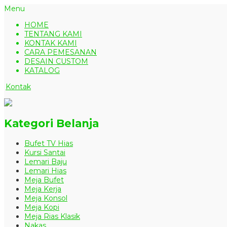
Menu
HOME
TENTANG KAMI
KONTAK KAMI
CARA PEMESANAN
DESAIN CUSTOM
KATALOG
Kontak
Kategori Belanja
Bufet TV Hias
Kursi Santai
Lemari Baju
Lemari Hias
Meja Bufet
Meja Kerja
Meja Konsol
Meja Kopi
Meja Rias Klasik
Nakas