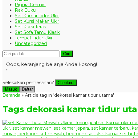
Pigura Cermin
Rak Buku
Set Kamar Tidur Ukir
Set Kursi Makan Ukir
Set Kursi Teras
Set Sofa Tamu Klasik
Tempat Tidur Ukir
Uncategorized
Cari
Oops, keranjang belanja Anda kosong!
Selesaikan pemesanan?
Checkout
Masuk
Daftar
Beranda
»
Article tag in 'dekorasi kamar tidur utama'
Tags
dekorasi kamar tidur ut