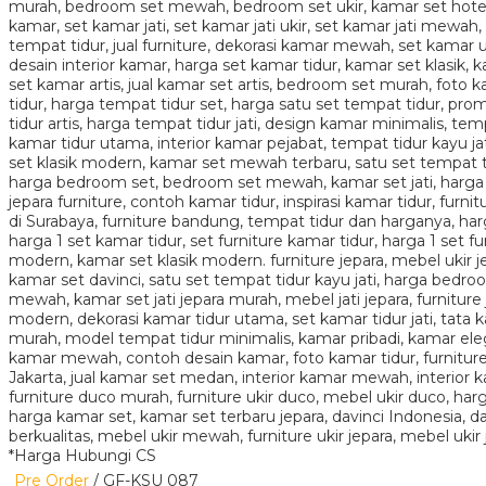
*Harga Hubungi CS
Pre Order
/ GF-KSU 087