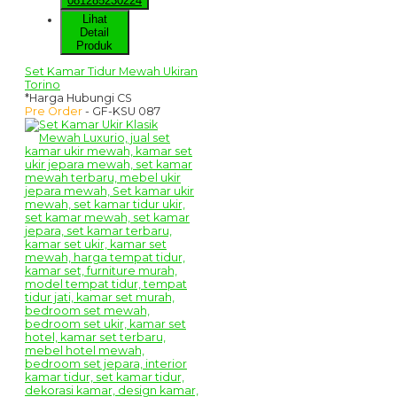
081285230224
Lihat
Detail
Produk
Set Kamar Tidur Mewah Ukiran
Torino
*Harga Hubungi CS
Pre Order
- GF-KSU 087