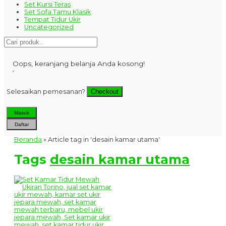
Set Kursi Teras
Set Sofa Tamu Klasik
Tempat Tidur Ukir
Uncategorized
Oops, keranjang belanja Anda kosong!
Selesaikan pemesanan?
Checkout
Masuk
Daftar
Beranda
»
Article tag in 'desain kamar utama'
Tags
desain kamar utama