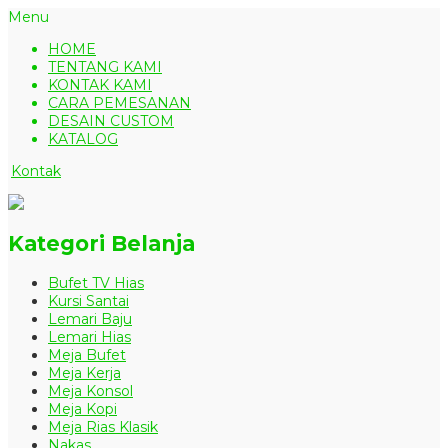
Menu
HOME
TENTANG KAMI
KONTAK KAMI
CARA PEMESANAN
DESAIN CUSTOM
KATALOG
Kontak
Kategori Belanja
Bufet TV Hias
Kursi Santai
Lemari Baju
Lemari Hias
Meja Bufet
Meja Kerja
Meja Konsol
Meja Kopi
Meja Rias Klasik
Nakas