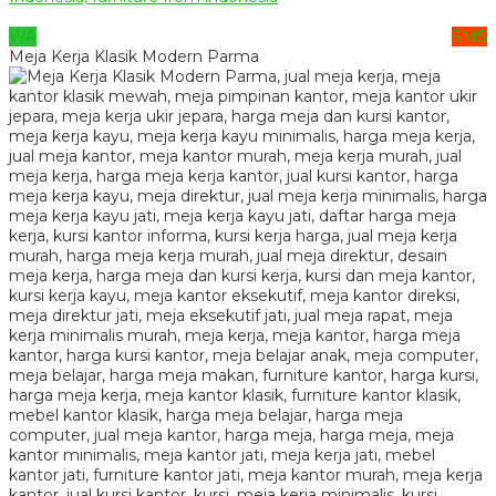
WA
SMS
Meja Kerja Klasik Modern Parma