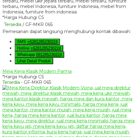
*Harga Hubungi CS
Tersedia
/ GF-MKR 065
Pemesanan dapat langsung menghubungi kontak dibawah:
SMS
+6281285230224
Hotline
+6281285230224
Whatsapp
081285230224
Lihat Detail Produk
Meja Kerja Klasik Modern Parma
*Harga Hubungi CS
Tersedia
- GF-MKR 065