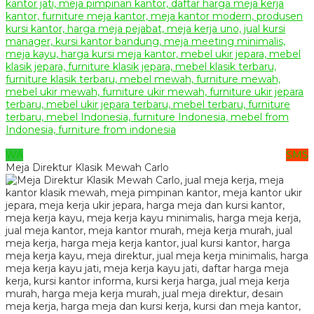
WA
SMS
Meja Direktur Klasik Mewah Carlo