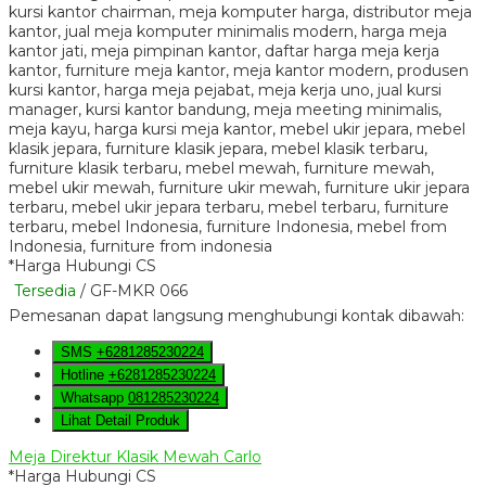
*Harga Hubungi CS
Tersedia
/ GF-MKR 066
Pemesanan dapat langsung menghubungi kontak dibawah:
SMS
+6281285230224
Hotline
+6281285230224
Whatsapp
081285230224
Lihat Detail Produk
Meja Direktur Klasik Mewah Carlo
*Harga Hubungi CS