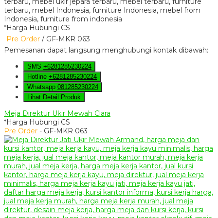
*Harga Hubungi CS
Pre Order
/ GF-MKR 063
Pemesanan dapat langsung menghubungi kontak dibawah:
SMS
+6281285230224
Hotline
+6281285230224
Whatsapp
081285230224
Lihat Detail Produk
Meja Direktur Ukir Mewah Clara
*Harga Hubungi CS
Pre Order
- GF-MKR 063