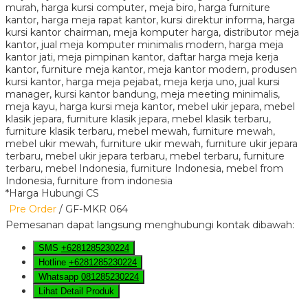
*Harga Hubungi CS
Pre Order
/ GF-MKR 064
Pemesanan dapat langsung menghubungi kontak dibawah:
SMS
+6281285230224
Hotline
+6281285230224
Whatsapp
081285230224
Lihat Detail Produk