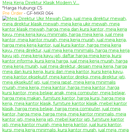
Meja Kerja Direktur Klasik Modern V....
*Harga Hubungi CS
Pre Order
- GF-MKR 064