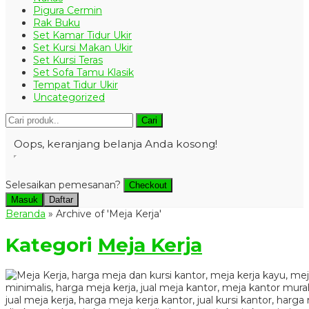
Pigura Cermin
Rak Buku
Set Kamar Tidur Ukir
Set Kursi Makan Ukir
Set Kursi Teras
Set Sofa Tamu Klasik
Tempat Tidur Ukir
Uncategorized
Cari
Oops, keranjang belanja Anda kosong!
Selesaikan pemesanan?
Checkout
Masuk
Daftar
Beranda
»
Archive of 'Meja Kerja'
Kategori
Meja Kerja