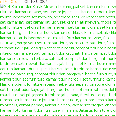
Pre Order
- GF-KSU 087