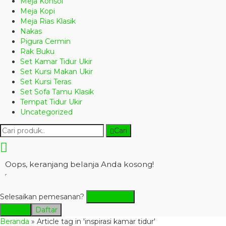
Meja Konsol
Meja Kopi
Meja Rias Klasik
Nakas
Pigura Cermin
Rak Buku
Set Kamar Tidur Ukir
Set Kursi Makan Ukir
Set Kursi Teras
Set Sofa Tamu Klasik
Tempat Tidur Ukir
Uncategorized
Cari
Oops, keranjang belanja Anda kosong!
Selesaikan pemesanan?
Checkout
Masuk
Daftar
Beranda
»
Article tag in 'inspirasi kamar tidur'