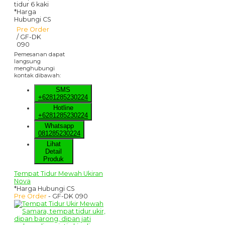
*Harga
Hubungi CS
Pre Order
/ GF-DK
090
Pemesanan dapat
langsung
menghubungi
kontak dibawah:
SMS
+6281285230224
Hotline
+6281285230224
Whatsapp
081285230224
Lihat
Detail
Produk
Tempat Tidur Mewah Ukiran
Nova
*Harga Hubungi CS
Pre Order
- GF-DK 090