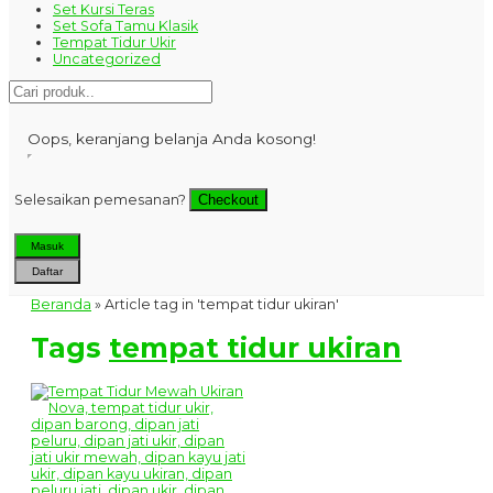
Set Kursi Teras
Set Sofa Tamu Klasik
Tempat Tidur Ukir
Uncategorized
Oops, keranjang belanja Anda kosong!
Selesaikan pemesanan?
Checkout
Masuk
Daftar
Beranda
»
Article tag in 'tempat tidur ukiran'
Tags
tempat tidur ukiran