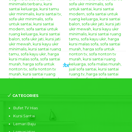
CATEGORIES
Bufet TV Hias
Kursi Santai
Lemari Baju
Lemari Hias