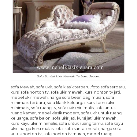
Sofa Santai Ukir Mewah Terbaru Jepara
sofa Mewah, sofa ukir, sofa klasik terbaru, foto sofa terbaru,
kursi sofa nonton tv, sofa ukir mewah, kursi nonton tv jati,
mebel ukir mewah, harga sofa bean bag murah, sofa
minimalis terbaru, sofa klasik keluarga, kursi tamu ukir
minimalis, sofa ruang tv, sofa ukir minimalis, sofa untuk
ruang kamar, mebel klasik modern, sofa ukir untuk ruang
keluarga, sofa balon, sofa ukir jati, kursi jati ukir mewah,
kursi kayu ukir minimalis, sofa untuk ruang tamu, sofa kayu
ukir, harga kursi malas sofa, sofa santai murah, harga sofa
untuk nonton tv, sofa nonton tv murah, mebel ruang