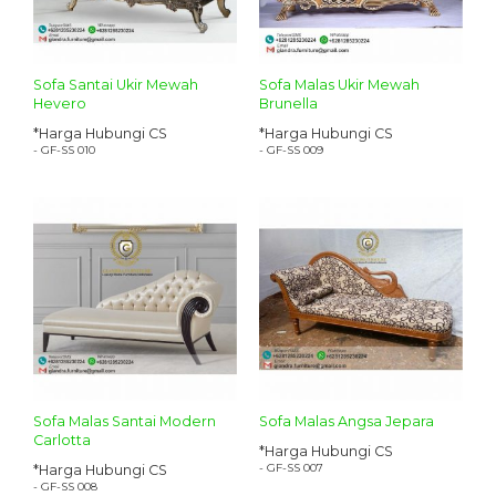
Sofa Santai Ukir Mewah
Sofa Malas Ukir Mewah
Hevero
Brunella
*Harga Hubungi CS
*Harga Hubungi CS
- GF-SS 010
- GF-SS 009
Sofa Malas Santai Modern
Sofa Malas Angsa Jepara
Carlotta
*Harga Hubungi CS
- GF-SS 007
*Harga Hubungi CS
- GF-SS 008