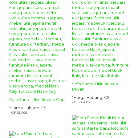
Sofa Santai Ukir Mewah
Diwan
*Harga Hubungi CS
Sofa Santai Ukir Mewah Origi
- GF-SS 005
*Harga Hubungi CS
- GF-SS 006