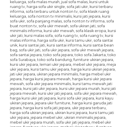
keluarga, sofa malas murah, jual sofa malas, kursi untuk
ruang tv, harga sofa ukir single, sofa jati ukir, kursi terbaru
informa, sofa terbaru untuk nonton tv, sofa klasik ruang
keluarga, sofa nonton tv minimalis, kursi jati jepara, kursi
sofa ukir, sofa panjang malas, sofa nonton tv informa, sofa
buat nonton tv, sofa ukir mewah, sofa ukiran jati, sofa
minimalis informa, kursi ukir mewah, sofa klasik eropa, kursi
ukir jati, kursi malas sofa, sofa ruang tv, sofa ruang tv, kursi
malas informa, harga sofa ukir, kursi tamu ukir, sofa santai
unik, kursi santai jati, kursi santai informa, kursi santai bean
bag, sofa ukir jati, sofa ukir jepara, sofa ukir mewah jepara,
sofa santai jepara, toko sofa jepara, toko sofa Jakarta, toko
sofa Surabaya, toko sofa bandung, furniture ukiran jepara,
kursi ukir jepara, lemari ukir jepara, mebel ukir jepara, meja
ukir jepara, kursi tamu ukir jepara, harga kursi ukiran jepara,
jati ukir jepara, ukiran jepara minimalis, harga mebel ukir
jepara, harga kursi jepara mewah, harga kursi ukir jepara
mewah, sofa ukir jepara minimalis, kursi tamu mewah jati
jepara, kursi jati ukir jepara, kursi ukir jepara murah, kursi jati
jepara mewah, kursi ukir jati jepara, sofa ukir jepara mewah,
harga kursi ukir jati jepara, kursi sofa ukir jepara, kursi kayu
ukiran jepara, jepara ukir furniture, harga kursi garuda jati
jepara, harga kursi sofa jati jepara, ukir jepara terbaru,
harga sofa ukiran jepara, ukiran kursi jepara, kursi tamu jati
ukir jepara, jepara mebel ukir, ukiran minimalis jepara,
mebel ukir jepara murah, sofa ukir jati jepara, mebel ukir