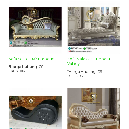
Sofa Santai Ukir Baroque
Sofa Malas Ukir Terbaru
Vallery
*Harga Hubungi CS
- GF-SS 018
*Harga Hubungi CS
- GF-SS 017