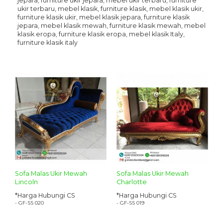
jepara, furniture ukir jepara, mebel ukir terbaru, furniture
ukir terbaru, mebel klasik, furniture klasik, mebel klasik ukir,
furniture klasik ukir, mebel klasik jepara, furniture klasik
jepara, mebel klasik mewah, furniture klasik mewah, mebel
klasik eropa, furniture klasik eropa, mebel klasik Italy,
furniture klasik italy
Sofa Malas Ukir Mewah
Sofa Malas Ukir Mewah
Lincoln
Charlotte
*Harga Hubungi CS
*Harga Hubungi CS
- GF-SS 020
- GF-SS 019