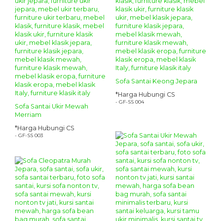
Sofa Santai Keong Jepara
*Harga Hubungi CS
- GF-SS 004
Sofa Santai Ukir Mewah
Merriam
*Harga Hubungi CS
- GF-SS 003