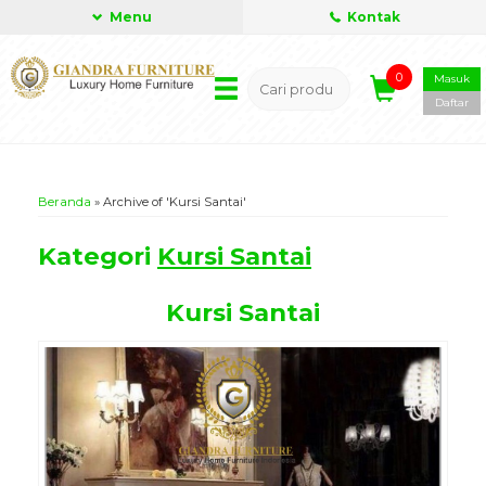
Menu
Kontak
0
Masuk
Daftar
Beranda
»
Archive of 'Kursi Santai'
Kategori
Kursi Santai
Kursi Santai