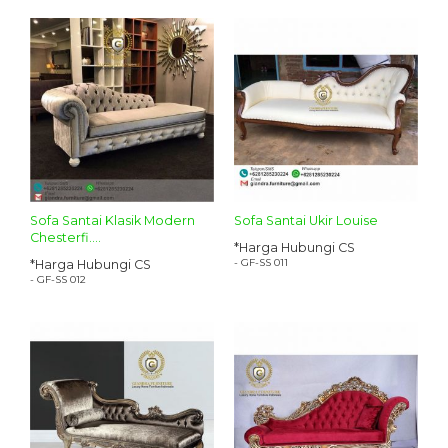
Sofa Santai Klasik Modern
Sofa Santai Ukir Louise
Chesterfi....
*Harga Hubungi CS
- GF-SS 011
*Harga Hubungi CS
- GF-SS 012