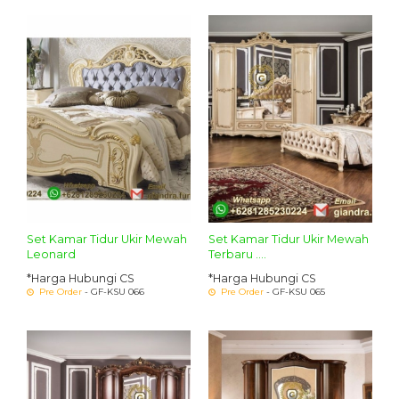
Set Kamar Tidur Ukir Mewah
Set Kamar Tidur Ukir Mewah
Leonard
Terbaru ....
*Harga Hubungi CS
*Harga Hubungi CS
Pre Order
- GF-KSU 066
Pre Order
- GF-KSU 065