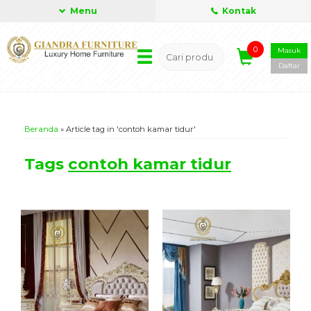
Menu
Kontak
0
Masuk
Daftar
Beranda
»
Article tag in 'contoh kamar tidur'
Tags
contoh kamar tidur