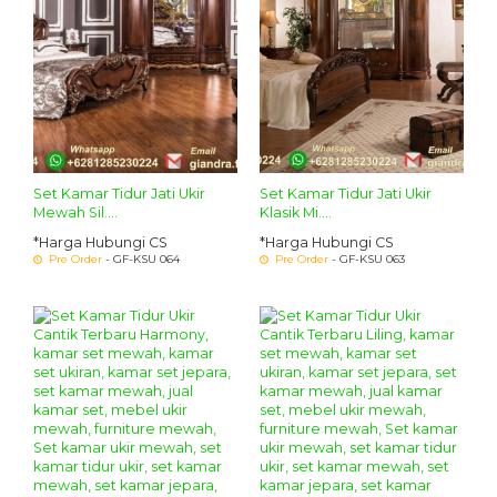
Set Kamar Tidur Jati Ukir
Set Kamar Tidur Jati Ukir
Mewah Sil....
Klasik Mi....
*Harga Hubungi CS
*Harga Hubungi CS
Pre Order
- GF-KSU 064
Pre Order
- GF-KSU 063