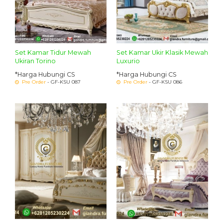
Set Kamar Tidur Mewah
Set Kamar Ukir Klasik Mewah
Ukiran Torino
Luxurio
*Harga Hubungi CS
*Harga Hubungi CS
Pre Order
- GF-KSU 087
Pre Order
- GF-KSU 086