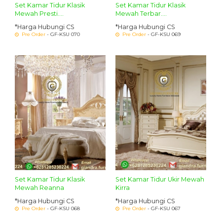
Set Kamar Tidur Klasik
Set Kamar Tidur Klasik
Mewah Presti....
Mewah Terbar....
*Harga Hubungi CS
*Harga Hubungi CS
Pre Order
- GF-KSU 070
Pre Order
- GF-KSU 069
Set Kamar Tidur Klasik
Set Kamar Tidur Ukir Mewah
Mewah Reanna
Kirra
*Harga Hubungi CS
*Harga Hubungi CS
Pre Order
- GF-KSU 068
Pre Order
- GF-KSU 067