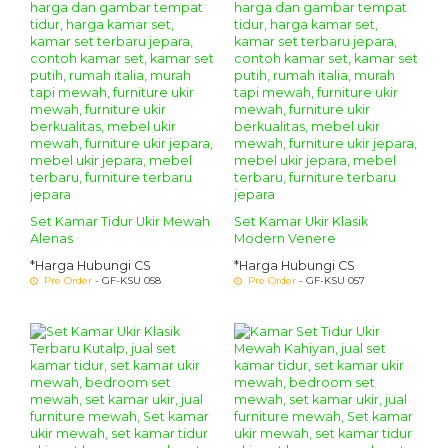
Set Kamar Tidur Ukir Mewah
Set Kamar Ukir Klasik
Alenas
Modern Venere
*Harga Hubungi CS
*Harga Hubungi CS
Pre Order
- GF-KSU 058
Pre Order
- GF-KSU 057