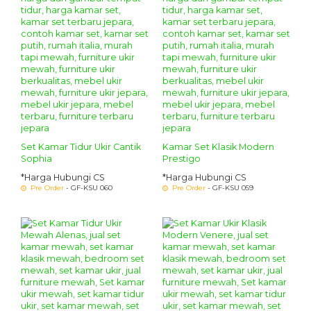
Set Kamar Tidur Ukir Cantik
Kamar Set Klasik Modern
Sophia
Prestigo
*Harga Hubungi CS
*Harga Hubungi CS
Pre Order
- GF-KSU 060
Pre Order
- GF-KSU 059