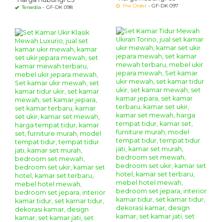
Pre Order
- GF-DK 097
Tersedia
- GF-DK 098