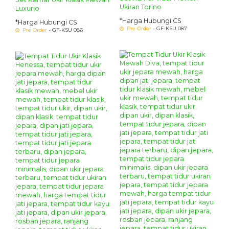
Ukiran Torino
Luxurio
*Harga Hubungi CS
*Harga Hubungi CS
Pre Order
- GF-KSU 087
Pre Order
- GF-KSU 086