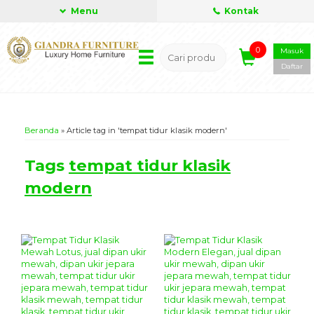
Menu
Kontak
0
Masuk
Daftar
Beranda
»
Article tag in 'tempat tidur klasik modern'
Tags
tempat tidur klasik
modern