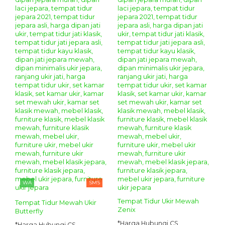
WA
SMS
Tempat Tidur Ukir Mewah
Tempat Tidur Mewah Ukir
Zenix
Butterfly
*Harga Hubungi CS
*Harga Hubungi CS