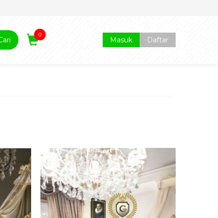
0
Cari
Masuk
Daftar