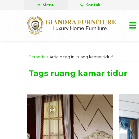
Menu
Kontak
Beranda
»
Article tag in 'ruang kamar tidur'
Tags
ruang kamar tidur