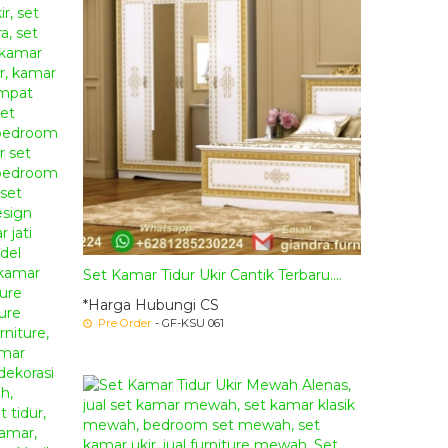
Set Kamar Tidur Ukir Cantik Terbaru....
*Harga Hubungi CS
Pre Order
- GF-KSU 061