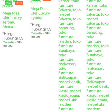
WA
SMS
Meja Rias
Meja Rias
Ukir Luxury
Ukir Luxury
Lyodra
Terbaru
*Harga
Meica
Hubungi CS
*Harga
Tersedia
- GF-
MR 091
Hubungi CS
Tersedia
- GF-
MR 092