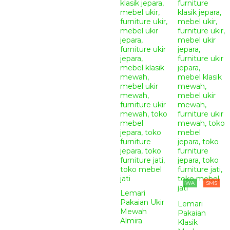
WA
SMS
Lemari
Pakaian Ukir
Lemari
Mewah
Pakaian
Almira
Klasik