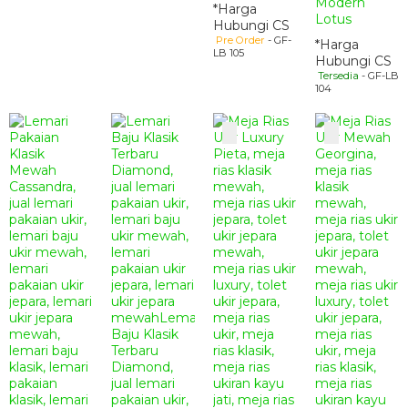
Modern
*Harga
Lotus
Hubungi CS
Pre Order
- GF-
*Harga
LB 105
Hubungi CS
Tersedia
- GF-LB
104