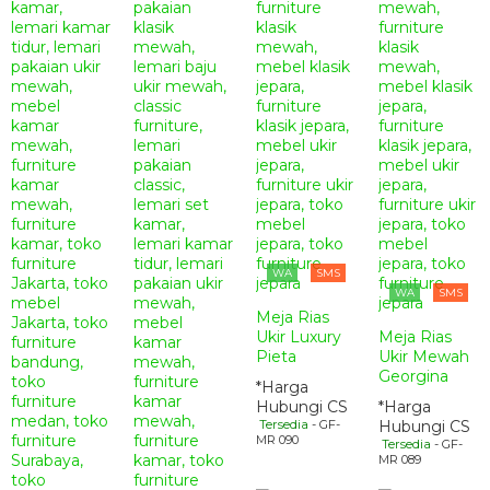
WA
SMS
WA
SMS
Meja Rias
Ukir Luxury
Meja Rias
Pieta
Ukir Mewah
Georgina
*Harga
Hubungi CS
*Harga
Tersedia
- GF-
Hubungi CS
MR 090
Tersedia
- GF-
MR 089