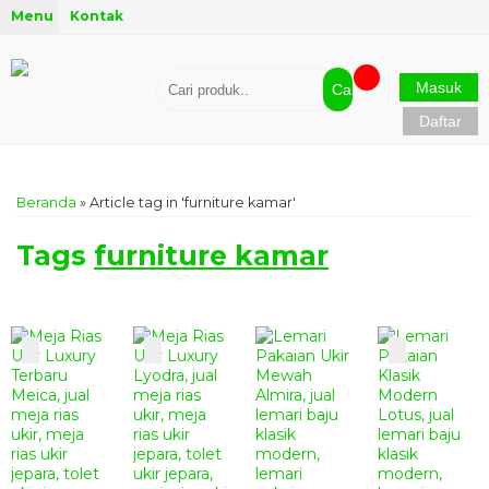
Menu
Kontak
Masuk
Cari
Daftar
Beranda
»
Article tag in 'furniture kamar'
Tags
furniture kamar