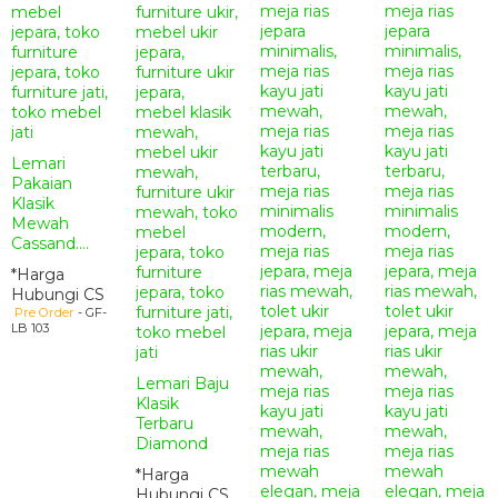
Lemari
Pakaian
Klasik
Mewah
Cassand....
*Harga
Hubungi CS
Pre Order
- GF-
LB 103
Lemari Baju
Klasik
Terbaru
Diamond
*Harga
Hubungi CS