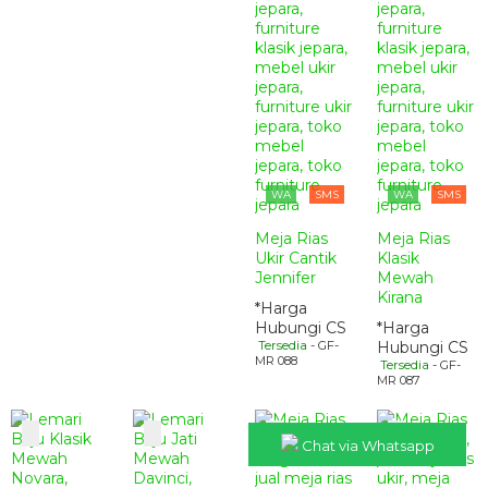
WA
SMS
WA
SMS
Meja Rias
Meja Rias
Ukir Cantik
Klasik
Jennifer
Mewah
Kirana
*Harga
Hubungi CS
*Harga
Tersedia
- GF-
Hubungi CS
MR 088
Tersedia
- GF-
MR 087
Chat via Whatsapp