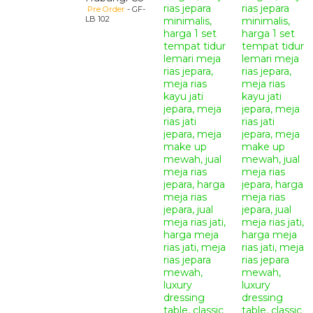
Pre Order
- GF-
LB 102