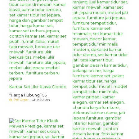
Kamar Set Ukir Klasik Clorido
*Harga Hubungi CS
Pre Order
- GF-KSU 074