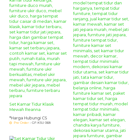
Set Kamar Tidur Klasik
Mewah Reanna
*Harga Hubungi CS
Pre Order
- GF-KSU 068