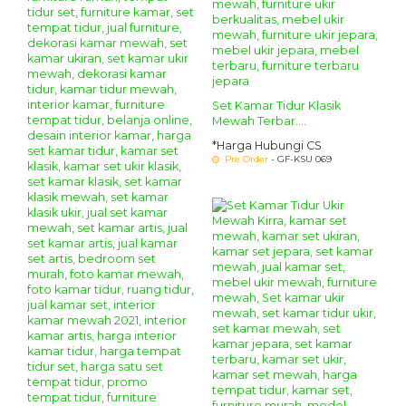
Set Kamar Tidur Klasik
Mewah Terbar....
*Harga Hubungi CS
Pre Order
- GF-KSU 069