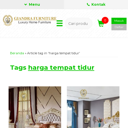
Menu
Kontak
0
Masuk
Daftar
Beranda
»
Article tag in 'harga tempat tidur'
Tags
harga tempat tidur