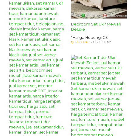
Bedroom Set Ukir Mewah
Deluxe
*Harga Hubungi CS
Pre Order
- GF-KSU 072