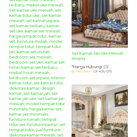
Set Kamar Jati Ukir Mewah
Amelia
*Harga Hubungi CS
Pre Order
- GF-KSU 073