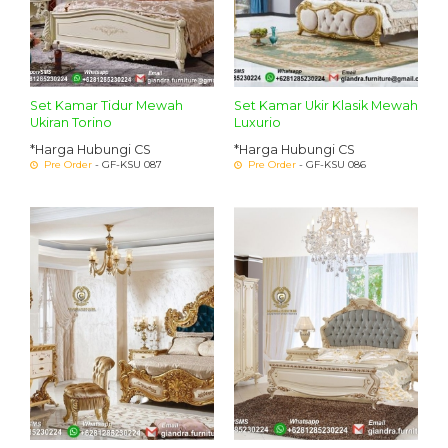
Set Kamar Tidur Mewah
Set Kamar Ukir Klasik Mewah
Ukiran Torino
Luxurio
*Harga Hubungi CS
*Harga Hubungi CS
Pre Order
- GF-KSU 087
Pre Order
- GF-KSU 086