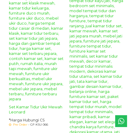
Set Kamar Tidur Ukir Mewah
Leonard
*Harga Hubungi CS
Pre Order
- GF-KSU 066