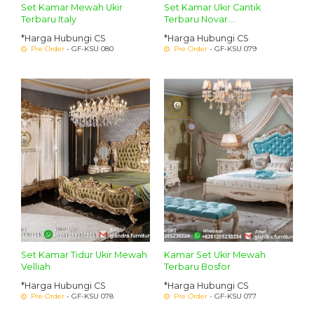
Set Kamar Mewah Ukir
Set Kamar Ukir Cantik
Terbaru Italy
Terbaru Novar....
*Harga Hubungi CS
*Harga Hubungi CS
Pre Order
- GF-KSU 080
Pre Order
- GF-KSU 079
Set Kamar Tidur Ukir Mewah
Kamar Set Ukir Mewah
Velliah
Terbaru Bosfor
*Harga Hubungi CS
*Harga Hubungi CS
Pre Order
- GF-KSU 078
Pre Order
- GF-KSU 077