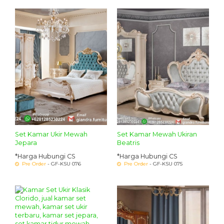
Set Kamar Ukir Mewah
Set Kamar Mewah Ukiran
Jepara
Beatris
*Harga Hubungi CS
*Harga Hubungi CS
Pre Order
- GF-KSU 076
Pre Order
- GF-KSU 075