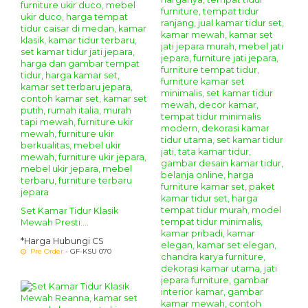
Set Kamar Tidur Klasik
Mewah Presti....
*Harga Hubungi CS
Pre Order
- GF-KSU 070