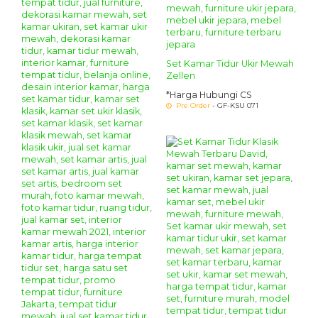
Set Kamar Tidur Ukir Mewah
Zellen
*Harga Hubungi CS
Pre Order
- GF-KSU 071