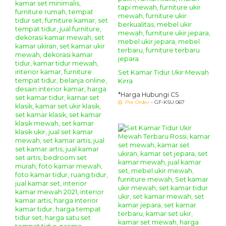
Set Kamar Tidur Ukir Mewah
Kirra
*Harga Hubungi CS
Pre Order
- GF-KSU 067