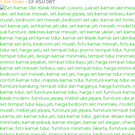
Pre Order
- GF-KSU 087