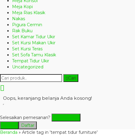
Meja Konsol
Meja Kopi
Meja Rias Klasik
Nakas
Pigura Cermin
Rak Buku
Set Kamar Tidur Ukir
Set Kursi Makan Ukir
Set Kursi Teras
Set Sofa Tamu Klasik
Tempat Tidur Ukir
Uncategorized
Cari
Oops, keranjang belanja Anda kosong!
Selesaikan pemesanan?
Checkout
Masuk
Daftar
Beranda
»
Article tag in 'tempat tidur furniture'