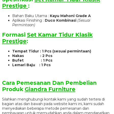
Prestige
:
Bahan Baku Utama :
Kayu Mahoni Grade A
Aplikasi Finishing :
Duco Kombinasi
(Sesuai
Permintaan)
Formasi
Set Kamar Tidur Klasik
Prestige
:
Tempat Tidur : 1 Pcs (sesuai permintaan)
Nakas : 2 Pcs
Bufet : 1 Pcs
Lemari Baju : 1 Pcs
Cara Pemesanan Dan Pembelian
Produk
Giandra Furniture
Silahkan menghubungi kontak kami yang sudah tertera di
bagian atas dan bawah pada website kami ini, kami sudah
menyediakan beberapa metode pemesanan dan
pembayaran untuk memudahkan anda dalam mendapatkan