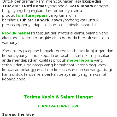
Untuk pengiriman kami menggunakan jasa
Ekspedisi
Truck
atau
Peti Kemas
yang ada di
Kota Jepara
dengan
harga yang terjangkau dan terpercaya serta
produk
furniture jepara
yang kami kirim
bersifat
Utuh
atau
Knock Down
(terbongkar)
untuk
pemasangannya dapat di bantu dari pihak ekspedisi.
Produk mebel
ini terbuat dari material alami, barang yang
akan anda terima mungkin akan berbeda bentuk serat dan
warnanya.
Kami mengucapkan banyak terima kasih atas kunjungan dan
kepercayaanya anda kepada perusahaa kami, kami pastikan
anda mendapatkan kualitas produk
mebel jepara
yang
terbaik dan juga harga yang bersahabat karena bagi kami
kepuasan pelanggan adalah kesuksesan dan semangat bagi
kami untuk terus memberikan pelayanan yang maksimal
kepada anda.
Terima Kasih & Salam Hangat
GIANDRA FURNITURE
Spread the love