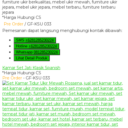
*Harga Hubungi CS
Pre Order
/ GF-KSU 033
Pemesanan dapat langsung menghubungi kontak dibawah:
SMS
+6281285230224
Hotline
+6281285230224
Whatsapp
081285230224
Lihat Detail Produk
Kamar Set Jati Klasik Spanish
*Harga Hubungi CS
Pre Order
- GF-KSU 033