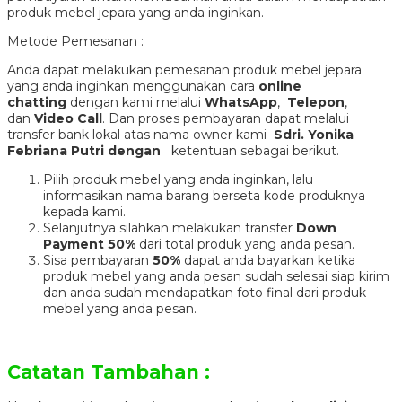
produk mebel jepara yang anda inginkan.
Metode Pemesanan :
Anda dapat melakukan pemesanan produk mebel jepara
yang anda inginkan menggunakan cara
online
chatting
dengan kami melalui
WhatsApp
,
Telepon
,
dan
Video Call
. Dan proses pembayaran dapat melalui
transfer bank lokal atas nama owner kami
Sdri. Yonika
Febriana Putri dengan
ketentuan sebagai berikut.
Pilih produk mebel yang anda inginkan, lalu
informasikan nama barang berseta kode produknya
kepada kami.
Selanjutnya silahkan melakukan transfer
Down
Payment 50%
dari total produk yang anda pesan.
Sisa pembayaran
50%
dapat anda bayarkan ketika
produk mebel yang anda pesan sudah selesai siap kirim
dan anda sudah mendapatkan foto final dari produk
mebel yang anda pesan.
Catatan Tambahan :