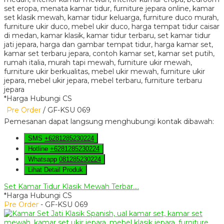
*Harga Hubungi CS
Pre Order
/ GF-KSU 069
Pemesanan dapat langsung menghubungi kontak dibawah:
SMS
+6281285230224
Hotline
+6281285230224
Whatsapp
081285230224
Lihat Detail Produk
Set Kamar Tidur Klasik Mewah Terbar....
*Harga Hubungi CS
Pre Order
- GF-KSU 069