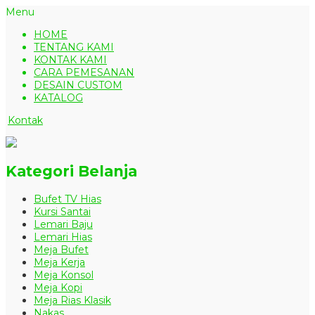
Menu
HOME
TENTANG KAMI
KONTAK KAMI
CARA PEMESANAN
DESAIN CUSTOM
KATALOG
Kontak
Kategori Belanja
Bufet TV Hias
Kursi Santai
Lemari Baju
Lemari Hias
Meja Bufet
Meja Kerja
Meja Konsol
Meja Kopi
Meja Rias Klasik
Nakas