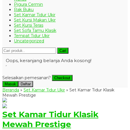
Pigura Cermin
Rak Buku
Set Kamar Tidur Ukir
Set Kursi Makan Ukir
Set Kursi Teras
Set Sofa Tamu Klasik
Tempat Tidur Ukir
Uncategorized
Cari
Oops, keranjang belanja Anda kosong!
Selesaikan pemesanan?
Checkout
Masuk
Daftar
Beranda
»
Set Kamar Tidur Ukir
»
Set Kamar Tidur Klasik
Mewah Prestige
Set Kamar Tidur Klasik
Mewah Prestige