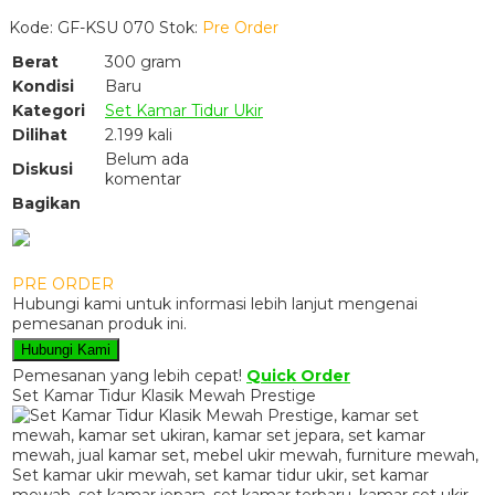
Kode: GF-KSU 070
Stok:
Pre Order
Berat
300 gram
Kondisi
Baru
Kategori
Set Kamar Tidur Ukir
Dilihat
2.199 kali
Belum ada
Diskusi
komentar
Bagikan
PRE ORDER
Hubungi kami untuk informasi lebih lanjut mengenai
pemesanan produk ini.
Hubungi Kami
Pemesanan yang lebih cepat!
Quick Order
Set Kamar Tidur Klasik Mewah Prestige