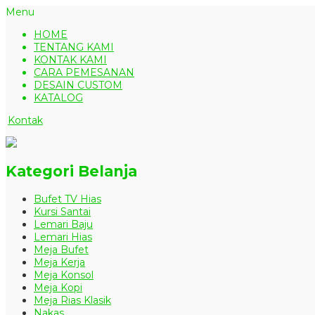
Menu
HOME
TENTANG KAMI
KONTAK KAMI
CARA PEMESANAN
DESAIN CUSTOM
KATALOG
Kontak
Kategori Belanja
Bufet TV Hias
Kursi Santai
Lemari Baju
Lemari Hias
Meja Bufet
Meja Kerja
Meja Konsol
Meja Kopi
Meja Rias Klasik
Nakas