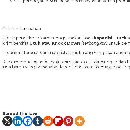
Sisa pembayaran
50%
dapat anda bayarkan ketika produk
Catatan Tambahan :
Untuk pengiriman kami menggunakan jasa
Ekspedisi Truck
a
kirim bersifat
Utuh
atau
Knock Down
(terbongkar)
untuk pema
Produk ini terbuat dari material alami, barang yang akan and
Kami mengucapkan banyak terima kasih atas kunjungan dan ke
juga harga yang bersahabat karena bagi kami kepuasan pela
Spread the love