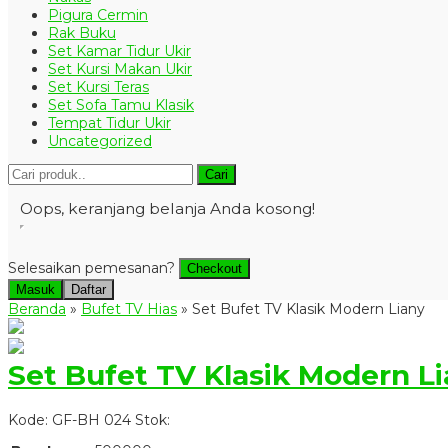
Pigura Cermin
Rak Buku
Set Kamar Tidur Ukir
Set Kursi Makan Ukir
Set Kursi Teras
Set Sofa Tamu Klasik
Tempat Tidur Ukir
Uncategorized
Cari
Oops, keranjang belanja Anda kosong!
Selesaikan pemesanan?
Checkout
Masuk
Daftar
Beranda
»
Bufet TV Hias
»
Set Bufet TV Klasik Modern Liany
Set Bufet TV Klasik Modern L
Kode: GF-BH 024
Stok: