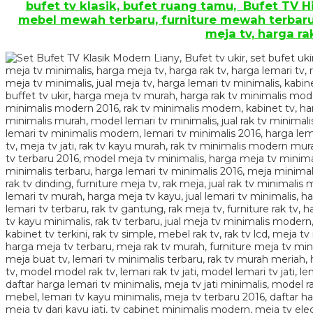
bufet tv klasik, bufet ruang tamu, Bufet TV H
mebel mewah terbaru, furniture mewah terbaru, se
meja tv, harga rak