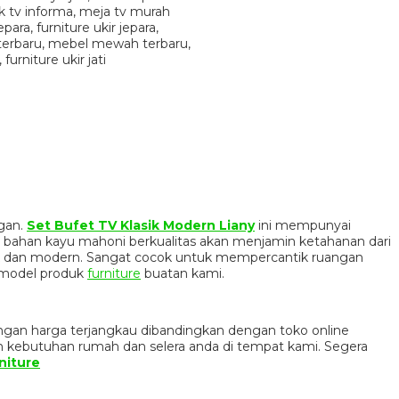
egan.
Set Bufet TV Klasik Modern Liany
ini mempunyai
 bahan kayu mahoni berkualitas akan menjamin ketahanan dari
ik dan modern. Sangat cocok untuk mempercantik ruangan
 model produk
furniture
buatan kami.
ngan harga terjangkau dibandingkan dengan toko online
n kebutuhan rumah dan selera anda di tempat kami. Segera
niture