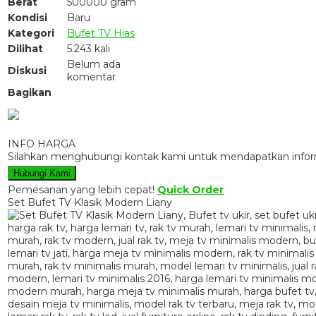
Berat
500000 gram
Kondisi
Baru
Kategori
Bufet TV Hias
Dilihat
5.243 kali
Belum ada
Diskusi
komentar
Bagikan
INFO HARGA
Silahkan menghubungi kontak kami untuk mendapatkan informa
Hubungi Kami
Pemesanan yang lebih cepat!
Quick Order
Set Bufet TV Klasik Modern Liany