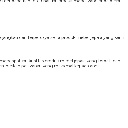
h mendapatkan foto final dari produk mebel yang anda pesan.
rjangkau dan terpercaya serta produk mebel jepara yang kami
endapatkan kualitas produk mebel jepara yang terbaik dan
memberikan pelayanan yang maksimal kepada anda.