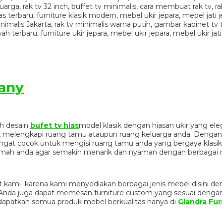
iany
h desain
bufet tv hias
model klasik dengan hiasan ukir yang el
uk melengkapi ruang tamu ataupun ruang keluarga anda. Dengan
ngat cocok untuk mengisi ruang tamu anda yang bergaya klas
rumah anda agar semakin menarik dan nyaman dengan berbagai
 kami karena kami menyediakan berbagai jenis mebel disini de
n. Anda juga dapat memesan furniture custom yang sesuai denga
dapatkan semua produk mebel berkualitas hanya di
Giandra Fur