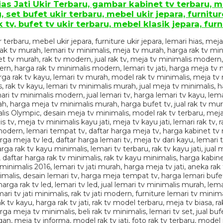
ias Jati Ukir Terbaru, gambar kabinet tv terbaru,
t bufet ukir terbaru, mebel ukir jepara, furniture
 tv, bufet tv ukir terbaru, mebel klasik jepara, fur