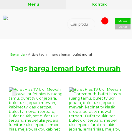
Menu
Kontak
Masuk
Daftar
Beranda
»
Article tag in 'harga lemari bufet murah'
Tags
harga lemari bufet murah