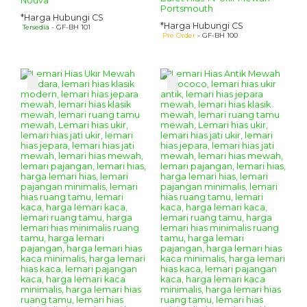
Nouva
Portsmouth
*Harga Hubungi CS
*Harga Hubungi CS
Tersedia
- GF-BH 101
Pre Order
- GF-BH 100