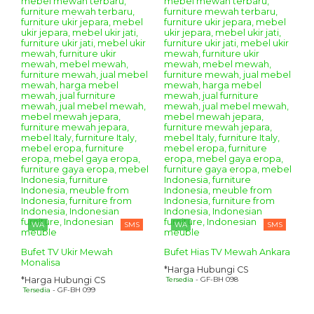
WA
SMS
WA
SMS
Bufet TV Ukir Mewah
Bufet Hias TV Mewah Ankara
Monalisa
*Harga Hubungi CS
*Harga Hubungi CS
Tersedia
- GF-BH 098
Tersedia
- GF-BH 099