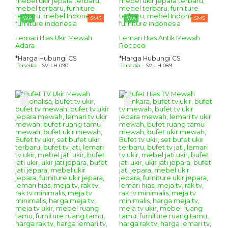
WA
SMS
WA
SMS
Lemari Hias Ukir Mewah
Lemari Hias Antik Mewah
Adara
Rococo
*Harga Hubungi CS
*Harga Hubungi CS
Tersedia
- SV-LH 090
Tersedia
- SV-LH 089