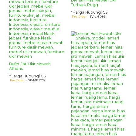
Lemari Hias Mewah Ukir
Terbaru Regg....
*Harga Hubungi CS
Pre Order
- SV-LH 086
Bufet Jati Ukir Mewah
Athens
*Harga Hubungi CS
Pre Order
- GF-MB 079