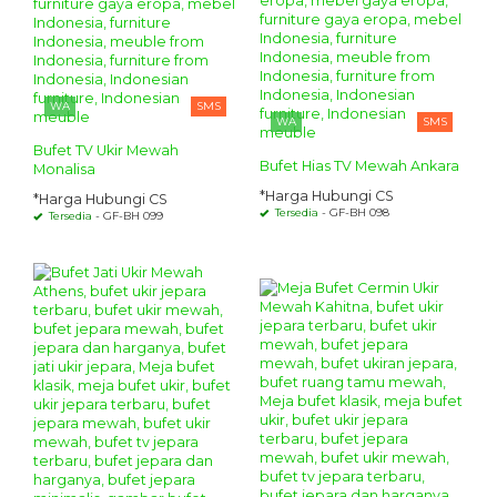
WA
SMS
WA
SMS
Bufet TV Ukir Mewah
Bufet Hias TV Mewah Ankara
Monalisa
*Harga Hubungi CS
*Harga Hubungi CS
Tersedia
- GF-BH 098
Tersedia
- GF-BH 099