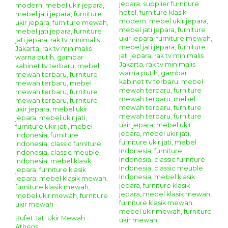
Bufet Jati Ukir Mewah
Athens