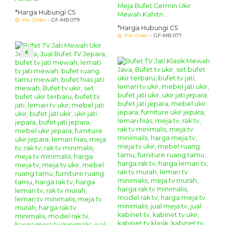
Meja Bufet Cermin Ukir
*Harga Hubungi CS
Mewah Kahitn....
Pre Order
- GF-MB 079
*Harga Hubungi CS
Pre Order
- GF-MB 077