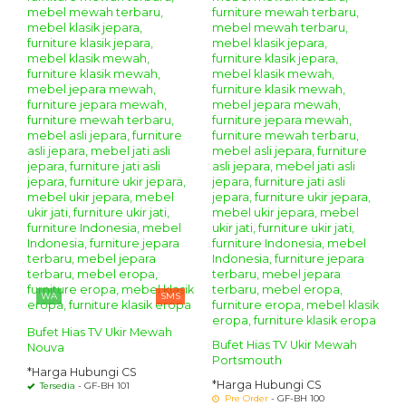
WA
SMS
Bufet Hias TV Ukir Mewah
Bufet Hias TV Ukir Mewah
Nouva
Portsmouth
*Harga Hubungi CS
*Harga Hubungi CS
Tersedia
- GF-BH 101
Pre Order
- GF-BH 100