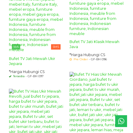
Bufet TV Jati Klasik Mewah
Java
WA
SMS
*Harga Hubungi CS
Bufet TV Jati Mewah Ukir
Pre Order
- GF-BH 096
Jepara
*Harga Hubungi CS
Tersedia
- GF-BH 097