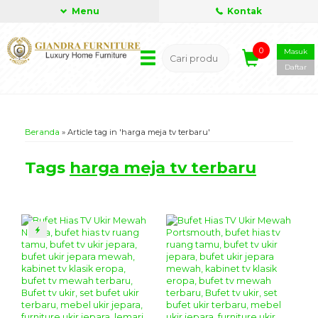
Menu
Kontak
0
Masuk
Daftar
Beranda
»
Article tag in 'harga meja tv terbaru'
Tags
harga meja tv terbaru