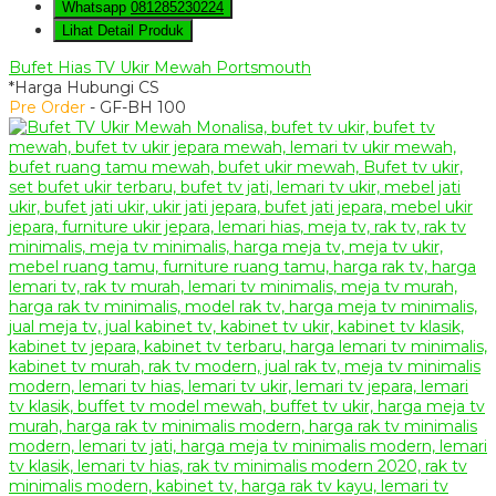
Whatsapp
081285230224
Lihat Detail Produk
Bufet Hias TV Ukir Mewah Portsmouth
*Harga Hubungi CS
Pre Order
- GF-BH 100