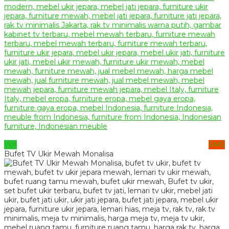
WA
SMS
Bufet TV Ukir Mewah Monalisa