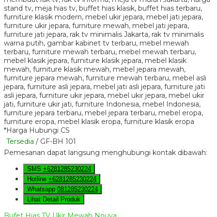
*Harga Hubungi CS
Tersedia
/ GF-BH 101
Pemesanan dapat langsung menghubungi kontak dibawah:
SMS
+6281285230224
Hotline
+6281285230224
Whatsapp
081285230224
Lihat Detail Produk
Bufet Hias TV Ukir Mewah Nouva