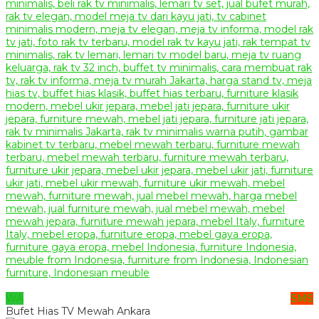
WA
SMS
Bufet Hias TV Mewah Ankara