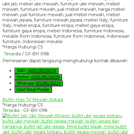
*Harga Hubungi CS
Tersedia
/ GF-BH 098
Pemesanan dapat langsung menghubungi kontak dibawah:
SMS
+6281285230224
Hotline
+6281285230224
Whatsapp
081285230224
Lihat Detail Produk
Bufet Hias TV Mewah Ankara
*Harga Hubungi CS
Tersedia
- GF-BH 098