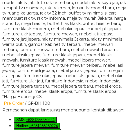
*Harga Hubungi CS
Pre Order
/ GF-BH 100
Pemesanan dapat langsung menghubungi kontak dibawah:
SMS
+6281285230224
Hotline
+6281285230224