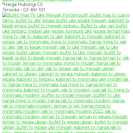
*Harga Hubungi CS
Tersedia
- GF-BH 101