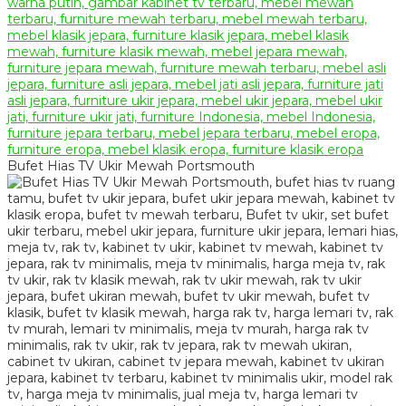
Bufet Hias TV Ukir Mewah Portsmouth