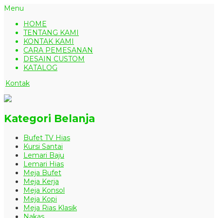
Menu
HOME
TENTANG KAMI
KONTAK KAMI
CARA PEMESANAN
DESAIN CUSTOM
KATALOG
Kontak
Kategori Belanja
Bufet TV Hias
Kursi Santai
Lemari Baju
Lemari Hias
Meja Bufet
Meja Kerja
Meja Konsol
Meja Kopi
Meja Rias Klasik
Nakas