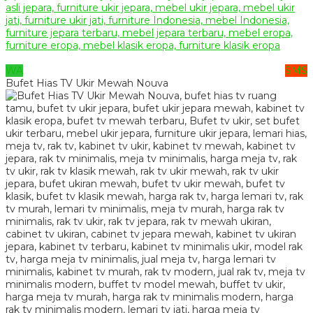
WA
SMS
Bufet Hias TV Ukir Mewah Nouva