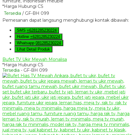
*Harga Hubungi CS
Tersedia
/ GF-BH 099
Pemesanan dapat langsung menghubungi kontak dibawah:
SMS
+6281285230224
Hotline
+6281285230224
Whatsapp
081285230224
Lihat Detail Produk
Bufet TV Ukir Mewah Monalisa
*Harga Hubungi CS
Tersedia
- GF-BH 099