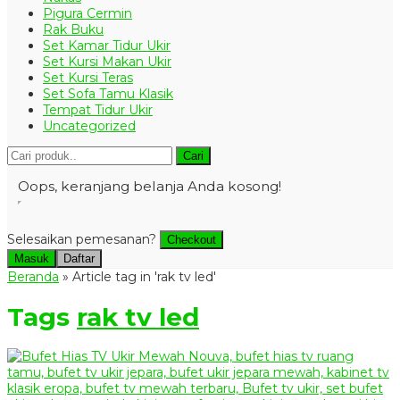
Pigura Cermin
Rak Buku
Set Kamar Tidur Ukir
Set Kursi Makan Ukir
Set Kursi Teras
Set Sofa Tamu Klasik
Tempat Tidur Ukir
Uncategorized
Cari
Oops, keranjang belanja Anda kosong!
Selesaikan pemesanan?
Checkout
Masuk
Daftar
Beranda
»
Article tag in 'rak tv led'
Tags
rak tv led