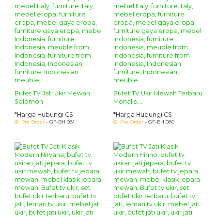
Bufet TV Jati Ukir Mewah
Bufet TV Ukir Mewah Terbaru
Solomon
Monalis....
*Harga Hubungi CS
*Harga Hubungi CS
Pre Order
- GF-BH 081
Pre Order
- GF-BH 080