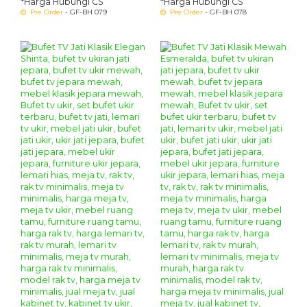
*Harga Hubungi CS
*Harga Hubungi CS
Pre Order
- GF-BH 079
Pre Order
- GF-BH 078