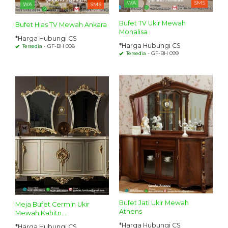
WA
SMS
WA
SMS
Bufet TV Ukir Mewah
Bufet Hias TV Mewah Ankara
Monalisa
*Harga Hubungi CS
*Harga Hubungi CS
Tersedia
- GF-BH 098
Tersedia
- GF-BH 099
Bufet Jati Ukir Mewah
Meja Bufet Cermin Ukir
Athens
Mewah Kahitn....
*Harga Hubungi CS
*Harga Hubungi CS