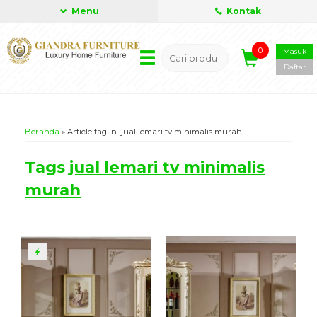
Menu
Kontak
0
Masuk
Daftar
Beranda
»
Article tag in 'jual lemari tv minimalis murah'
Tags
jual lemari tv minimalis
murah