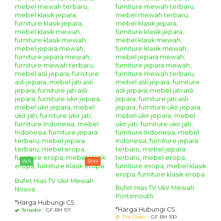
WA
SMS
Bufet Hias TV Ukir Mewah
Bufet Hias TV Ukir Mewah
Nouva
Portsmouth
*Harga Hubungi CS
*Harga Hubungi CS
Tersedia
- GF-BH 101
Pre Order
- GF-BH 100