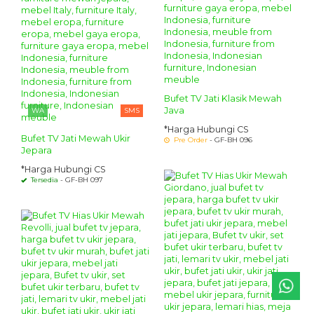
Bufet TV Jati Klasik Mewah
Java
WA
SMS
*Harga Hubungi CS
Bufet TV Jati Mewah Ukir
Pre Order
- GF-BH 096
Jepara
*Harga Hubungi CS
Tersedia
- GF-BH 097