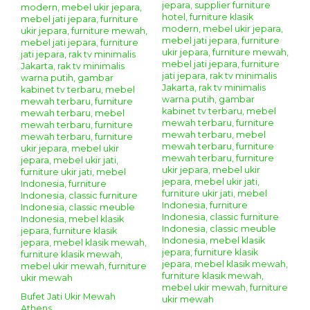
Bufet Jati Ukir Mewah
Athens