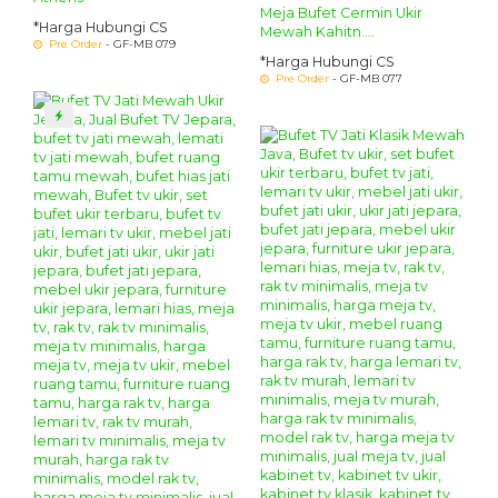
Meja Bufet Cermin Ukir
*Harga Hubungi CS
Mewah Kahitn....
Pre Order
- GF-MB 079
*Harga Hubungi CS
Pre Order
- GF-MB 077