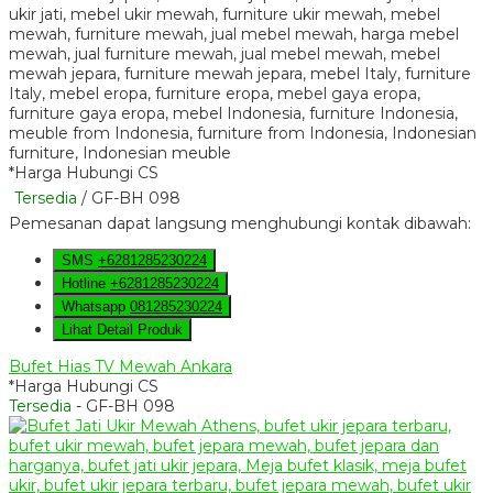
*Harga Hubungi CS
Tersedia
/ GF-BH 098
Pemesanan dapat langsung menghubungi kontak dibawah:
SMS
+6281285230224
Hotline
+6281285230224
Whatsapp
081285230224
Lihat Detail Produk
Bufet Hias TV Mewah Ankara
*Harga Hubungi CS
Tersedia
- GF-BH 098