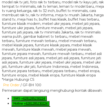
*Harga Hubungi CS
Pre Order
/ GF-BH 100
Pemesanan dapat langsung menghubungi kontak dibawah:
SMS
+6281285230224
Hotline
+6281285230224