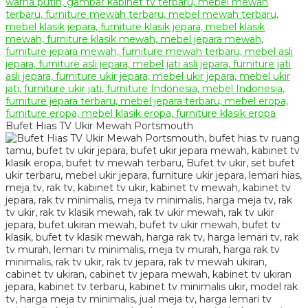
Bufet Hias TV Ukir Mewah Portsmouth