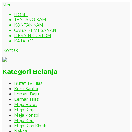
Menu
HOME
TENTANG KAMI
KONTAK KAMI
CARA PEMESANAN
DESAIN CUSTOM
KATALOG
Kontak
Kategori Belanja
Bufet TV Hias
Kursi Santai
Lemari Baju
Lemari Hias
Meja Bufet
Meja Kerja
Meja Konsol
Meja Kopi
Meja Rias Klasik
Nakas