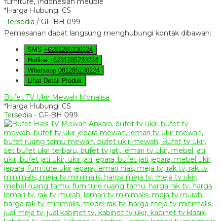
*Harga Hubungi CS
Tersedia
/ GF-BH 099
Pemesanan dapat langsung menghubungi kontak dibawah:
SMS
+6281285230224
Hotline
+6281285230224
Whatsapp
081285230224
Lihat Detail Produk
Bufet TV Ukir Mewah Monalisa
*Harga Hubungi CS
Tersedia
- GF-BH 099