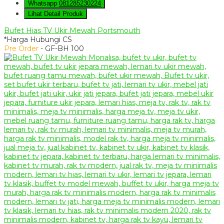
Whatsapp
081285230224
Lihat Detail Produk
Bufet Hias TV Ukir Mewah Portsmouth
*Harga Hubungi CS
Pre Order
- GF-BH 100