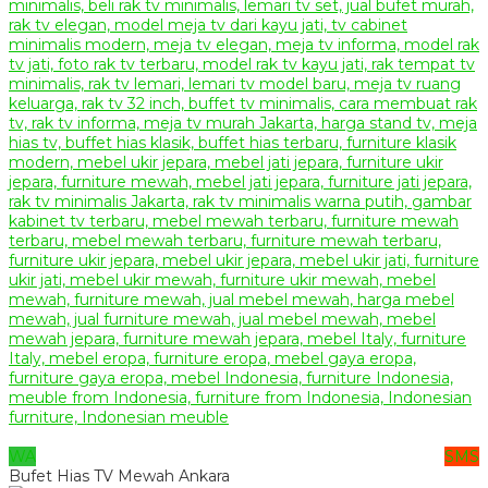
WA
SMS
Bufet Hias TV Mewah Ankara