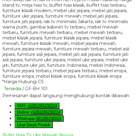
*Harga Hubungi CS
Tersedia
/ GF-BH 101
Pemesanan dapat langsung menghubungi kontak dibawah:
SMS
+6281285230224
Hotline
+6281285230224
Whatsapp
081285230224
Lihat Detail Produk
Bufet Hias TV Ukir Mewah Nouva