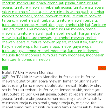
WA
SMS
Bufet TV Ukir Mewah Monalisa