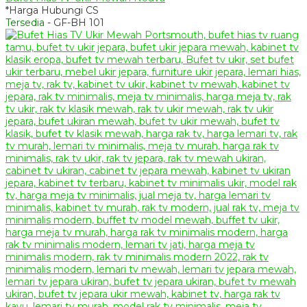
*Harga Hubungi CS
Tersedia
- GF-BH 101