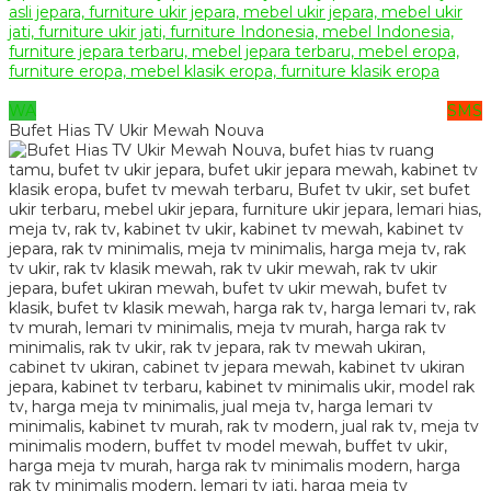
WA
SMS
Bufet Hias TV Ukir Mewah Nouva