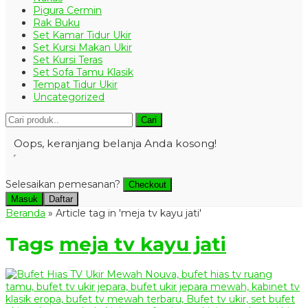
Pigura Cermin
Rak Buku
Set Kamar Tidur Ukir
Set Kursi Makan Ukir
Set Kursi Teras
Set Sofa Tamu Klasik
Tempat Tidur Ukir
Uncategorized
Cari
Oops, keranjang belanja Anda kosong!
Selesaikan pemesanan?
Checkout
Masuk
Daftar
Beranda
»
Article tag in 'meja tv kayu jati'
Tags
meja tv kayu jati