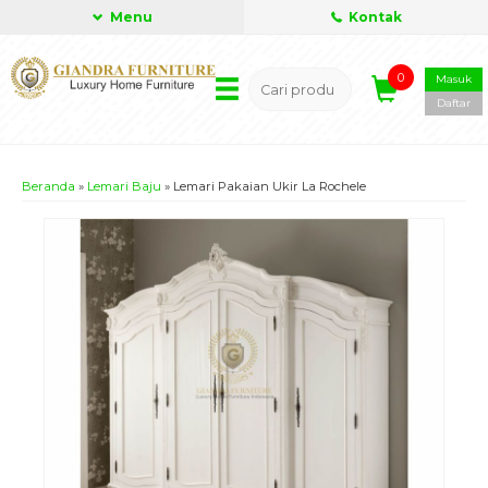
Menu
Kontak
0
Masuk
Daftar
Beranda
»
Lemari Baju
»
Lemari Pakaian Ukir La Rochele