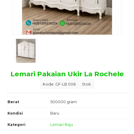
Lemari Pakaian Ukir La Rochele
Kode: GF-LB 006
Stok:
Berat
500000 gram
Kondisi
Baru
Kategori
Lemari Baju