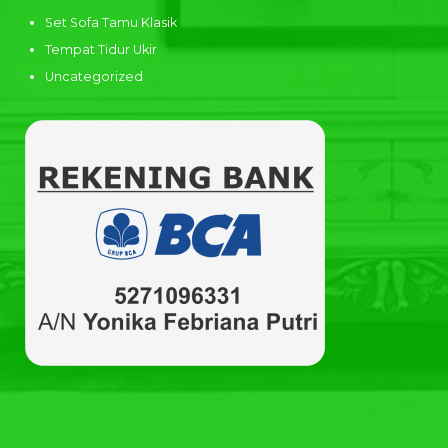
Set Sofa Tamu Klasik
Tempat Tidur Ukir
Uncategorized