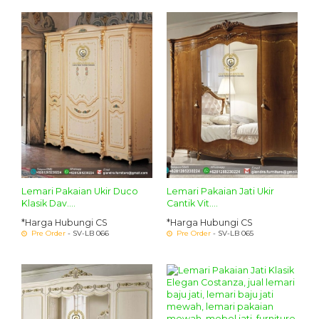
Lemari Pakaian Ukir Duco
Lemari Pakaian Jati Ukir
Klasik Dav....
Cantik Vit....
*Harga Hubungi CS
*Harga Hubungi CS
Pre Order
- SV-LB 066
Pre Order
- SV-LB 065