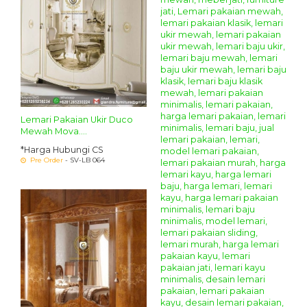
Lemari Pakaian Ukir Duco
Mewah Mova....
*Harga Hubungi CS
Pre Order
- SV-LB 064