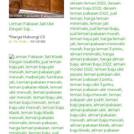
Lemari Pakaian Jati Ukir
Elegan Sig....
*Harga Hubungi CS
Pre Order
- SV-LB 062