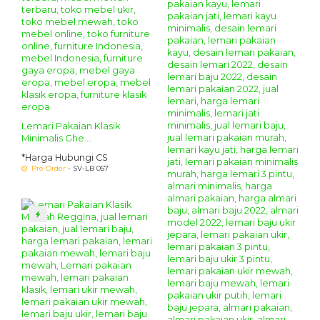
Lemari Pakaian Klasik
Minimalis Ghe....
*Harga Hubungi CS
Pre Order
- SV-LB 057