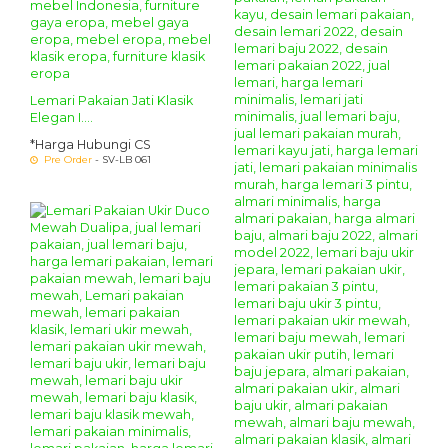
Lemari Pakaian Jati Klasik
Elegan I....
*Harga Hubungi CS
Pre Order
- SV-LB 061