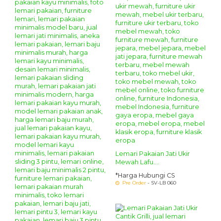
Lemari Pakaian Jati Ukir
Mewah Lafu....
*Harga Hubungi CS
Pre Order
- SV-LB 060