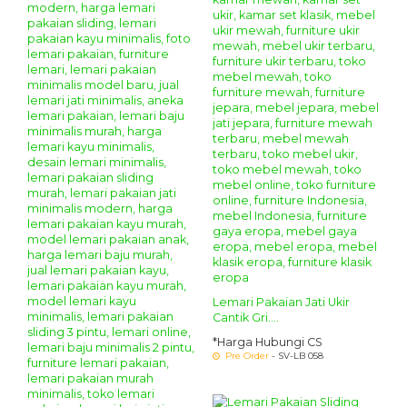
Lemari Pakaian Jati Ukir
Cantik Gri....
*Harga Hubungi CS
Pre Order
- SV-LB 058