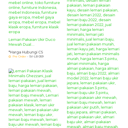
Lemari Pakaian Ukir Duco
Mewah Dual....
*Harga Hubungi CS
Pre Order
- SV-LB 059