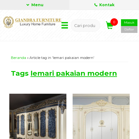
Menu
Kontak
0
Masuk
Daftar
Beranda
»
Article tag in 'lemari pakaian modern'
Tags
lemari pakaian modern