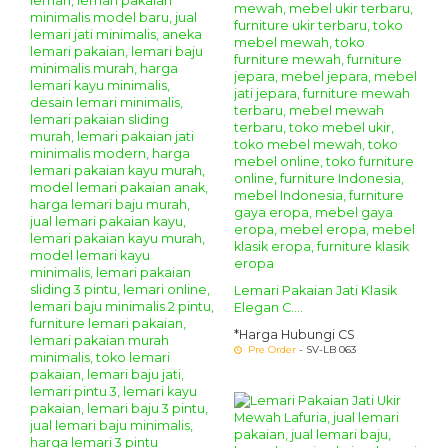
Lemari Pakaian Jati Klasik
Elegan C....
*Harga Hubungi CS
Pre Order
- SV-LB 063