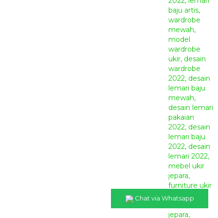
Chat via Whatsapp