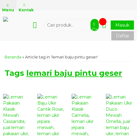
Menu
Kontak
Masuk
Cari
Daftar
Beranda
»
Article tag in 'lemari baju pintu geser'
Tags
lemari baju pintu geser