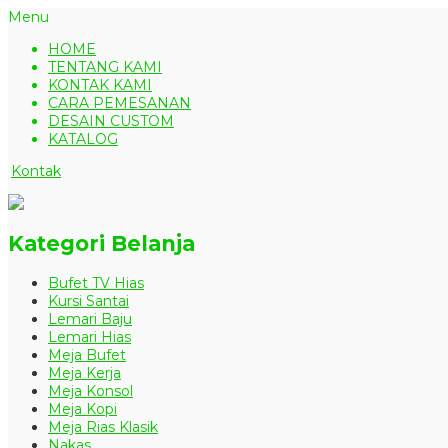
Menu
HOME
TENTANG KAMI
KONTAK KAMI
CARA PEMESANAN
DESAIN CUSTOM
KATALOG
Kontak
Kategori Belanja
Bufet TV Hias
Kursi Santai
Lemari Baju
Lemari Hias
Meja Bufet
Meja Kerja
Meja Konsol
Meja Kopi
Meja Rias Klasik
Nakas