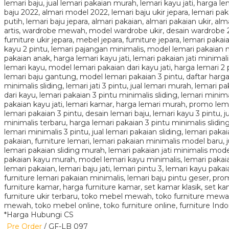
*Harga Hubungi CS
Pre Order
/ GF-LB 097