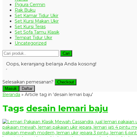
Pigura Cermin
Rak Buku
Set Kamar Tidur Ukir
Set Kursi Makan Ukir
Set Kursi Teras
Set Sofa Tamu Klasik
Tempat Tidur Ukir
Uncategorized
Cari
Oops, keranjang belanja Anda kosong!
Selesaikan pemesanan?
Checkout
Masuk
Daftar
Beranda
»
Article tag in 'desain lemari baju'
Tags
desain lemari baju