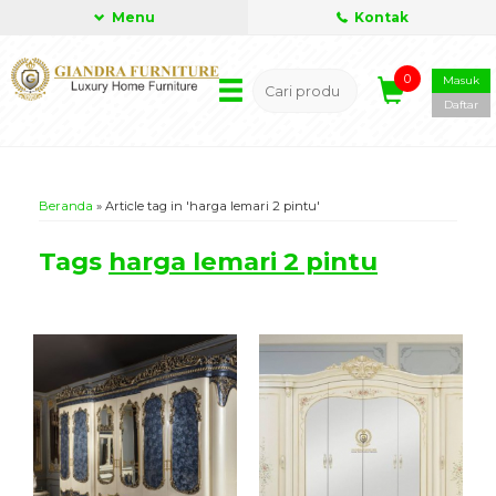
Menu
Kontak
0
Masuk
Daftar
Beranda
»
Article tag in 'harga lemari 2 pintu'
Tags
harga lemari 2 pintu