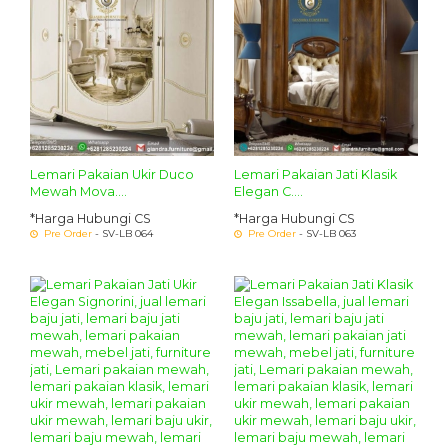
Lemari Pakaian Ukir Duco
Lemari Pakaian Jati Klasik
Mewah Mova....
Elegan C....
*Harga Hubungi CS
*Harga Hubungi CS
Pre Order
- SV-LB 064
Pre Order
- SV-LB 063