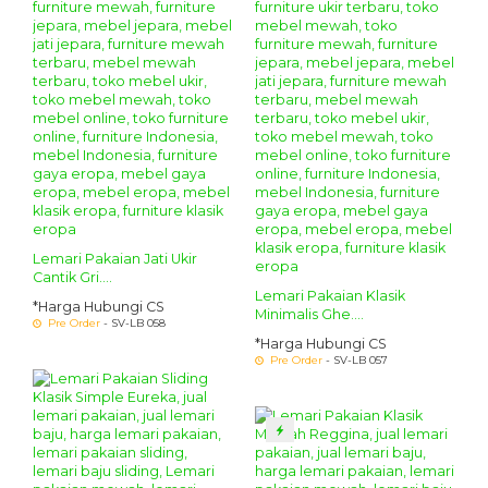
Lemari Pakaian Jati Ukir
Cantik Gri....
Lemari Pakaian Klasik
*Harga Hubungi CS
Minimalis Ghe....
Pre Order
- SV-LB 058
*Harga Hubungi CS
Pre Order
- SV-LB 057