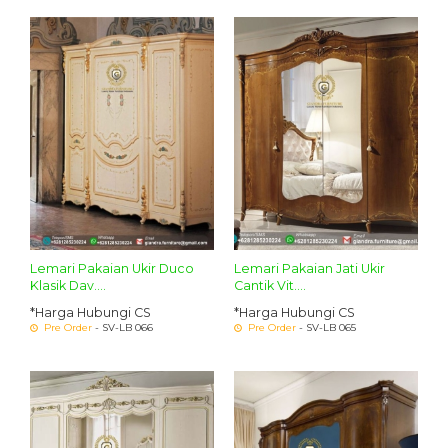
Lemari Pakaian Ukir Duco
Lemari Pakaian Jati Ukir
Klasik Dav....
Cantik Vit....
*Harga Hubungi CS
*Harga Hubungi CS
Pre Order
- SV-LB 066
Pre Order
- SV-LB 065