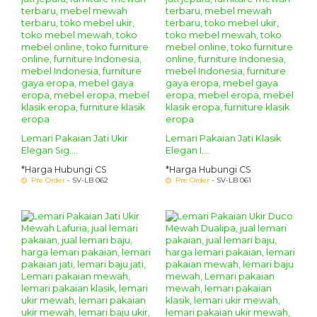
Lemari Pakaian Jati Ukir
Lemari Pakaian Jati Klasik
Elegan Sig....
Elegan I....
*Harga Hubungi CS
*Harga Hubungi CS
Pre Order
- SV-LB 062
Pre Order
- SV-LB 061