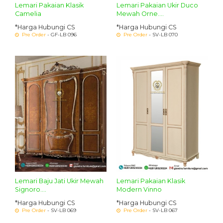
Lemari Pakaian Klasik
Lemari Pakaian Ukir Duco
Camelia
Mewah Orne....
*Harga Hubungi CS
*Harga Hubungi CS
Pre Order
- GF-LB 096
Pre Order
- SV-LB 070
Lemari Baju Jati Ukir Mewah
Lemari Pakaian Klasik
Signoro....
Modern Vinno
*Harga Hubungi CS
*Harga Hubungi CS
Pre Order
- SV-LB 069
Pre Order
- SV-LB 067