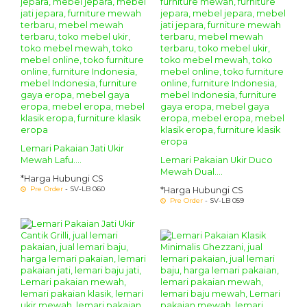
Lemari Pakaian Jati Ukir
Mewah Lafu....
Lemari Pakaian Ukir Duco
Mewah Dual....
*Harga Hubungi CS
Pre Order
- SV-LB 060
*Harga Hubungi CS
Pre Order
- SV-LB 059