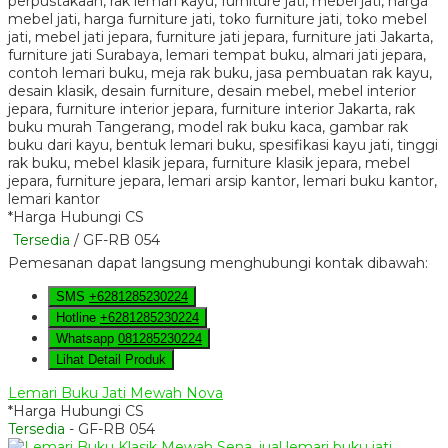
*Harga Hubungi CS
Tersedia
/ GF-RB 054
Pemesanan dapat langsung menghubungi kontak dibawah:
SMS
+6281285230224
Hotline
+6281285230224
Whatsapp
081285230224
Lihat Detail Produk
Lemari Buku Jati Mewah Nova
*Harga Hubungi CS
Tersedia
- GF-RB 054