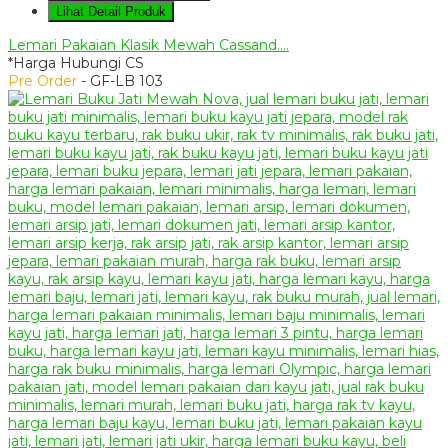
Lihat Detail Produk
Lemari Pakaian Klasik Mewah Cassand....
*Harga Hubungi CS
Pre Order
- GF-LB 103