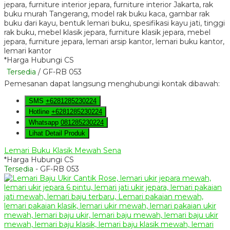
*Harga Hubungi CS
Tersedia
/ GF-RB 053
Pemesanan dapat langsung menghubungi kontak dibawah:
SMS
+6281285230224
Hotline
+6281285230224
Whatsapp
081285230224
Lihat Detail Produk
Lemari Buku Klasik Mewah Sena
*Harga Hubungi CS
Tersedia
- GF-RB 053