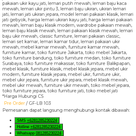
*Harga Hubungi CS
Pre Order
/ GF-LB 103
Pemesanan dapat langsung menghubungi kontak dibawah:
SMS
+6281285230224
Hotline
+6281285230224
Whatsapp
081285230224