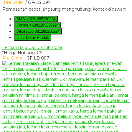
Pre Order
/ GF-LB 097
Pemesanan dapat langsung menghubungi kontak dibawah:
SMS
+6281285230224
Hotline
+6281285230224
Whatsapp
081285230224
Lihat Detail Produk
Lemari Baju Ukir Cantik Rose
*Harga Hubungi CS
Pre Order
- GF-LB 097