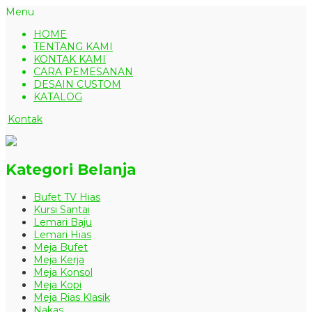
Menu
HOME
TENTANG KAMI
KONTAK KAMI
CARA PEMESANAN
DESAIN CUSTOM
KATALOG
Kontak
Kategori Belanja
Bufet TV Hias
Kursi Santai
Lemari Baju
Lemari Hias
Meja Bufet
Meja Kerja
Meja Konsol
Meja Kopi
Meja Rias Klasik
Nakas