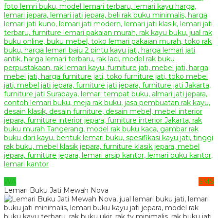
WA
SMS
Lemari Buku Jati Mewah Nova