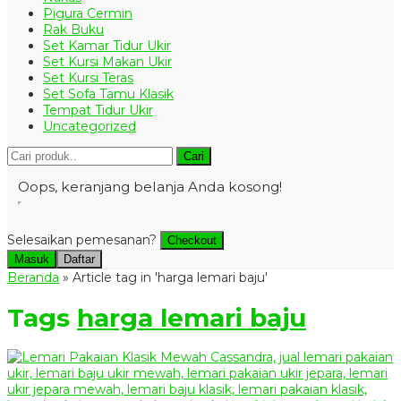
Pigura Cermin
Rak Buku
Set Kamar Tidur Ukir
Set Kursi Makan Ukir
Set Kursi Teras
Set Sofa Tamu Klasik
Tempat Tidur Ukir
Uncategorized
Cari
Oops, keranjang belanja Anda kosong!
Selesaikan pemesanan?
Checkout
Masuk
Daftar
Beranda
»
Article tag in 'harga lemari baju'
Tags
harga lemari baju