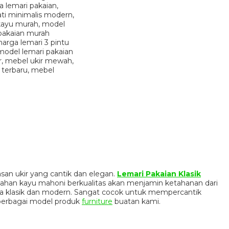
san ukir yang cantik dan elegan.
Lemari Pakaian Klasik
bahan kayu mahoni berkualitas akan menjamin ketahanan dari
ya klasik dan modern. Sangat cocok untuk mempercantik
berbagai model produk
furniture
buatan kami.