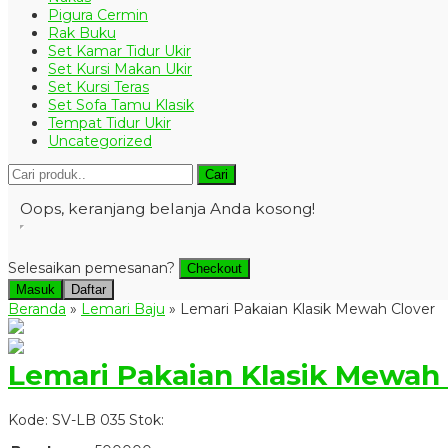
Pigura Cermin
Rak Buku
Set Kamar Tidur Ukir
Set Kursi Makan Ukir
Set Kursi Teras
Set Sofa Tamu Klasik
Tempat Tidur Ukir
Uncategorized
Cari
Oops, keranjang belanja Anda kosong!
Selesaikan pemesanan?
Checkout
Masuk
Daftar
Beranda
»
Lemari Baju
»
Lemari Pakaian Klasik Mewah Clover
Lemari Pakaian Klasik Mewah 
Kode: SV-LB 035
Stok: