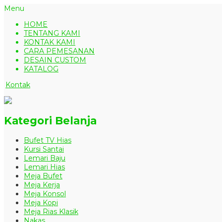
Menu
HOME
TENTANG KAMI
KONTAK KAMI
CARA PEMESANAN
DESAIN CUSTOM
KATALOG
Kontak
Kategori Belanja
Bufet TV Hias
Kursi Santai
Lemari Baju
Lemari Hias
Meja Bufet
Meja Kerja
Meja Konsol
Meja Kopi
Meja Rias Klasik
Nakas