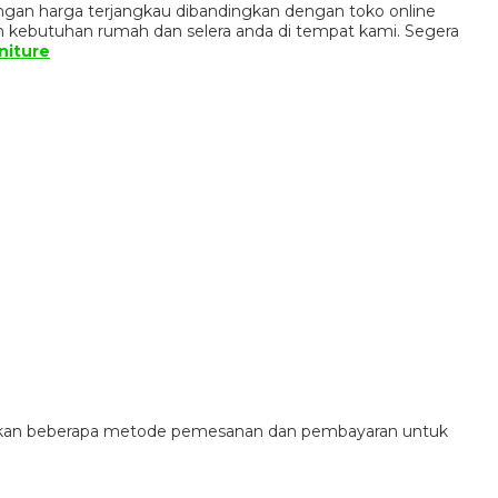
ngan harga terjangkau dibandingkan dengan toko online
n kebutuhan rumah dan selera anda di tempat kami. Segera
niture
diakan beberapa metode pemesanan dan pembayaran untuk