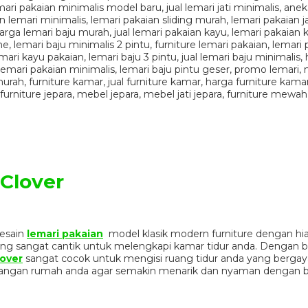
Clover
esain
lemari pakaian
model klasik modern furniture dengan hia
ang sangat cantik untuk melengkapi kamar tidur anda. Dengan 
lover
sangat cocok untuk mengisi ruang tidur anda yang berga
ruangan rumah anda agar semakin menarik dan nyaman dengan 