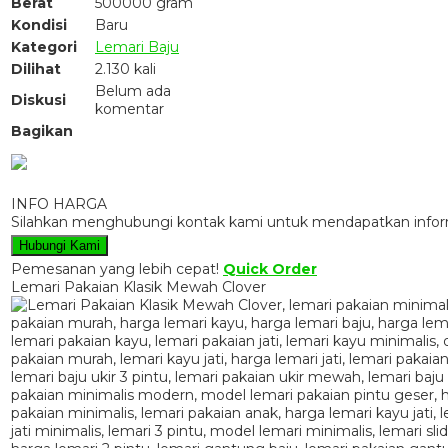
Berat
500000 gram
Kondisi
Baru
Kategori
Lemari Baju
Dilihat
2.130 kali
Belum ada
Diskusi
komentar
Bagikan
INFO HARGA
Silahkan menghubungi kontak kami untuk mendapatkan informa
Hubungi Kami
Pemesanan yang lebih cepat!
Quick Order
Lemari Pakaian Klasik Mewah Clover