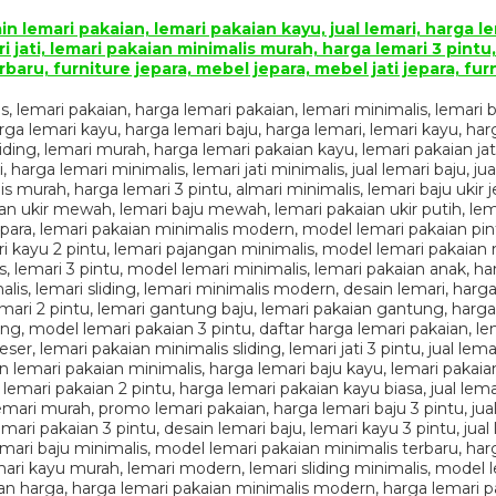
n lemari pakaian, lemari pakaian kayu, jual lemari, harga lem
i jati, lemari pakaian minimalis murah, harga lemari 3 pintu, 
rbaru, furniture jepara, mebel jepara, mebel jati jepara,