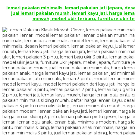
lemari pakaian minimalis, lemari pakaian jati jepara, desai
jual lemari pakaian murah, lemari kayu jati, harga lemar
mewah, mebel ukir terbaru, furniture ukir te