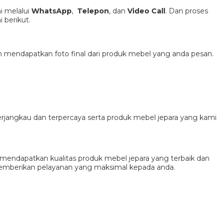
 melalui
WhatsApp
,
Telepon
, dan
Video Call
. Dan proses
 berikut.
h mendapatkan foto final dari produk mebel yang anda pesan.
rjangkau dan terpercaya serta produk mebel jepara yang kami
endapatkan kualitas produk mebel jepara yang terbaik dan
memberikan pelayanan yang maksimal kepada anda.