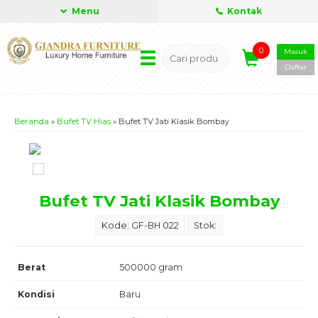
Menu
Kontak
0
Masuk
Daftar
Beranda
»
Bufet TV Hias
»
Bufet TV Jati Klasik Bombay
Bufet TV Jati Klasik Bombay
Kode: GF-BH 022
Stok:
Berat
500000 gram
Kondisi
Baru