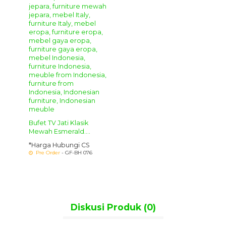
Bufet TV Jati Klasik
Mewah Esmerald....
*Harga Hubungi CS
Pre Order
- GF-BH 076
Diskusi Produk (0)