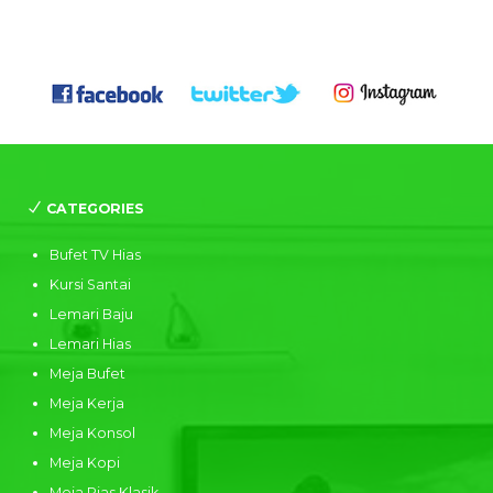
CATEGORIES
Bufet TV Hias
Kursi Santai
Lemari Baju
Lemari Hias
Meja Bufet
Meja Kerja
Meja Konsol
Meja Kopi
Meja Rias Klasik