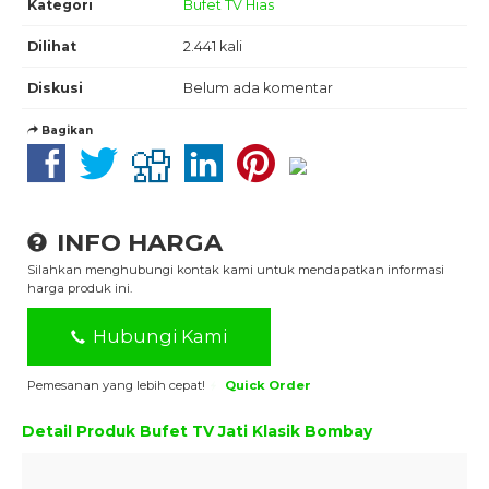
Kategori
Bufet TV Hias
Dilihat
2.441 kali
Diskusi
Belum ada komentar
Bagikan
INFO HARGA
Silahkan menghubungi kontak kami untuk mendapatkan informasi
harga produk ini.
Hubungi Kami
Pemesanan yang lebih cepat!
Quick Order
Detail Produk
Bufet TV Jati Klasik Bombay