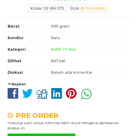
Kode: GF-BH 075
Stok:
Pre Order
Berat
999 gram
Kondisi
Baru
Kategori
Bufet TV Hias
Dilihat
847 kali
Diskusi
Belum ada komentar
Bagikan
PRE ORDER
Hubungi kami untuk informasi lebih lanjut mengenai pemesanan
produk ini.