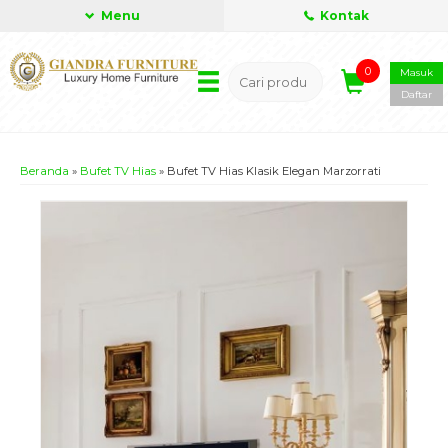
Menu
Kontak
0
Masuk
Daftar
Beranda
»
Bufet TV Hias
»
Bufet TV Hias Klasik Elegan Marzorrati