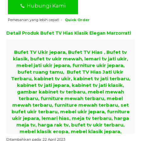
Hubungi Kami
Pemesanan yang lebih cepat!
Quick Order
Detail Produk
Bufet TV Hias Klasik Elegan Marzorrati
Bufet TV Ukir jepara, Bufet TV Hias , Bufet tv
klasik, bufet tv ukir mewah, lemari tv jati ukir,
mebel jati ukir jepara, furniture ukir jepara,
bufet ruang tamu, Bufet TV Hias Jati Ukir
Terbaru, kabinet tv ukir, kabinet tv jati terbaru,
kabinet tv jati jepara, kabinet tv jati klasik,
gambar kabinet tv terbaru, mebel mewah
terbaru, furniture mewah terbaru, mebel
mewah terbaru, furniture mewah terbaru, set
bufet ukir terbaru, mebel ukir jepara, furniture
ukir jepara, lemari hias, meja tv terbaru, harga
meja tv, harga rak tv, bufet tv ukir terbaru,
mebel klasik eropa, mebel klasik jepara,
furniture klasik eropa
Ditambahkan pada: 22 April 2023