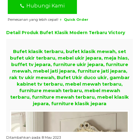
Hubungi Kami
Pemesanan yang lebih cepat!
Quick Order
Detail Produk
Bufet Klasik Modern Terbaru Victory
Bufet klasik terbaru, bufet klasik mewah, set
bufet ukir terbaru, mebel ukir jepara, meja hias,
buffet tv jepara, furniture ukir jepara, furniture
mewah, mebel jati jepara, furniture jati jepara,
rak tv ukir mewah, Bufet Ukir duco ukir, gambar
kabinet tv terbaru, mebel mewah terbaru,
furniture mewah terbaru, mebel mewah
terbaru, furniture mewah terbaru, mebel klasik
jepara, furniture klasik jepara
Ditambahkan pada: 8 May 2023