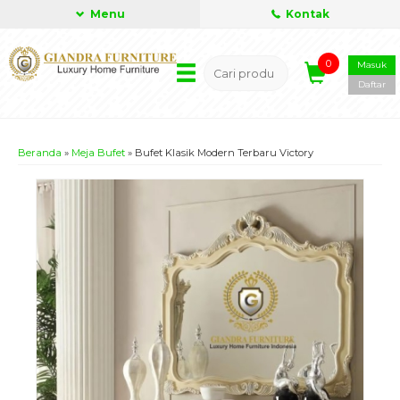
Menu
Kontak
0
Masuk
Daftar
Beranda
»
Meja Bufet
»
Bufet Klasik Modern Terbaru Victory