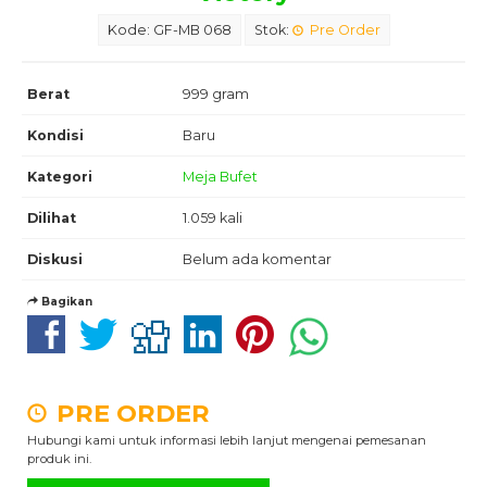
Kode: GF-MB 068
Stok:
Pre Order
Berat
999 gram
Kondisi
Baru
Kategori
Meja Bufet
Dilihat
1.059 kali
Diskusi
Belum ada komentar
Bagikan
PRE ORDER
Hubungi kami untuk informasi lebih lanjut mengenai pemesanan
produk ini.