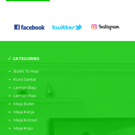
CATEGORIES
Bufet TV Hias
Kursi Santai
Lemari Baju
Lemari Hias
Meja Bufet
Meja Kerja
Meja Konsol
Meja Kopi