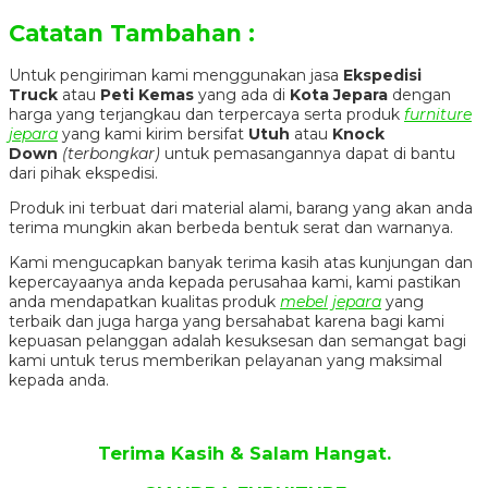
Catatan Tambahan :
Untuk pengiriman kami menggunakan jasa
Ekspedisi
Truck
atau
Peti Kemas
yang ada di
Kota Jepara
dengan
harga yang terjangkau dan terpercaya serta produk
furniture
jepara
yang kami kirim bersifat
Utuh
atau
Knock
Down
(terbongkar)
untuk pemasangannya dapat di bantu
dari pihak ekspedisi.
Produk ini terbuat dari material alami, barang yang akan anda
terima mungkin akan berbeda bentuk serat dan warnanya.
Kami mengucapkan banyak terima kasih atas kunjungan dan
kepercayaanya anda kepada perusahaa kami, kami pastikan
anda mendapatkan kualitas produk
mebel jepara
yang
terbaik dan juga harga yang bersahabat karena bagi kami
kepuasan pelanggan adalah kesuksesan dan semangat bagi
kami untuk terus memberikan pelayanan yang maksimal
kepada anda.
Terima Kasih & Salam Hangat.