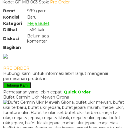
Kode: GF-MB 063
Stok:
Pre Order
Berat
999 gram
Kondisi
Baru
Kategori
Meja Bufet
Dilihat
1.564 kali
Belum ada
Diskusi
komentar
Bagikan
PRE ORDER
Hubungi kami untuk informasi lebih lanjut mengenai
pemesanan produk ini.
Hubungi Kami
Pemesanan yang lebih cepat!
Quick Order
Bufet Cermin Ukir Mewah Girona