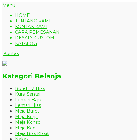
Menu
HOME
TENTANG KAMI
KONTAK KAMI
CARA PEMESANAN
DESAIN CUSTOM
KATALOG
Kontak
Kategori Belanja
Bufet TV Hias
Kursi Santai
Lemari Baju
Lemari Hias
Meja Bufet
Meja Kerja
Meja Konsol
Meja Kopi
Meja Rias Klasik
Nakas