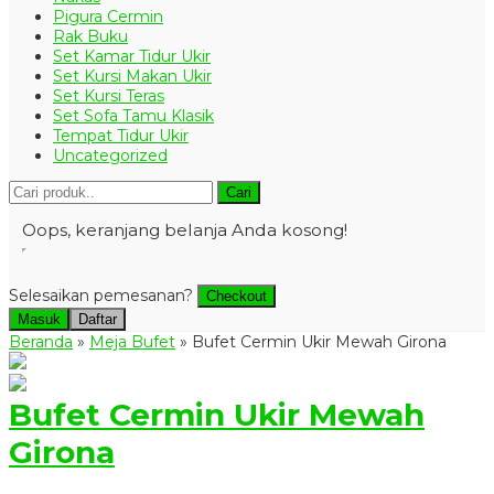
Pigura Cermin
Rak Buku
Set Kamar Tidur Ukir
Set Kursi Makan Ukir
Set Kursi Teras
Set Sofa Tamu Klasik
Tempat Tidur Ukir
Uncategorized
Cari
Oops, keranjang belanja Anda kosong!
Selesaikan pemesanan?
Checkout
Masuk
Daftar
Beranda
»
Meja Bufet
»
Bufet Cermin Ukir Mewah Girona
Bufet Cermin Ukir Mewah
Girona