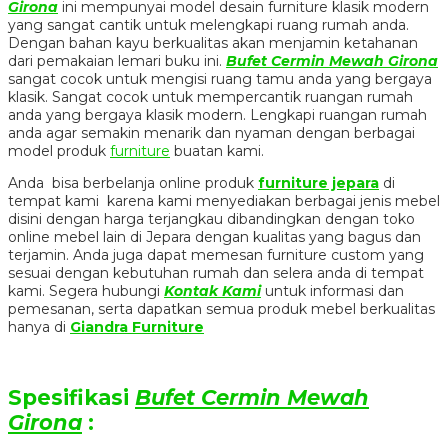
Girona
ini mempunyai model desain furniture klasik modern
yang sangat cantik untuk melengkapi ruang rumah anda.
Dengan bahan kayu berkualitas akan menjamin ketahanan
dari pemakaian lemari buku ini.
Bufet Cermin Mewah Girona
sangat cocok untuk mengisi ruang tamu anda yang bergaya
klasik. Sangat cocok untuk mempercantik ruangan rumah
anda yang bergaya klasik modern. Lengkapi ruangan rumah
anda agar semakin menarik dan nyaman dengan berbagai
model produk
furniture
buatan kami.
Anda bisa berbelanja online produk
furniture jepara
di
tempat kami karena kami menyediakan berbagai jenis mebel
disini dengan harga terjangkau dibandingkan dengan toko
online mebel lain di Jepara dengan kualitas yang bagus dan
terjamin. Anda juga dapat memesan furniture custom yang
sesuai dengan kebutuhan rumah dan selera anda di tempat
kami. Segera hubungi
Kontak Kami
untuk informasi dan
pemesanan, serta dapatkan semua produk mebel berkualitas
hanya di
Giandra Furniture
Spesifikasi
Bufet Cermin Mewah
Girona
: