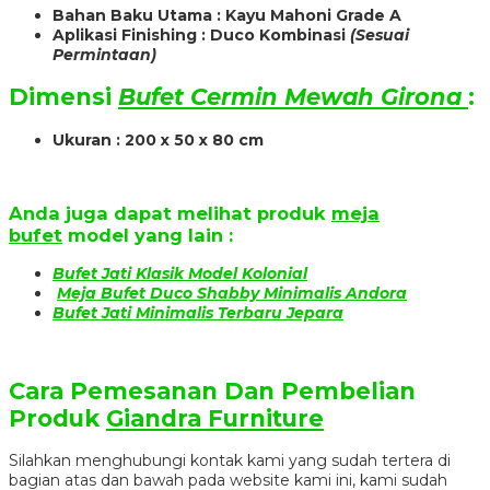
Bahan Baku Utama : Kayu Mahoni Grade A
Aplikasi Finishing : Duco Kombinasi
(Sesuai
Permintaan)
Dimensi
Bufet Cermin Mewah Girona
:
Ukuran : 200 x 50 x 80 cm
Anda juga dapat melihat produk
meja
bufet
model yang lain :
Bufet Jati Klasik Model Kolonial
Meja Bufet Duco Shabby Minimalis Andora
Bufet Jati Minimalis Terbaru Jepara
Cara Pemesanan Dan Pembelian
Produk
Giandra Furniture
Silahkan menghubungi kontak kami yang sudah tertera di
bagian atas dan bawah pada website kami ini, kami sudah