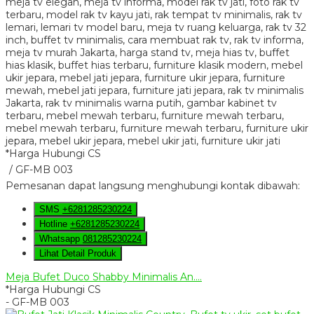
*Harga Hubungi CS
/ GF-MB 003
Pemesanan dapat langsung menghubungi kontak dibawah:
SMS
+6281285230224
Hotline
+6281285230224
Whatsapp
081285230224
Lihat Detail Produk
Meja Bufet Duco Shabby Minimalis An....
*Harga Hubungi CS
- GF-MB 003