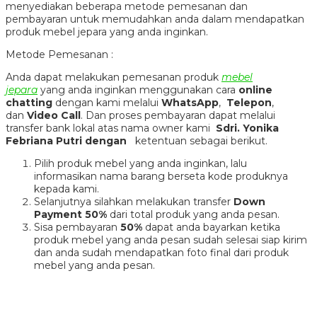
menyediakan beberapa metode pemesanan dan
pembayaran untuk memudahkan anda dalam mendapatkan
produk mebel jepara yang anda inginkan.
Metode Pemesanan :
Anda dapat melakukan pemesanan produk
mebel
jepara
yang anda inginkan menggunakan cara
online
chatting
dengan kami melalui
WhatsApp
,
Telepon
,
dan
Video Call
. Dan proses pembayaran dapat melalui
transfer bank lokal atas nama owner kami
Sdri. Yonika
Febriana Putri dengan
ketentuan sebagai berikut.
Pilih produk mebel yang anda inginkan, lalu
informasikan nama barang berseta kode produknya
kepada kami.
Selanjutnya silahkan melakukan transfer
Down
Payment 50%
dari total produk yang anda pesan.
Sisa pembayaran
50%
dapat anda bayarkan ketika
produk mebel yang anda pesan sudah selesai siap kirim
dan anda sudah mendapatkan foto final dari produk
mebel yang anda pesan.