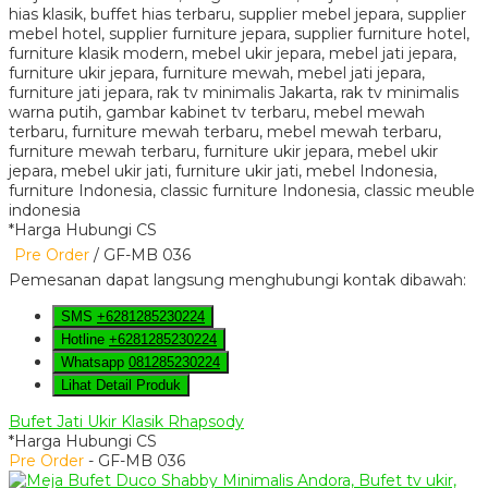
*Harga Hubungi CS
Pre Order
/ GF-MB 036
Pemesanan dapat langsung menghubungi kontak dibawah:
SMS
+6281285230224
Hotline
+6281285230224
Whatsapp
081285230224
Lihat Detail Produk
Bufet Jati Ukir Klasik Rhapsody
*Harga Hubungi CS
Pre Order
- GF-MB 036