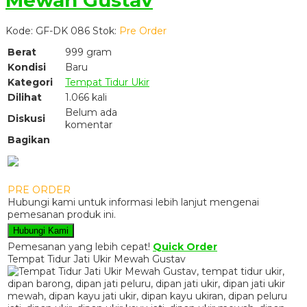
Kode: GF-DK 086
Stok:
Pre Order
Berat
999 gram
Kondisi
Baru
Kategori
Tempat Tidur Ukir
Dilihat
1.066 kali
Belum ada
Diskusi
komentar
Bagikan
PRE ORDER
Hubungi kami untuk informasi lebih lanjut mengenai
pemesanan produk ini.
Hubungi Kami
Pemesanan yang lebih cepat!
Quick Order
Tempat Tidur Jati Ukir Mewah Gustav