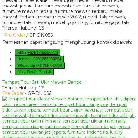
*Harga Hubungi CS
Pre Order
/ GF-DK 056
Pemesanan dapat langsung menghubungi kontak dibawah:
SMS
+6281285230224
Hotline
+6281285230224
Whatsapp
081285230224
Lihat Detail Produk
Tempat Tidur Jati Ukir Mewah Barroc....
*Harga Hubungi CS
Pre Order
- GF-DK 056