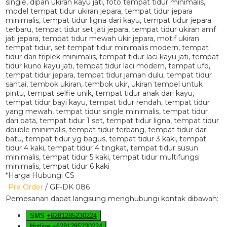
*Harga Hubungi CS
Pre Order
/ GF-DK 086
Pemesanan dapat langsung menghubungi kontak dibawah:
SMS
+6281285230224
Hotline
+6281285230224