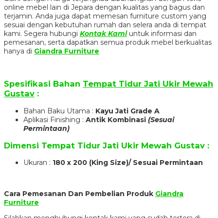
online mebel lain di Jepara dengan kualitas yang bagus dan
terjamin. Anda juga dapat memesan furniture custom yang
sesuai dengan kebutuhan rumah dan selera anda di tempat
kami. Segera hubungi
Kontak Kami
untuk informasi dan
pemesanan, serta dapatkan semua produk mebel berkualitas
hanya di
Giandra Furniture
Spesifikasi Bahan
Tempat Tidur Jati Ukir Mewah
Gustav
:
Bahan Baku Utama :
Kayu Jati Grade A
Aplikasi Finishing :
Antik Kombinasi
(Sesuai
Permintaan)
Dimensi
Tempat Tidur Jati Ukir Mewah Gustav
:
Ukuran :
180 x 200 (King Size)/ Sesuai Permintaan
Cara Pemesanan Dan Pembelian Produk
Giandra
Furniture