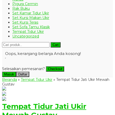
Pigura Cermin
Rak Buku
Set Kamar Tidur Ukir
Set Kursi Makan Ukir
Set Kursi Teras
Set Sofa Tamu Klasik
Tempat Tidur Ukir
Uncategorized
Cari
Oops, keranjang belanja Anda kosong!
Selesaikan pemesanan?
Checkout
Masuk
Daftar
Beranda
»
Tempat Tidur Ukir
»
Tempat Tidur Jati Ukir Mewah
Gustav
Tempat Tidur Jati Ukir
Mewah Gustav