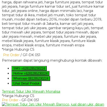
*Harga Hubungi CS
Pre Order
/ GF-DK 051
Pemesanan dapat langsung menghubungi kontak dibawah:
SMS
+6281285230224
Hotline
+6281285230224
Whatsapp
081285230224
Lihat Detail Produk
Tempat Tidur Ukir Mewah Monalisa
*Harga Hubungi CS
Pre Order
- GF-DK 051