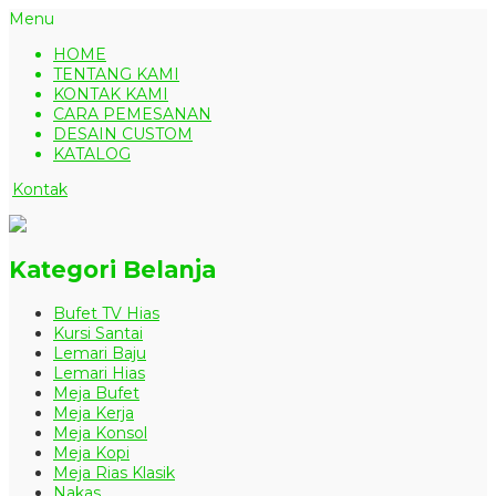
Menu
HOME
TENTANG KAMI
KONTAK KAMI
CARA PEMESANAN
DESAIN CUSTOM
KATALOG
Kontak
Kategori Belanja
Bufet TV Hias
Kursi Santai
Lemari Baju
Lemari Hias
Meja Bufet
Meja Kerja
Meja Konsol
Meja Kopi
Meja Rias Klasik
Nakas