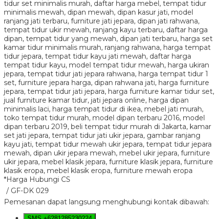
*Harga Hubungi CS
/ GF-DK 029
Pemesanan dapat langsung menghubungi kontak dibawah:
SMS
+6281285230224