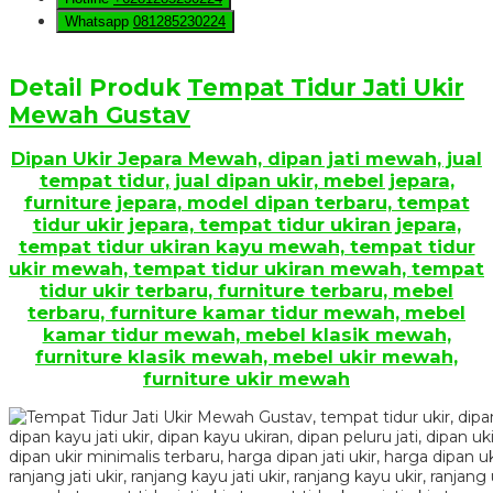
Whatsapp
081285230224
Detail Produk
Tempat Tidur Jati Ukir
Mewah Gustav
Dipan Ukir Jepara Mewah, dipan jati mewah, jual
tempat tidur, jual dipan ukir, mebel jepara,
furniture jepara, model dipan terbaru, tempat
tidur ukir jepara, tempat tidur ukiran jepara,
tempat tidur ukiran kayu mewah, tempat tidur
ukir mewah, tempat tidur ukiran mewah, tempat
tidur ukir terbaru, furniture terbaru, mebel
terbaru, furniture kamar tidur mewah, mebel
kamar tidur mewah, mebel klasik mewah,
furniture klasik mewah, mebel ukir mewah,
furniture ukir mewah