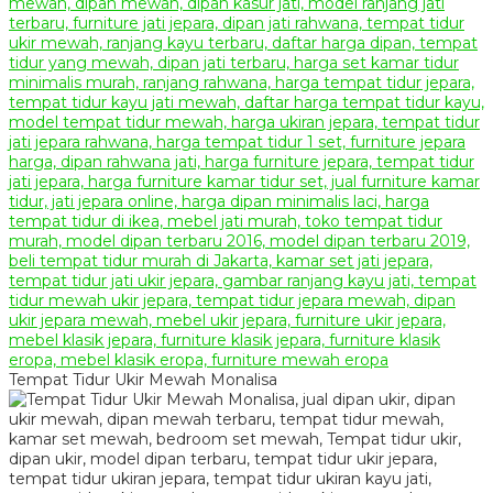
Tempat Tidur Ukir Mewah Monalisa