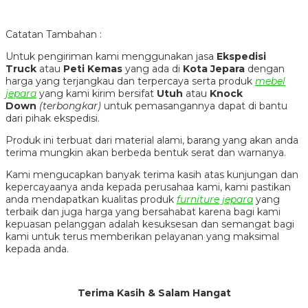
Catatan Tambahan :
Untuk pengiriman kami menggunakan jasa
Ekspedisi
Truck
atau
Peti Kemas
yang ada di
Kota Jepara
dengan
harga yang terjangkau dan terpercaya serta produk
mebel
jepara
yang kami kirim bersifat
Utuh
atau
Knock
Down
(terbongkar)
untuk pemasangannya dapat di bantu
dari pihak ekspedisi.
Produk ini terbuat dari material alami, barang yang akan anda
terima mungkin akan berbeda bentuk serat dan warnanya.
Kami mengucapkan banyak terima kasih atas kunjungan dan
kepercayaanya anda kepada perusahaa kami, kami pastikan
anda mendapatkan kualitas produk
furniture jepara
yang
terbaik dan juga harga yang bersahabat karena bagi kami
kepuasan pelanggan adalah kesuksesan dan semangat bagi
kami untuk terus memberikan pelayanan yang maksimal
kepada anda.
Terima Kasih & Salam Hangat