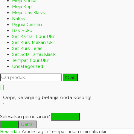
Meja Konsol
Meja Kopi
Meja Rias Klasik
Nakas
Pigura Cermin
Rak Buku
Set Kamar Tidur Ukir
Set Kursi Makan Ukir
Set Kursi Teras
Set Sofa Tamu Klasik
Tempat Tidur Ukir
Uncategorized
Cari
Oops, keranjang belanja Anda kosong!
Selesaikan pemesanan?
Checkout
Masuk
Daftar
Beranda
»
Article tag in 'tempat tidur minimalis ukir'