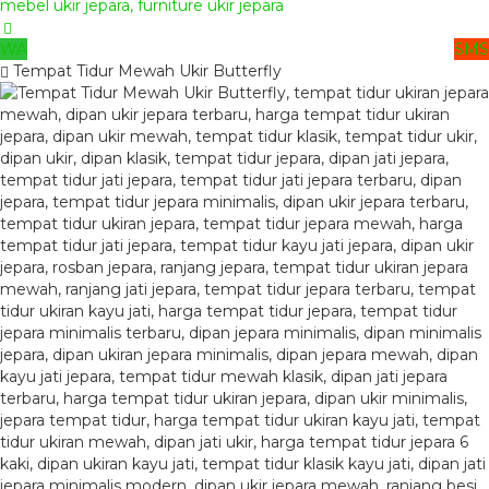
WA
SMS
Tempat Tidur Mewah Ukir Butterfly