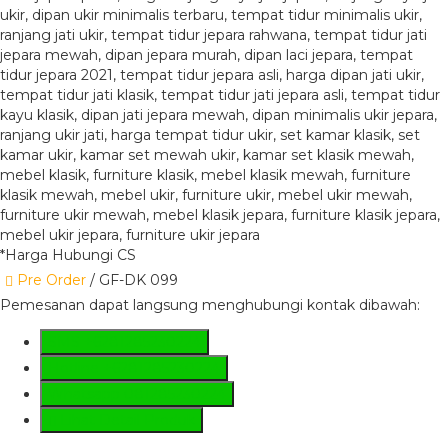
*Harga Hubungi CS
Pre Order
/ GF-DK 099
Pemesanan dapat langsung menghubungi kontak dibawah:
SMS
+6281285230224
Hotline
+6281285230224
Whatsapp
081285230224
Lihat Detail Produk