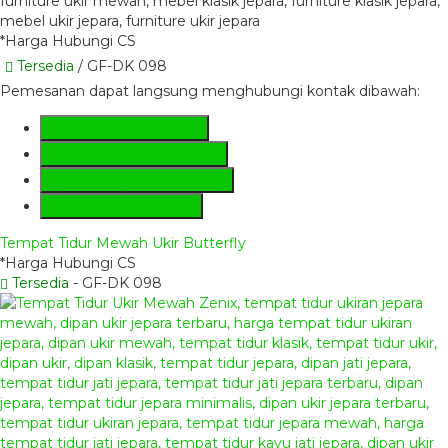
*Harga Hubungi CS
Tersedia
/ GF-DK 098
Pemesanan dapat langsung menghubungi kontak dibawah:
SMS
+6281285230224
Hotline
+6281285230224
Whatsapp
081285230224
Lihat Detail Produk
Tempat Tidur Mewah Ukir Butterfly
*Harga Hubungi CS
Tersedia
- GF-DK 098