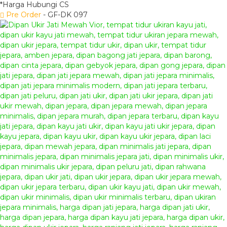
*Harga Hubungi CS
Pre Order
- GF-DK 097