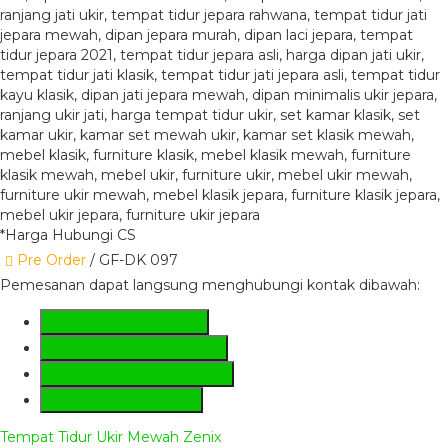
*Harga Hubungi CS
Pre Order
/ GF-DK 097
Pemesanan dapat langsung menghubungi kontak dibawah:
SMS
+6281285230224
Hotline
+6281285230224
Whatsapp
081285230224
Lihat Detail Produk
Tempat Tidur Ukir Mewah Zenix