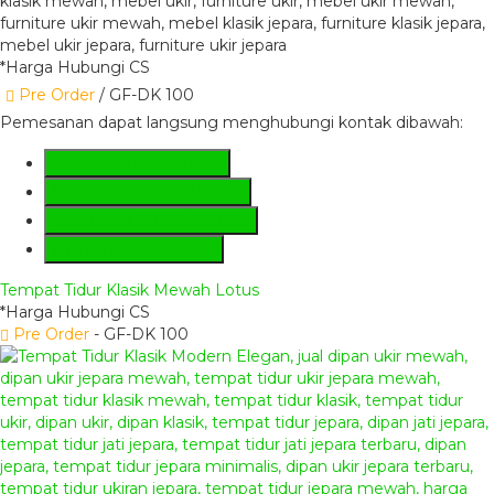
*Harga Hubungi CS
Pre Order
/ GF-DK 100
Pemesanan dapat langsung menghubungi kontak dibawah:
SMS
+6281285230224
Hotline
+6281285230224
Whatsapp
081285230224
Lihat Detail Produk
Tempat Tidur Klasik Mewah Lotus
*Harga Hubungi CS
Pre Order
- GF-DK 100