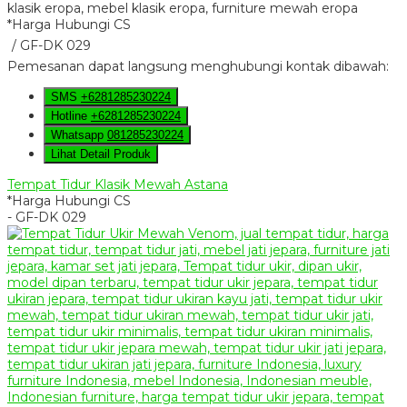
*Harga Hubungi CS
/ GF-DK 029
Pemesanan dapat langsung menghubungi kontak dibawah:
SMS
+6281285230224
Hotline
+6281285230224
Whatsapp
081285230224
Lihat Detail Produk
Tempat Tidur Klasik Mewah Astana
*Harga Hubungi CS
- GF-DK 029