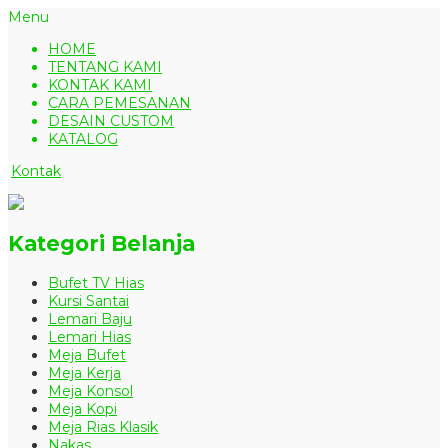
Menu
HOME
TENTANG KAMI
KONTAK KAMI
CARA PEMESANAN
DESAIN CUSTOM
KATALOG
Kontak
Kategori Belanja
Bufet TV Hias
Kursi Santai
Lemari Baju
Lemari Hias
Meja Bufet
Meja Kerja
Meja Konsol
Meja Kopi
Meja Rias Klasik
Nakas