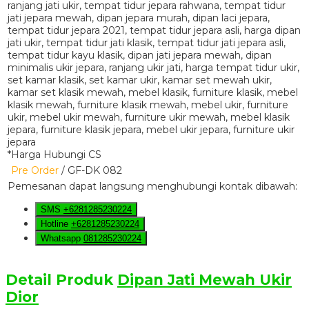
*Harga Hubungi CS
Pre Order
/ GF-DK 082
Pemesanan dapat langsung menghubungi kontak dibawah:
SMS
+6281285230224
Hotline
+6281285230224
Whatsapp
081285230224
Detail Produk
Dipan Jati Mewah Ukir
Dior