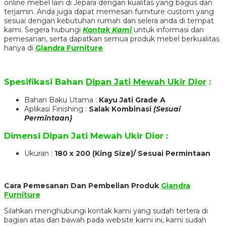
online mebel lain di Jepara dengan kualitas yang bagus dan
terjamin. Anda juga dapat memesan furniture custom yang
sesuai dengan kebutuhan rumah dan selera anda di tempat
kami. Segera hubungi
Kontak Kami
untuk informasi dan
pemesanan, serta dapatkan semua produk mebel berkualitas
hanya di
Giandra Furniture
Spesifikasi Bahan
Dipan Jati Mewah Ukir Dior
:
Bahan Baku Utama :
Kayu Jati Grade A
Aplikasi Finishing :
Salak Kombinasi
(Sesuai
Permintaan)
Dimensi
Dipan Jati Mewah Ukir Dior
:
Ukuran :
180 x 200 (King Size)/ Sesuai Permintaan
Cara Pemesanan Dan Pembelian Produk
Giandra
Furniture
Silahkan menghubungi kontak kami yang sudah tertera di
bagian atas dan bawah pada website kami ini, kami sudah