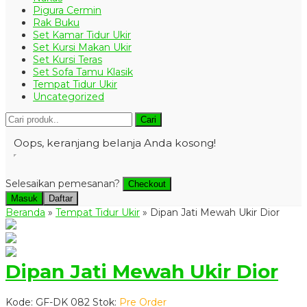
Pigura Cermin
Rak Buku
Set Kamar Tidur Ukir
Set Kursi Makan Ukir
Set Kursi Teras
Set Sofa Tamu Klasik
Tempat Tidur Ukir
Uncategorized
Cari
Oops, keranjang belanja Anda kosong!
Selesaikan pemesanan?
Checkout
Masuk
Daftar
Beranda
»
Tempat Tidur Ukir
»
Dipan Jati Mewah Ukir Dior
Dipan Jati Mewah Ukir Dior
Kode: GF-DK 082
Stok:
Pre Order