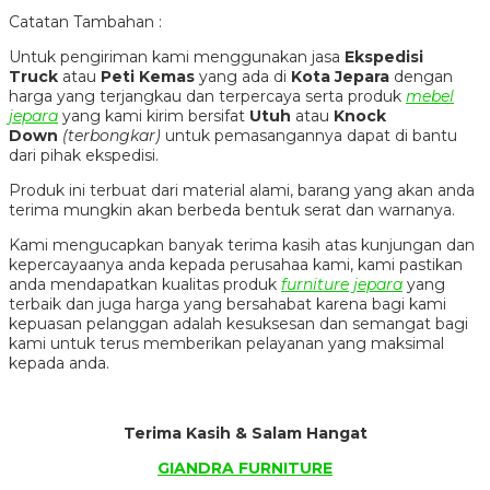
Catatan Tambahan :
Untuk pengiriman kami menggunakan jasa
Ekspedisi
Truck
atau
Peti Kemas
yang ada di
Kota Jepara
dengan
harga yang terjangkau dan terpercaya serta produk
mebel
jepara
yang kami kirim bersifat
Utuh
atau
Knock
Down
(terbongkar)
untuk pemasangannya dapat di bantu
dari pihak ekspedisi.
Produk ini terbuat dari material alami, barang yang akan anda
terima mungkin akan berbeda bentuk serat dan warnanya.
Kami mengucapkan banyak terima kasih atas kunjungan dan
kepercayaanya anda kepada perusahaa kami, kami pastikan
anda mendapatkan kualitas produk
furniture jepara
yang
terbaik dan juga harga yang bersahabat karena bagi kami
kepuasan pelanggan adalah kesuksesan dan semangat bagi
kami untuk terus memberikan pelayanan yang maksimal
kepada anda.
Terima Kasih & Salam Hangat
GIANDRA FURNITURE