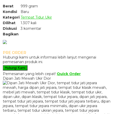
Berat
999 gram
Kondisi
Baru
Kategori
Tempat Tidur Ukir
Dilihat
1.307 kali
Diskusi
3 komentar
Bagikan
PRE ORDER
Hubungi kami untuk informasi lebih lanjut mengenai
pemesanan produk ini.
Hubungi Kami
Pemesanan yang lebih cepat!
Quick Order
Dipan Jati Mewah Ukir Dior