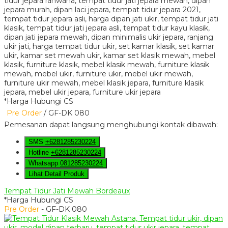
*Harga Hubungi CS
Pre Order
/ GF-DK 080
Pemesanan dapat langsung menghubungi kontak dibawah:
SMS
+6281285230224
Hotline
+6281285230224
Whatsapp
081285230224
Lihat Detail Produk
Tempat Tidur Jati Mewah Bordeaux
*Harga Hubungi CS
Pre Order
- GF-DK 080