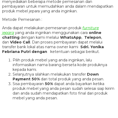
menyediakan beberapa metode pemesanan dan
pembayaran untuk memudahkan anda dalam mendapatkan
produk mebel jepara yang anda inginkan.
Metode Pemesanan :
Anda dapat melakukan pemesanan produk
furniture
jepara
yang anda inginkan menggunakan cara
online
chatting
dengan kami melalui
WhatsApp
,
Telepon
,
dan
Video Call
. Dan proses pembayaran dapat melalui
transfer bank lokal atas nama owner kami
Sdri. Yonika
Febriana Putri dengan
ketentuan sebagai berikut.
Pilih produk mebel yang anda inginkan, lalu
informasikan nama barang berseta kode produknya
kepada kami.
Selanjutnya silahkan melakukan transfer
Down
Payment 50%
dari total produk yang anda pesan.
Sisa pembayaran
50%
dapat anda bayarkan ketika
produk mebel yang anda pesan sudah selesai siap kirim
dan anda sudah mendapatkan foto final dari produk
mebel yang anda pesan.