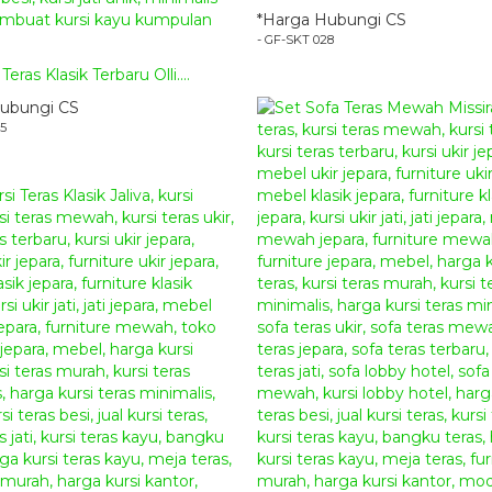
*Harga Hubungi CS
- GF-SKT 028
Teras Klasik Terbaru Olli....
ubungi CS
25