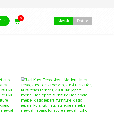
0
Cari
Masuk
Daftar