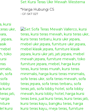
Set Kursi Teras Ukir Mewah Westerna
*Harga Hubungi CS
- GF-SKT 027