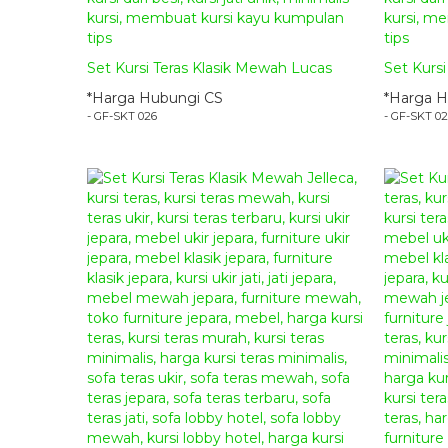
Set Kursi Teras Klasik Mewah Lucas
Set Kursi 
*Harga Hubungi CS
*Harga H
- GF-SKT 026
- GF-SKT 0