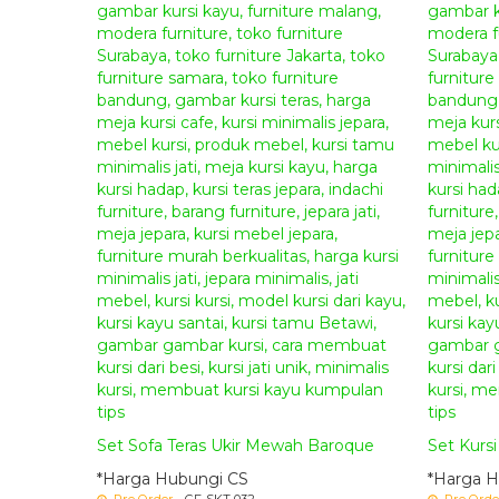
Set Sofa Teras Ukir Mewah Baroque
Set Kursi
*Harga Hubungi CS
*Harga H