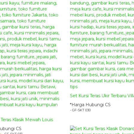
Set Kursi Teras Ukir Terbaru Villa
*Harga Hubungi CS
- GF-SKT 030
 Teras Klasik Mewah Louis
ubungi CS