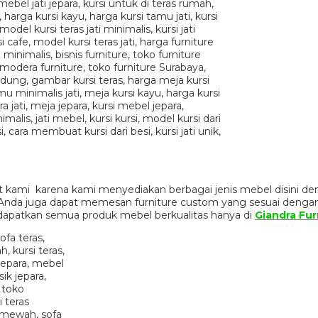
 kami karena kami menyediakan berbagai jenis mebel disini de
n. Anda juga dapat memesan furniture custom yang sesuai denga
dapatkan semua produk mebel berkualitas hanya di
Giandra Fur