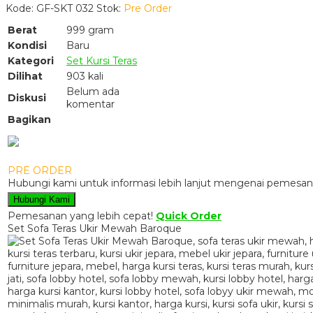
Kode: GF-SKT 032
Stok:
Pre Order
Berat
999 gram
Kondisi
Baru
Kategori
Set Kursi Teras
Dilihat
903 kali
Belum ada
Diskusi
komentar
Bagikan
PRE ORDER
Hubungi kami untuk informasi lebih lanjut mengenai pemesana
Hubungi Kami
Pemesanan yang lebih cepat!
Quick Order
Set Sofa Teras Ukir Mewah Baroque