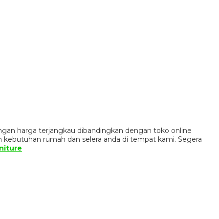
ngan harga terjangkau dibandingkan dengan toko online
n kebutuhan rumah dan selera anda di tempat kami. Segera
niture