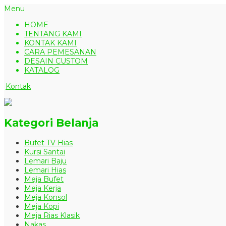
Menu
HOME
TENTANG KAMI
KONTAK KAMI
CARA PEMESANAN
DESAIN CUSTOM
KATALOG
Kontak
Kategori Belanja
Bufet TV Hias
Kursi Santai
Lemari Baju
Lemari Hias
Meja Bufet
Meja Kerja
Meja Konsol
Meja Kopi
Meja Rias Klasik
Nakas