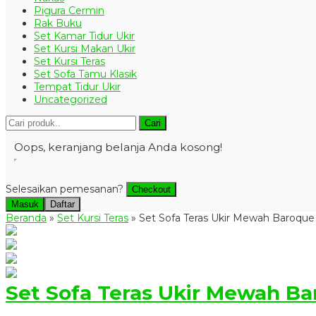
Pigura Cermin
Rak Buku
Set Kamar Tidur Ukir
Set Kursi Makan Ukir
Set Kursi Teras
Set Sofa Tamu Klasik
Tempat Tidur Ukir
Uncategorized
Cari
Oops, keranjang belanja Anda kosong!
Selesaikan pemesanan?
Checkout
Masuk
Daftar
Beranda
»
Set Kursi Teras
»
Set Sofa Teras Ukir Mewah Baroque
Set Sofa Teras Ukir Mewah B