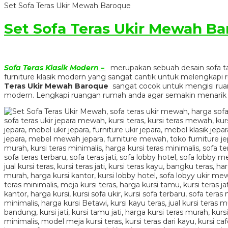
Set Sofa Teras Ukir Mewah Baroque
Set Sofa Teras Ukir Mewah B
Sofa Teras Klasik Modern –
merupakan sebuah desain sofa ta
furniture klasik modern yang sangat cantik untuk melengkapi 
Teras Ukir Mewah Baroque
sangat cocok untuk mengisi rua
modern. Lengkapi ruangan rumah anda agar semakin menari