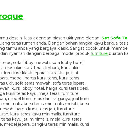
aroque
mu desain klasik dengan hiasan ukir yang elegan.
Set Sofa Te
ruang teras rumah anda. Dengan bahan rangka kayu berkualitas 
ng tamu anda yang bergaya klasik. Sangat cocok untuk memper
k dan nyaman dengan berbagai model produk
furniture
buatan ka