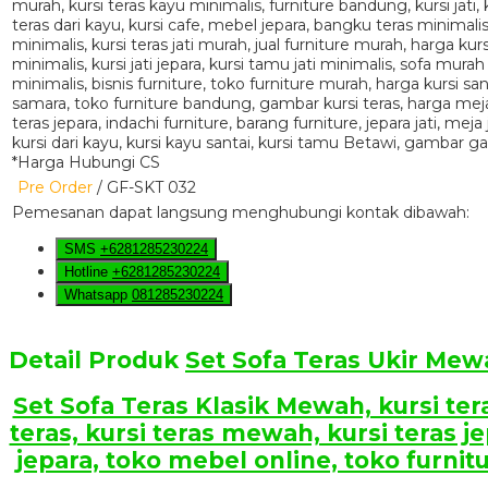
*Harga Hubungi CS
Pre Order
/ GF-SKT 032
Pemesanan dapat langsung menghubungi kontak dibawah:
SMS
+6281285230224
Hotline
+6281285230224
Whatsapp
081285230224
Detail Produk
Set Sofa Teras Ukir Me
Set Sofa Teras Klasik Mewah, kursi tera
teras, kursi teras mewah, kursi teras je
jepara, toko mebel online, toko furnitu