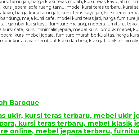
wah Baroque
s ukir, kursi teras terbaru, mebel ukir je
para, kursi teras terbaru, mebel klasik je
re online, mebel jepara terbaru, furnitu