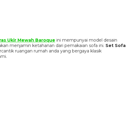
ras Ukir Mewah Baroque
ini mempunyai model desain
akan menjamin ketahanan dari pemakaian sofa ini.
Set Sofa
cantik ruangan rumah anda yang bergaya klasik
mi.