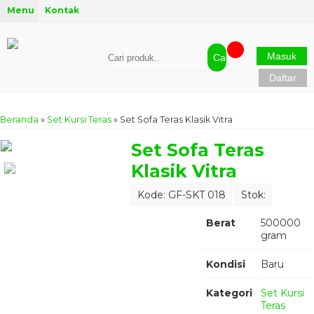
Menu
Kontak
Masuk
Cari
Daftar
Beranda
»
Set Kursi Teras
»
Set Sofa Teras Klasik Vitra
Set Sofa Teras
Klasik Vitra
Kode: GF-SKT 018
Stok:
Berat
500000
gram
Kondisi
Baru
Kategori
Set Kursi
Teras