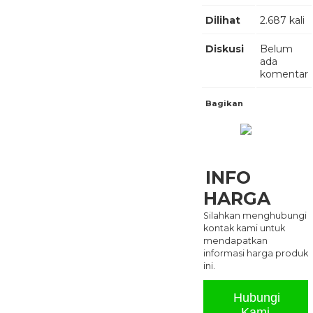
Dilihat
2.687 kali
Diskusi
Belum
ada
komentar
Bagikan
INFO
HARGA
Silahkan menghubungi
kontak kami untuk
mendapatkan
informasi harga produk
ini.
Hubungi
Kami