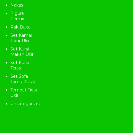
Nakas
Pigura
Cermin
Rak Buku
Set Kamar
Tidur Ukir
Set Kursi
Makan Ukir
Set Kursi
Teras
Set Sofa
Tamu Klasik
Tempat Tidur
Ukir
Uncategorized