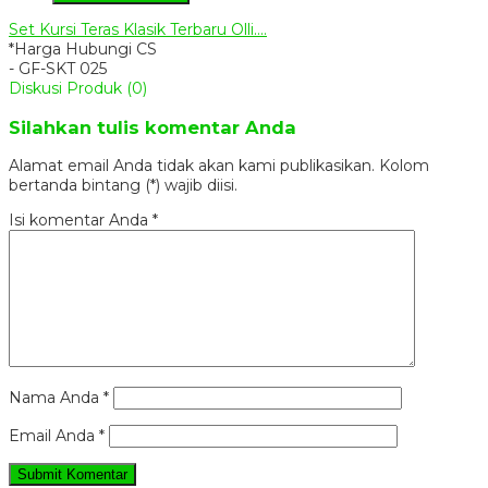
Set Kursi Teras Klasik Terbaru Olli....
*Harga Hubungi CS
- GF-SKT 025
Diskusi Produk (0)
Silahkan tulis komentar Anda
Alamat email Anda tidak akan kami publikasikan. Kolom
bertanda bintang (*) wajib diisi.
Isi komentar Anda
*
Nama Anda
*
Email Anda
*