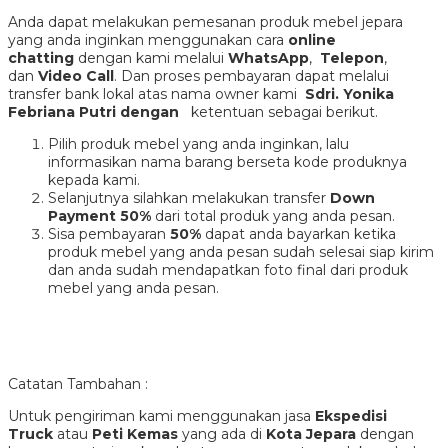
Anda dapat melakukan pemesanan produk mebel jepara
yang anda inginkan menggunakan cara
online
chatting
dengan kami melalui
WhatsApp
,
Telepon
,
dan
Video Call
. Dan proses pembayaran dapat melalui
transfer bank lokal atas nama owner kami
Sdri. Yonika
Febriana Putri dengan
ketentuan sebagai berikut.
Pilih produk mebel yang anda inginkan, lalu
informasikan nama barang berseta kode produknya
kepada kami.
Selanjutnya silahkan melakukan transfer
Down
Payment 50%
dari total produk yang anda pesan.
Sisa pembayaran
50%
dapat anda bayarkan ketika
produk mebel yang anda pesan sudah selesai siap kirim
dan anda sudah mendapatkan foto final dari produk
mebel yang anda pesan.
Catatan Tambahan :
Untuk pengiriman kami menggunakan jasa
Ekspedisi
Truck
atau
Peti Kemas
yang ada di
Kota Jepara
dengan