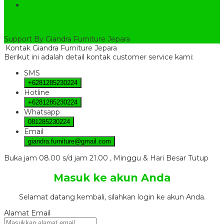
Uncategorized
Giandra Furniture Jepara
- Mebel Klasik Jepara
Support By Giandra Furniture Jepara
Kontak Giandra Furniture Jepara
Berikut ini adalah detail kontak customer service kami:
SMS
+6281285230224
Hotline
+6281285230224
Whatsapp
081285230224
Email
giandra.furniture@gmail.com
Buka jam 08.00 s/d jam 21.00 , Minggu & Hari Besar Tutup
Masuk ke akun Anda
Selamat datang kembali, silahkan login ke akun Anda.
Alamat Email