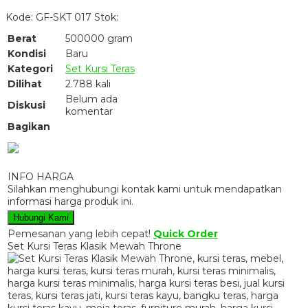
Kode: GF-SKT 017
Stok:
Berat
500000 gram
Kondisi
Baru
Kategori
Set Kursi Teras
Dilihat
2.788 kali
Belum ada
Diskusi
komentar
Bagikan
INFO HARGA
Silahkan menghubungi kontak kami untuk mendapatkan
informasi harga produk ini.
Hubungi Kami
Pemesanan yang lebih cepat!
Quick Order
Set Kursi Teras Klasik Mewah Throne