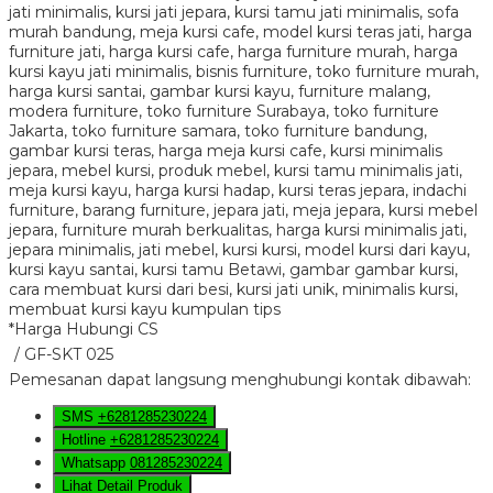
*Harga Hubungi CS
/ GF-SKT 025
Pemesanan dapat langsung menghubungi kontak dibawah:
SMS
+6281285230224
Hotline
+6281285230224
Whatsapp
081285230224
Lihat Detail Produk