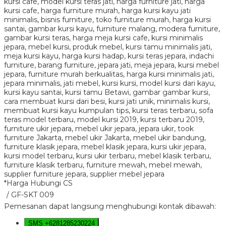
*Harga Hubungi CS
/ GF-SKT 009
Pemesanan dapat langsung menghubungi kontak dibawah:
SMS
+6281285230224