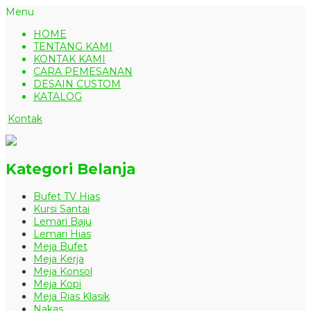
Menu
HOME
TENTANG KAMI
KONTAK KAMI
CARA PEMESANAN
DESAIN CUSTOM
KATALOG
Kontak
Kategori Belanja
Bufet TV Hias
Kursi Santai
Lemari Baju
Lemari Hias
Meja Bufet
Meja Kerja
Meja Konsol
Meja Kopi
Meja Rias Klasik
Nakas