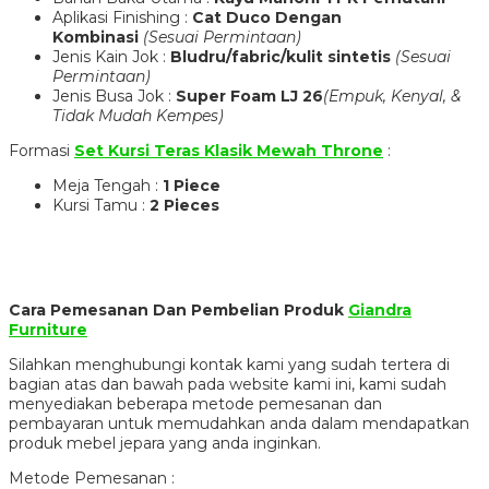
Aplikasi Finishing :
Cat Duco Dengan
Kombinasi
(Sesuai Permintaan)
Jenis Kain Jok :
Bludru/fabric/kulit sintetis
(Sesuai
Permintaan)
Jenis Busa Jok :
Super Foam LJ 26
(Empuk, Kenyal, &
Tidak Mudah Kempes)
Formasi
Set Kursi Teras Klasik Mewah Throne
:
Meja Tengah :
1 Piece
Kursi Tamu :
2 Pieces
Cara Pemesanan Dan Pembelian Produk
Giandra
Furniture
Silahkan menghubungi kontak kami yang sudah tertera di
bagian atas dan bawah pada website kami ini, kami sudah
menyediakan beberapa metode pemesanan dan
pembayaran untuk memudahkan anda dalam mendapatkan
produk mebel jepara yang anda inginkan.
Metode Pemesanan :