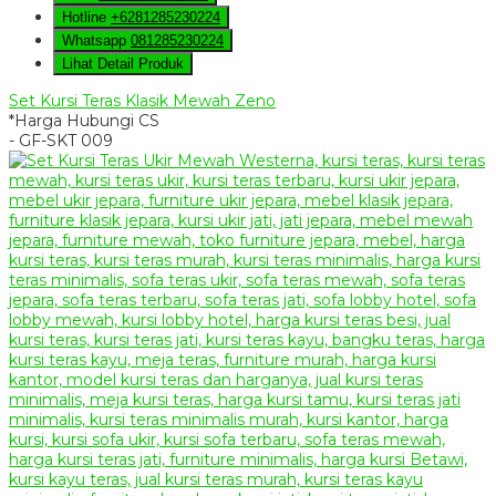
Hotline
+6281285230224
Whatsapp
081285230224
Lihat Detail Produk
Set Kursi Teras Klasik Mewah Zeno
*Harga Hubungi CS
- GF-SKT 009