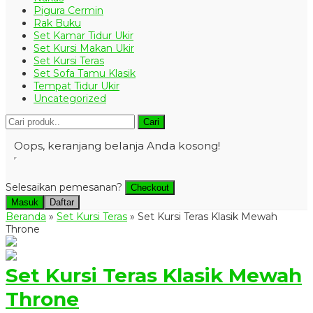
Pigura Cermin
Rak Buku
Set Kamar Tidur Ukir
Set Kursi Makan Ukir
Set Kursi Teras
Set Sofa Tamu Klasik
Tempat Tidur Ukir
Uncategorized
Cari
Oops, keranjang belanja Anda kosong!
Selesaikan pemesanan?
Checkout
Masuk
Daftar
Beranda
»
Set Kursi Teras
»
Set Kursi Teras Klasik Mewah
Throne
Set Kursi Teras Klasik Mewah
Throne