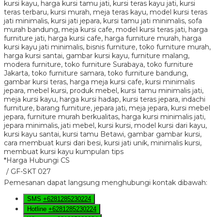
*Harga Hubungi CS
/ GF-SKT 027
Pemesanan dapat langsung menghubungi kontak dibawah:
SMS
+6281285230224
Hotline
+6281285230224