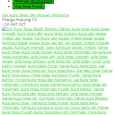
Whatsapp
081285230224
Lihat Detail Produk
Set Kursi Teras Ukir Mewah Westerna
*Harga Hubungi CS
- GF-SKT 027