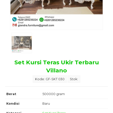
Set Kursi Teras Ukir Terbaru
Villano
Kode: GF-SKT 030
Stok:
Berat
500000 gram
Kondisi
Baru