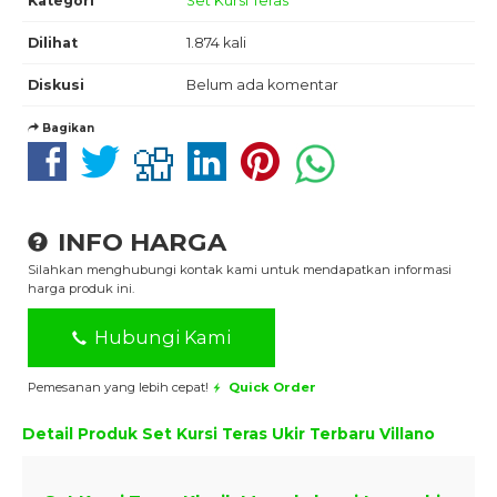
Kategori
Set Kursi Teras
Dilihat
1.874 kali
Diskusi
Belum ada komentar
Bagikan
INFO HARGA
Silahkan menghubungi kontak kami untuk mendapatkan informasi
harga produk ini.
Hubungi Kami
Pemesanan yang lebih cepat!
Quick Order
Detail Produk
Set Kursi Teras Ukir Terbaru Villano