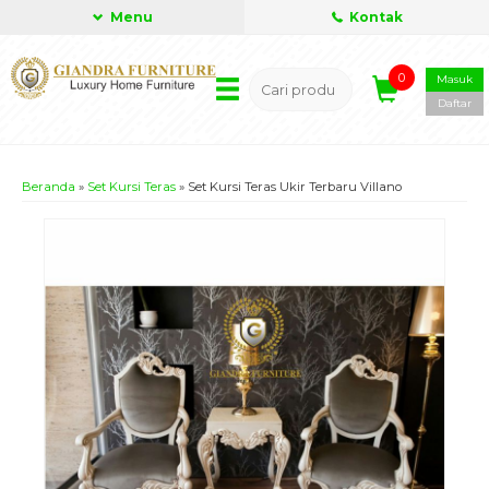
Menu
Kontak
0
Masuk
Daftar
Beranda
»
Set Kursi Teras
»
Set Kursi Teras Ukir Terbaru Villano