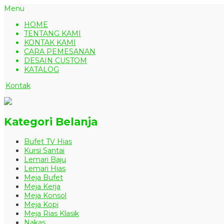
Menu
HOME
TENTANG KAMI
KONTAK KAMI
CARA PEMESANAN
DESAIN CUSTOM
KATALOG
Kontak
Kategori Belanja
Bufet TV Hias
Kursi Santai
Lemari Baju
Lemari Hias
Meja Bufet
Meja Kerja
Meja Konsol
Meja Kopi
Meja Rias Klasik
Nakas