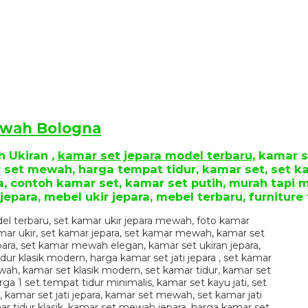
ewah Bologna
 Ukiran ,
kamar set jepara model terbaru,
kamar se
r set mewah, harga tempat tidur, kamar set, set k
ra, contoh kamar set, kamar set putih, murah tapi
 jepara, mebel ukir jepara, mebel terbaru, furniture