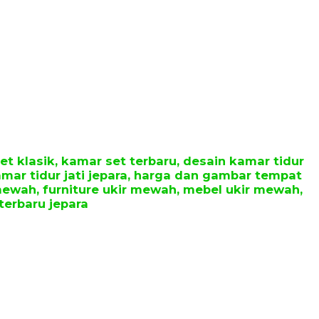
t klasik, kamar set terbaru, desain kamar tidur
amar tidur jati jepara, harga dan gambar tempat
 mewah, furniture ukir mewah, mebel ukir mewah,
 terbaru jepara