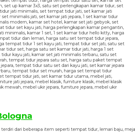
Bologna
rdiri dari beberapa item seperti tempat tidur, lemari baju, meja