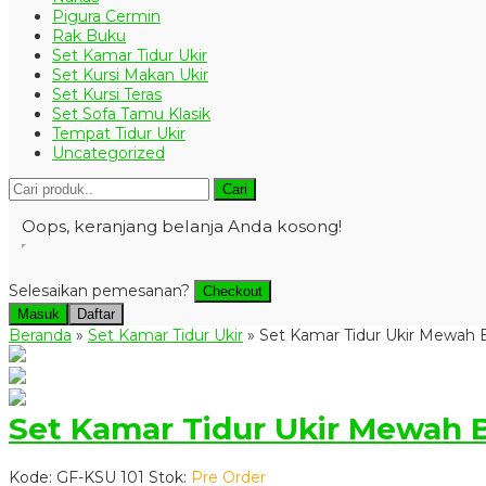
Pigura Cermin
Rak Buku
Set Kamar Tidur Ukir
Set Kursi Makan Ukir
Set Kursi Teras
Set Sofa Tamu Klasik
Tempat Tidur Ukir
Uncategorized
Cari
Oops, keranjang belanja Anda kosong!
Selesaikan pemesanan?
Checkout
Masuk
Daftar
Beranda
»
Set Kamar Tidur Ukir
»
Set Kamar Tidur Ukir Mewah 
Set Kamar Tidur Ukir Mewah 
Kode: GF-KSU 101
Stok:
Pre Order