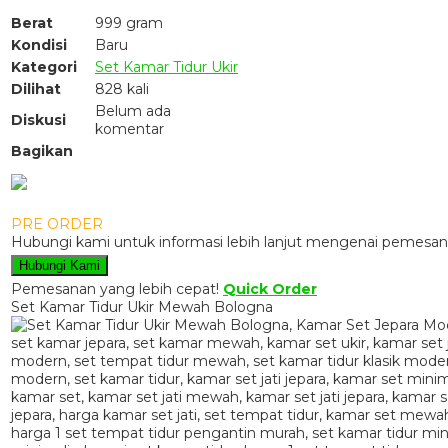
Berat
999 gram
Kondisi
Baru
Kategori
Set Kamar Tidur Ukir
Dilihat
828 kali
Belum ada
Diskusi
komentar
Bagikan
PRE ORDER
Hubungi kami untuk informasi lebih lanjut mengenai pemesana
Hubungi Kami
Pemesanan yang lebih cepat!
Quick Order
Set Kamar Tidur Ukir Mewah Bologna