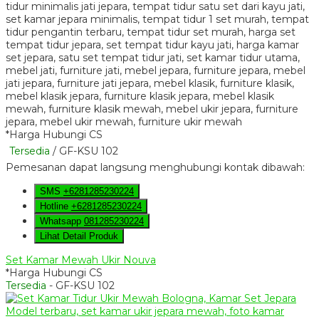
*Harga Hubungi CS
Tersedia
/ GF-KSU 102
Pemesanan dapat langsung menghubungi kontak dibawah:
SMS
+6281285230224
Hotline
+6281285230224
Whatsapp
081285230224
Lihat Detail Produk
Set Kamar Mewah Ukir Nouva
*Harga Hubungi CS
Tersedia
- GF-KSU 102