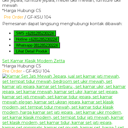
*Harga Hubungi CS
Pre Order
/ GF-KSU 104
Pemesanan dapat langsung menghubungi kontak dibawah:
SMS
+6281285230224
Hotline
+6281285230224
Whatsapp
081285230224
Lihat Detail Produk
Set Kamar Klasik Modern Zetta
*Harga Hubungi CS
Pre Order
- GF-KSU 104