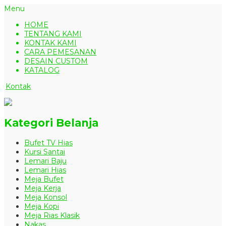
Menu
HOME
TENTANG KAMI
KONTAK KAMI
CARA PEMESANAN
DESAIN CUSTOM
KATALOG
Kontak
Kategori Belanja
Bufet TV Hias
Kursi Santai
Lemari Baju
Lemari Hias
Meja Bufet
Meja Kerja
Meja Konsol
Meja Kopi
Meja Rias Klasik
Nakas