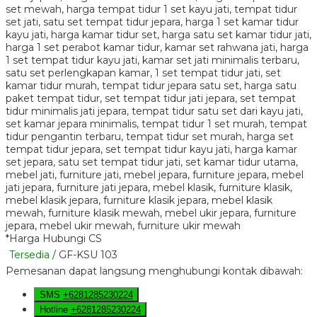
*Harga Hubungi CS
Tersedia
/ GF-KSU 103
Pemesanan dapat langsung menghubungi kontak dibawah:
SMS
+6281285230224
Hotline
+6281285230224