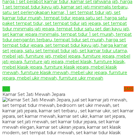
WA
SMS
Kamar Set Jati Mewah Jepara