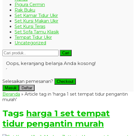
Pigura Cermin
Rak Buku
Set Kamar Tidur Ukir
Set Kursi Makan Ukir
Set Kursi Teras
Set Sofa Tamu Klasik
Tempat Tidur Ukir
Uncategorized
Cari
Oops, keranjang belanja Anda kosong!
Selesaikan pemesanan?
Checkout
Masuk
Daftar
Beranda
»
Article tag in 'harga 1 set tempat tidur pengantin
murah'
Tags
harga 1 set tempat
tidur pengantin murah