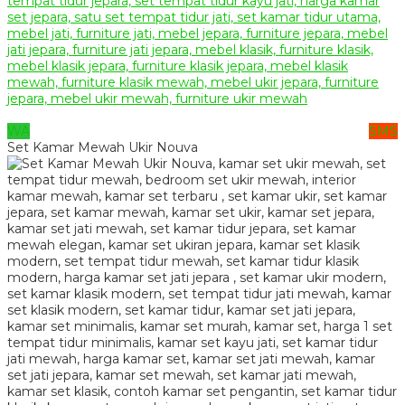
WA
SMS
Set Kamar Mewah Ukir Nouva