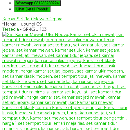
Whatsapp
081285230224
Lihat Detail Produk
Kamar Set Jati Mewah Jepara
*Harga Hubungi CS
Tersedia
- GF-KSU 103