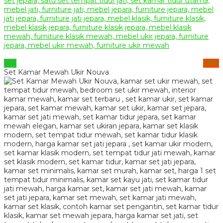
WA
SMS
Set Kamar Mewah Ukir Nouva