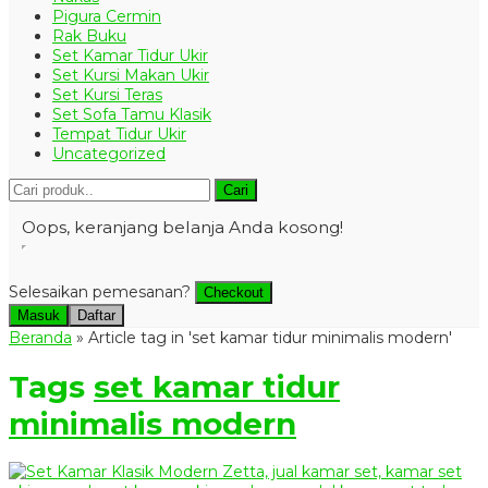
Pigura Cermin
Rak Buku
Set Kamar Tidur Ukir
Set Kursi Makan Ukir
Set Kursi Teras
Set Sofa Tamu Klasik
Tempat Tidur Ukir
Uncategorized
Cari
Oops, keranjang belanja Anda kosong!
Selesaikan pemesanan?
Checkout
Masuk
Daftar
Beranda
»
Article tag in 'set kamar tidur minimalis modern'
Tags
set kamar tidur
minimalis modern