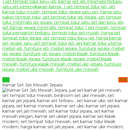
WA
SMS
Kamar Set Jati Mewah Jepara