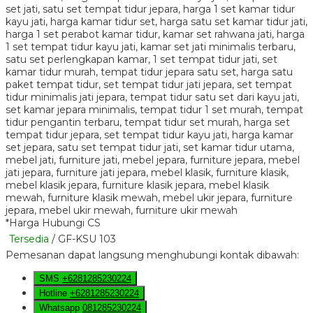
*Harga Hubungi CS
Tersedia
/ GF-KSU 103
Pemesanan dapat langsung menghubungi kontak dibawah:
SMS
+6281285230224
Hotline
+6281285230224
Whatsapp
081285230224