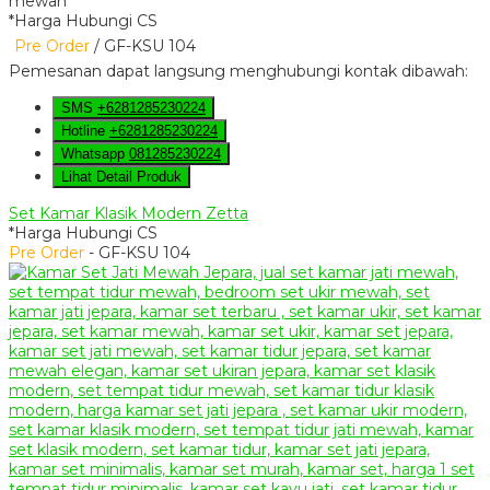
*Harga Hubungi CS
Pre Order
/ GF-KSU 104
Pemesanan dapat langsung menghubungi kontak dibawah:
SMS
+6281285230224
Hotline
+6281285230224
Whatsapp
081285230224
Lihat Detail Produk
Set Kamar Klasik Modern Zetta
*Harga Hubungi CS
Pre Order
- GF-KSU 104