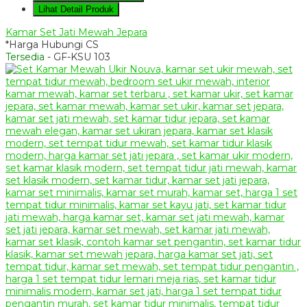
Lihat Detail Produk
Kamar Set Jati Mewah Jepara
*Harga Hubungi CS
Tersedia
- GF-KSU 103