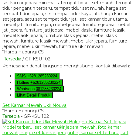
*Harga Hubungi CS
Tersedia
/ GF-KSU 102
Pemesanan dapat langsung menghubungi kontak dibawah:
SMS
+6281285230224
Hotline
+6281285230224
Whatsapp
081285230224
Lihat Detail Produk
Set Kamar Mewah Ukir Nouva
*Harga Hubungi CS
Tersedia
- GF-KSU 102