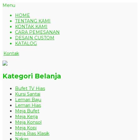
Menu
HOME
TENTANG KAMI
KONTAK KAMI
CARA PEMESANAN
DESAIN CUSTOM
KATALOG
Kontak
Kategori Belanja
Bufet TV Hias
Kursi Santai
Lemari Baju
Lemari Hias
Meja Bufet
Meja Kerja
Meja Konsol
Meja Kopi
Meja Rias Klasik
Nakas