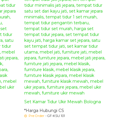
Set Kamar Tidur Ukir Mewah Bologna
*Harga Hubungi CS
Pre Order
- GF-KSU 101