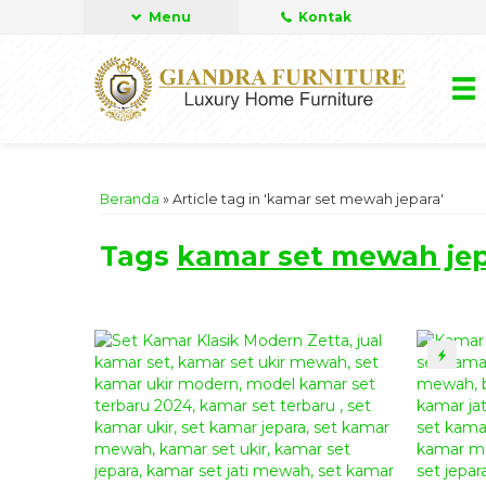
Menu
Kontak
Beranda
»
Article tag in 'kamar set mewah jepara'
Tags
kamar set mewah je