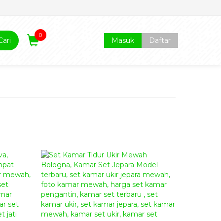
0
Cari
Masuk
Daftar