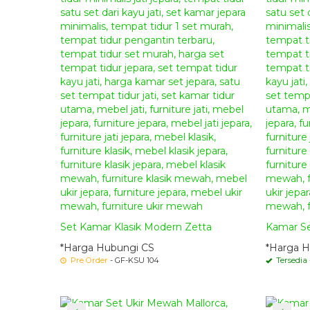
Set Kamar Klasik Modern Zetta
Kamar Se
*Harga Hubungi CS
*Harga H
Pre Order
- GF-KSU 104
Tersedia