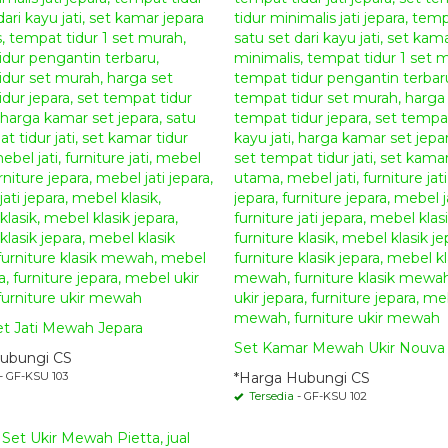
t Jati Mewah Jepara
Set Kamar Mewah Ukir Nouva
ubungi CS
- GF-KSU 103
*Harga Hubungi CS
Tersedia
- GF-KSU 102