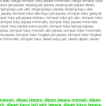
kir mewah, dipan jepara, dipan jepara mewah, dipan
ir, dipan kayu jati ukir jepara, dipan kayu jepara,