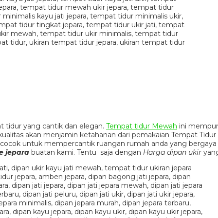
tidur yang cantik dan elegan.
Tempat tidur Mewah
ini mempuny
alitas akan menjamin ketahanan dari pemakaian Tempat Tidur U
 cocok untuk mempercantik ruangan rumah anda yang bergaya 
re jepara
buatan kami. Tentu saja dengan
Harga dipan ukir
yang