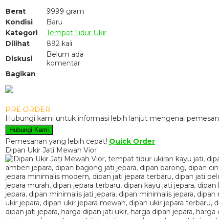
Berat
9999 gram
Kondisi
Baru
Kategori
Tempat Tidur Ukir
Dilihat
892 kali
Belum ada
Diskusi
komentar
Bagikan
PRE ORDER
Hubungi kami untuk informasi lebih lanjut mengenai pemesana
Hubungi Kami
Pemesanan yang lebih cepat!
Quick Order
Dipan Ukir Jati Mewah Vior