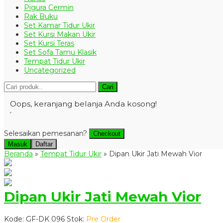
Pigura Cermin
Rak Buku
Set Kamar Tidur Ukir
Set Kursi Makan Ukir
Set Kursi Teras
Set Sofa Tamu Klasik
Tempat Tidur Ukir
Uncategorized
Cari
Oops, keranjang belanja Anda kosong!
Selesaikan pemesanan?
Checkout
Masuk
Daftar
Beranda
»
Tempat Tidur Ukir
»
Dipan Ukir Jati Mewah Vior
Dipan Ukir Jati Mewah Vior
Kode: GF-DK 096
Stok:
Pre Order