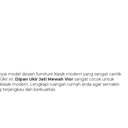
ai model desain furniture klasik modern yang sangat cantik
kir ini.
Dipan Ukir Jati Mewah Vior
sangat cocok untuk
klasik modern. Lengkapi ruangan rumah anda agar semakin
 terjangkau dan berkualitas