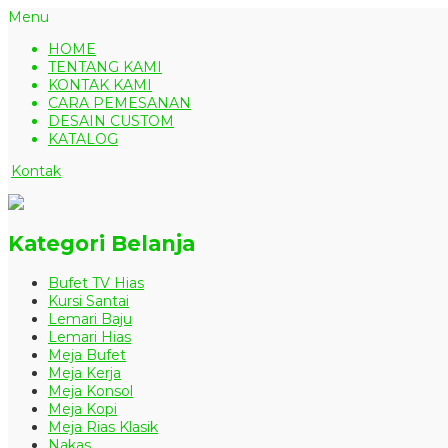
Menu
HOME
TENTANG KAMI
KONTAK KAMI
CARA PEMESANAN
DESAIN CUSTOM
KATALOG
Kontak
Kategori Belanja
Bufet TV Hias
Kursi Santai
Lemari Baju
Lemari Hias
Meja Bufet
Meja Kerja
Meja Konsol
Meja Kopi
Meja Rias Klasik
Nakas