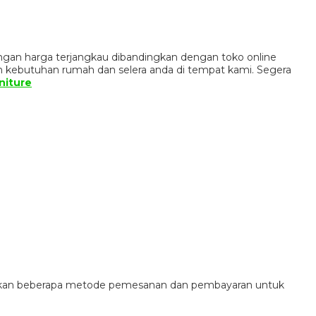
ngan harga terjangkau dibandingkan dengan toko online
n kebutuhan rumah dan selera anda di tempat kami. Segera
niture
diakan beberapa metode pemesanan dan pembayaran untuk