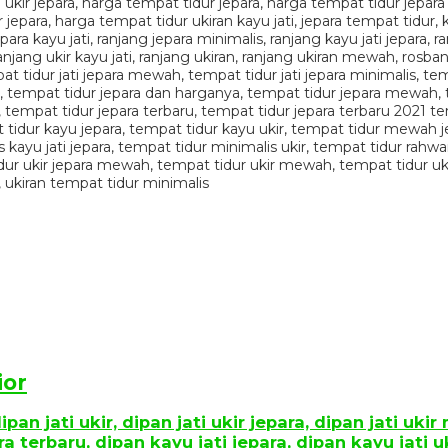
ior
ipan jati ukir, dipan jati ukir jepara, dipan jati u
 terbaru, dipan kayu jati jepara, dipan kayu jati uk