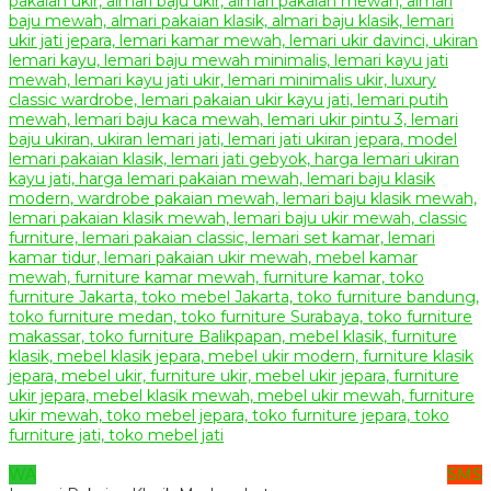
WA
SMS