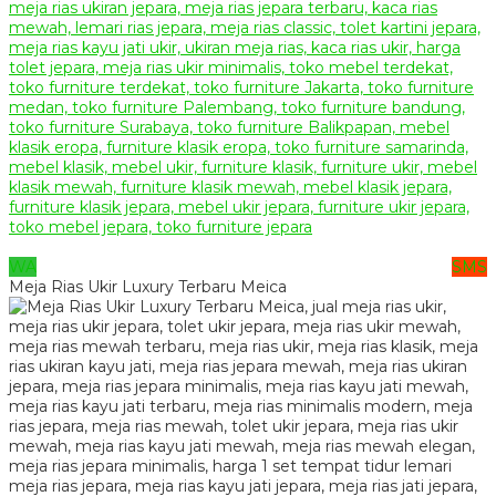
WA
SMS
Meja Rias Ukir Luxury Terbaru Meica