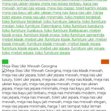
WA
SMS
Meja Rias Ukir Mewah Georgina