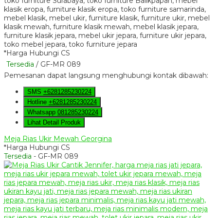
*Harga Hubungi CS
Tersedia
/ GF-MR 089
Pemesanan dapat langsung menghubungi kontak dibawah:
SMS
+6281285230224
Hotline
+6281285230224
Whatsapp
081285230224
Lihat Detail Produk
Meja Rias Ukir Mewah Georgina
*Harga Hubungi CS
Tersedia
- GF-MR 089