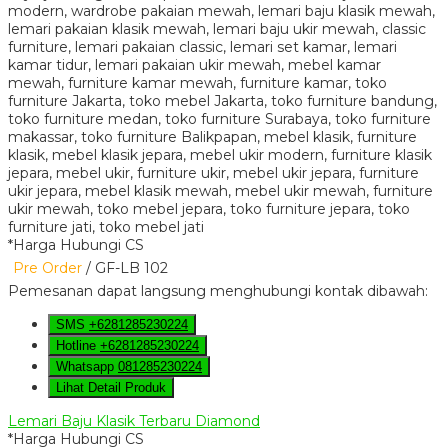
*Harga Hubungi CS
Pre Order
/ GF-LB 102
Pemesanan dapat langsung menghubungi kontak dibawah:
SMS
+6281285230224
Hotline
+6281285230224
Whatsapp
081285230224
Lihat Detail Produk
Lemari Baju Klasik Terbaru Diamond
*Harga Hubungi CS