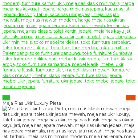
WA
SMS
Meja Rias Ukir Luxury Pieta