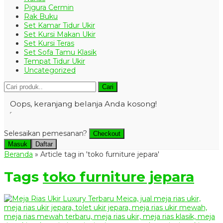
Pigura Cermin
Rak Buku
Set Kamar Tidur Ukir
Set Kursi Makan Ukir
Set Kursi Teras
Set Sofa Tamu Klasik
Tempat Tidur Ukir
Uncategorized
Cari
Oops, keranjang belanja Anda kosong!
Selesaikan pemesanan?
Checkout
Masuk
Daftar
Beranda
»
Article tag in 'toko furniture jepara'
Tags
toko furniture jepara