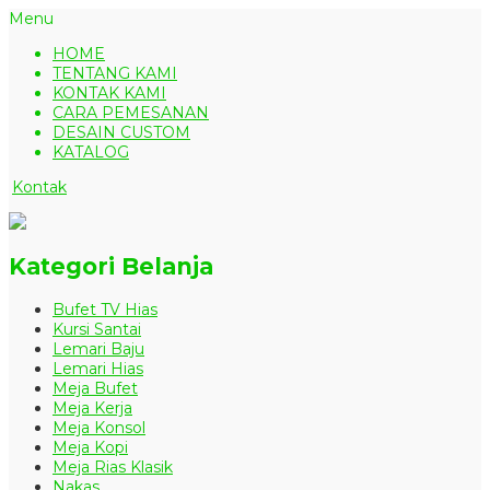
Menu
HOME
TENTANG KAMI
KONTAK KAMI
CARA PEMESANAN
DESAIN CUSTOM
KATALOG
Kontak
Kategori Belanja
Bufet TV Hias
Kursi Santai
Lemari Baju
Lemari Hias
Meja Bufet
Meja Kerja
Meja Konsol
Meja Kopi
Meja Rias Klasik
Nakas