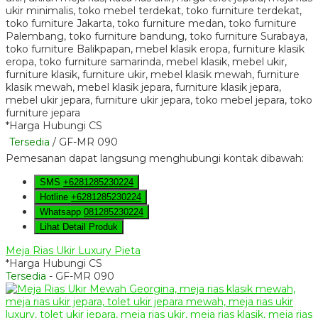
*Harga Hubungi CS
Tersedia
/ GF-MR 090
Pemesanan dapat langsung menghubungi kontak dibawah:
SMS
+6281285230224
Hotline
+6281285230224
Whatsapp
081285230224
Lihat Detail Produk
Meja Rias Ukir Luxury Pieta
*Harga Hubungi CS
Tersedia
- GF-MR 090