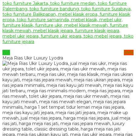
WA
SMS
Meja Rias Ukir Luxury Lyodra