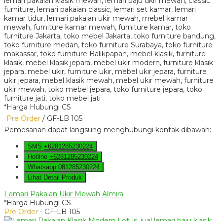
*Harga Hubungi CS
Pre Order
/ GF-LB 105
Pemesanan dapat langsung menghubungi kontak dibawah:
SMS
+6281285230224
Hotline
+6281285230224
Whatsapp
081285230224
Lihat Detail Produk
Lemari Pakaian Ukir Mewah Almira
*Harga Hubungi CS
Pre Order
- GF-LB 105