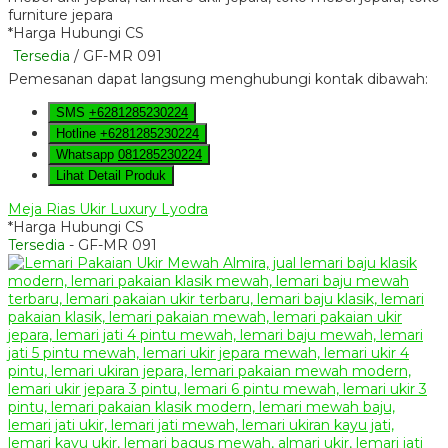
*Harga Hubungi CS
Tersedia
/ GF-MR 091
Pemesanan dapat langsung menghubungi kontak dibawah:
SMS
+6281285230224
Hotline
+6281285230224
Whatsapp
081285230224
Lihat Detail Produk
Meja Rias Ukir Luxury Lyodra
*Harga Hubungi CS
Tersedia
- GF-MR 091