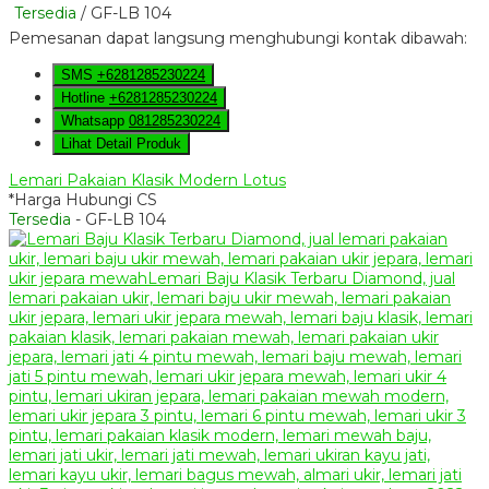
Tersedia
/ GF-LB 104
Pemesanan dapat langsung menghubungi kontak dibawah:
SMS
+6281285230224
Hotline
+6281285230224
Whatsapp
081285230224
Lihat Detail Produk
Lemari Pakaian Klasik Modern Lotus
*Harga Hubungi CS
Tersedia
- GF-LB 104