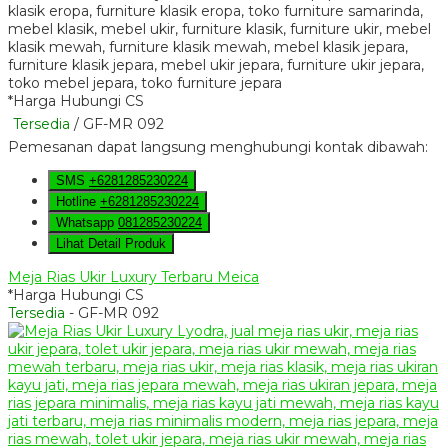
*Harga Hubungi CS
Tersedia
/ GF-MR 092
Pemesanan dapat langsung menghubungi kontak dibawah:
SMS
+6281285230224
Hotline
+6281285230224
Whatsapp
081285230224
Lihat Detail Produk
Meja Rias Ukir Luxury Terbaru Meica
*Harga Hubungi CS
Tersedia
- GF-MR 092