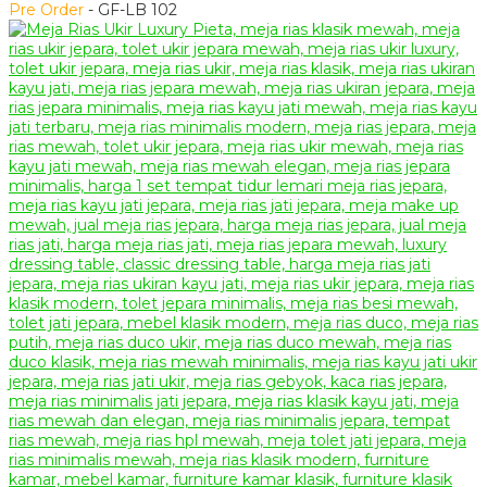
Pre Order
- GF-LB 102