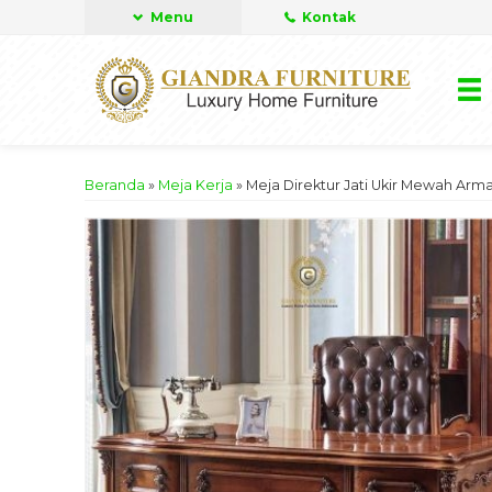
Menu
Kontak
Beranda
»
Meja Kerja
»
Meja Direktur Jati Ukir Mewah Arm