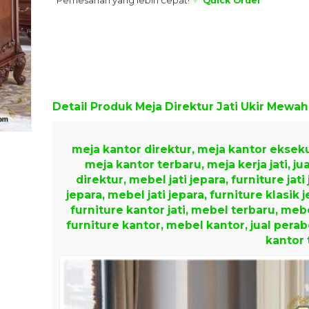
Pemesanan yang lebih cepat!
Quick Order
Detail Produk
Meja Direktur Jati Ukir Mewa
meja kantor direktur, meja kantor ekseku
meja kantor terbaru, meja kerja jati, jua
direktur, mebel jati jepara, furniture jati
jepara, mebel jati jepara, furniture klasik 
furniture kantor jati, mebel terbaru, mebe
furniture kantor, mebel kantor, jual perab
kantor 