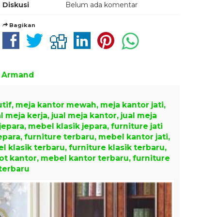
Diskusi
Belum ada komentar
Bagikan
h Armand
tif, meja kantor mewah, meja kantor jati,
l meja kerja, jual meja kantor, jual meja
 jepara, mebel klasik jepara, furniture jati
jepara, furniture terbaru, mebel kantor jati,
l klasik terbaru, furniture klasik terbaru,
ot kantor, mebel kantor terbaru, furniture
terbaru