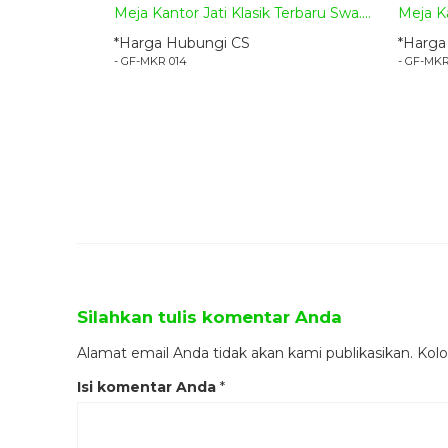
Meja Kantor Jati Klasik Terbaru Swa....
Meja Ka
*Harga Hubungi CS
*Harga
- GF-MKR 014
- GF-MKR
Silahkan tulis komentar Anda
Alamat email Anda tidak akan kami publikasikan. Kolom
Isi komentar Anda
*