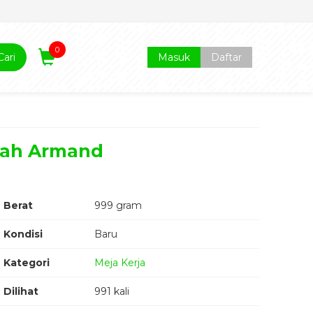
0
Cari
Masuk
Daftar
ewah Armand
Berat
999 gram
Kondisi
Baru
Kategori
Meja Kerja
Dilihat
991 kali