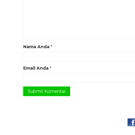
Nama Anda
*
Email Anda
*