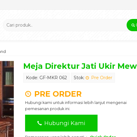
and
Meja Direktur Jati Ukir M
Kode: GF-MKR 062
Stok:
Pre Order
PRE ORDER
Hubungi kami untuk informasi lebih lanjut mengenai
pemesanan produk ini.
Hubungi Kami