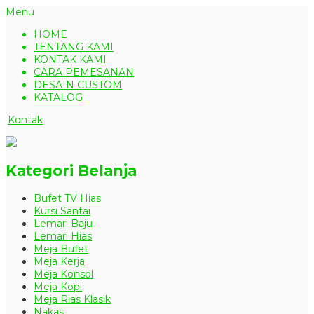
Menu
HOME
TENTANG KAMI
KONTAK KAMI
CARA PEMESANAN
DESAIN CUSTOM
KATALOG
Kontak
Kategori Belanja
Bufet TV Hias
Kursi Santai
Lemari Baju
Lemari Hias
Meja Bufet
Meja Kerja
Meja Konsol
Meja Kopi
Meja Rias Klasik
Nakas