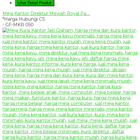
Lihat Detail Produk
Meja Kantor Direktur Mewah Royal Pa....
*Harga Hubungi CS
- GF-MKR 050