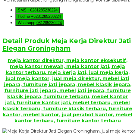
SMS
+6281285230224
Hotline
+6281285230224
Whatsapp
081285230224
Detail Produk
Meja Kerja Direktur Jati
Elegan Groningham
meja kantor direktur, meja kantor eksekutif,
meja kantor mewah, meja kantor jati, meja
kantor terbaru, meja kerja jati, jual meja kerja,
jual meja kantor, jual meja direktur, mebel jati
jepara, furniture jati jepara, mebel klasik jepara,
furniture jati jepara, mebel jati jepara, furniture
klasik jepara, furniture terbaru, mebel kantor
jati, furniture kantor jati, mebel terbaru, mebel
klasik terbaru, furniture klasik terbaru, furniture
kantor, mebel kantor, jual perabot kantor, mebel
kantor terbaru, furniture kantor terbaru