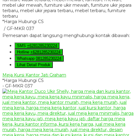
*Harga Hubungi CS
/ GF-MKR 037
Pemesanan dapat langsung menghubungi kontak dibawah:
SMS
+6281285230224
Hotline
+6281285230224
Whatsapp
081285230224
Lihat Detail Produk
Meja Kursi Kantor Jati Graham
*Harga Hubungi CS
- GF-MKR 037