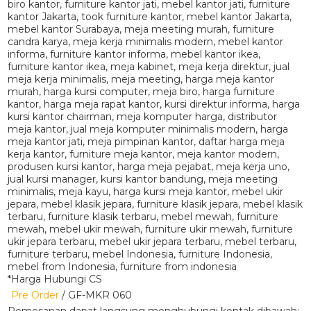
*Harga Hubungi CS
Pre Order
/ GF-MKR 060
Pemesanan dapat langsung menghubungi kontak dibawah: