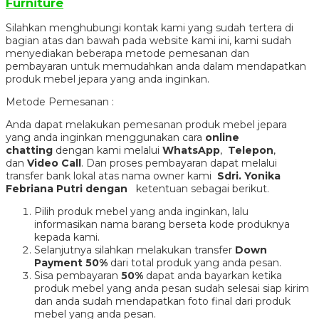
Furniture
Silahkan menghubungi kontak kami yang sudah tertera di
bagian atas dan bawah pada website kami ini, kami sudah
menyediakan beberapa metode pemesanan dan
pembayaran untuk memudahkan anda dalam mendapatkan
produk mebel jepara yang anda inginkan.
Metode Pemesanan :
Anda dapat melakukan pemesanan produk mebel jepara
yang anda inginkan menggunakan cara
online
chatting
dengan kami melalui
WhatsApp
,
Telepon
,
dan
Video Call
. Dan proses pembayaran dapat melalui
transfer bank lokal atas nama owner kami
Sdri. Yonika
Febriana Putri dengan
ketentuan sebagai berikut.
Pilih produk mebel yang anda inginkan, lalu
informasikan nama barang berseta kode produknya
kepada kami.
Selanjutnya silahkan melakukan transfer
Down
Payment 50%
dari total produk yang anda pesan.
Sisa pembayaran
50%
dapat anda bayarkan ketika
produk mebel yang anda pesan sudah selesai siap kirim
dan anda sudah mendapatkan foto final dari produk
mebel yang anda pesan.