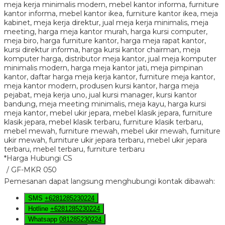
*Harga Hubungi CS
/ GF-MKR 050
Pemesanan dapat langsung menghubungi kontak dibawah:
SMS
+6281285230224
Hotline
+6281285230224
Whatsapp
081285230224