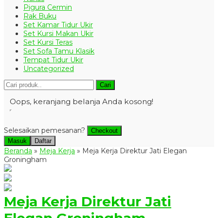
Pigura Cermin
Rak Buku
Set Kamar Tidur Ukir
Set Kursi Makan Ukir
Set Kursi Teras
Set Sofa Tamu Klasik
Tempat Tidur Ukir
Uncategorized
Cari
Oops, keranjang belanja Anda kosong!
Selesaikan pemesanan?
Checkout
Masuk
Daftar
Beranda
»
Meja Kerja
»
Meja Kerja Direktur Jati Elegan
Groningham
Meja Kerja Direktur Jati
Elegan Groningham