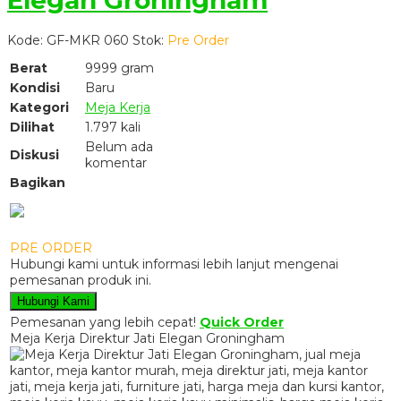
Kode: GF-MKR 060
Stok:
Pre Order
Berat
9999 gram
Kondisi
Baru
Kategori
Meja Kerja
Dilihat
1.797 kali
Belum ada
Diskusi
komentar
Bagikan
PRE ORDER
Hubungi kami untuk informasi lebih lanjut mengenai
pemesanan produk ini.
Hubungi Kami
Pemesanan yang lebih cepat!
Quick Order
Meja Kerja Direktur Jati Elegan Groningham