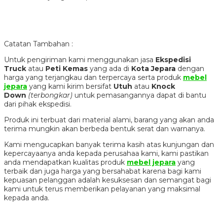
Catatan Tambahan :
Untuk pengiriman kami menggunakan jasa
Ekspedisi
Truck
atau
Peti Kemas
yang ada di
Kota Jepara
dengan
harga yang terjangkau dan terpercaya serta produk
mebel
jepara
yang kami kirim bersifat
Utuh
atau
Knock
Down
(terbongkar)
untuk pemasangannya dapat di bantu
dari pihak ekspedisi.
Produk ini terbuat dari material alami, barang yang akan anda
terima mungkin akan berbeda bentuk serat dan warnanya.
Kami mengucapkan banyak terima kasih atas kunjungan dan
kepercayaanya anda kepada perusahaa kami, kami pastikan
anda mendapatkan kualitas produk
mebel jepara
yang
terbaik dan juga harga yang bersahabat karena bagi kami
kepuasan pelanggan adalah kesuksesan dan semangat bagi
kami untuk terus memberikan pelayanan yang maksimal
kepada anda.